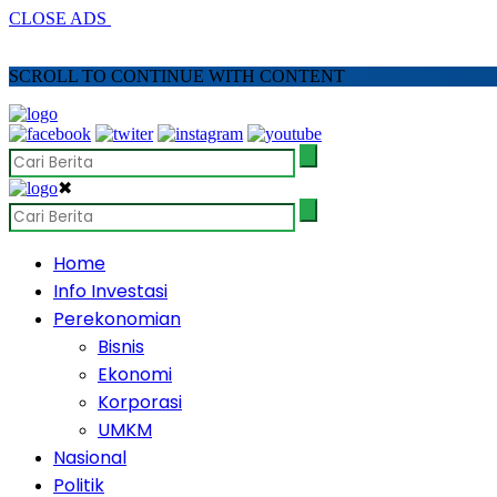
CLOSE ADS
SCROLL TO CONTINUE WITH CONTENT
✖
Home
Info Investasi
Perekonomian
Bisnis
Ekonomi
Korporasi
UMKM
Nasional
Politik