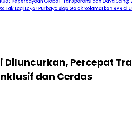
al Kuat Kepercayaan Global
Transparansi dan Daya Saing: 
PS Tak Lagi Loyo! Purbaya Siap Galak Selamatkan BPR di 
 Diluncurkan, Percepat Tr
nklusif dan Cerdas