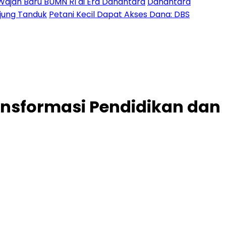
Wajah Baru BUMN RI di Era Danantara
Danantara
Ujung Tanduk
Petani Kecil Dapat Akses Dana: DBS
ansformasi Pendidikan dan