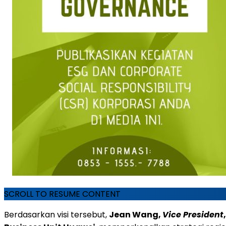
SCROLL TO RESUME CONTENT
Berdasarkan visi tersebut,
Jean Wang,
Vice President