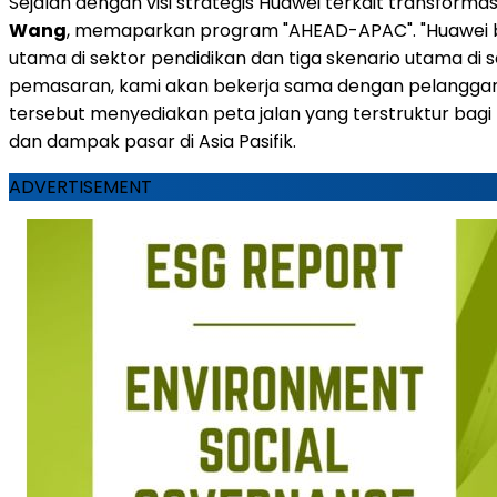
Sejalan dengan visi strategis Huawei terkait transforma
Wang
, memaparkan program "AHEAD-APAC". "Huawei 
utama di sektor pendidikan dan tiga skenario utama di
pemasaran, kami akan bekerja sama dengan pelanggan da
tersebut menyediakan peta jalan yang terstruktur bagi p
dan dampak pasar di Asia Pasifik.
ADVERTISEMENT