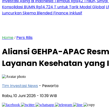
Investasi Asing di Indonesia Tembus Rp942 Triliun, Siny
Konsolidasi BUMN Rp14.724 T untuk Tarik Modal Global
L
Luncurkan Skema Blended Finance Inklusif
Home
Pers Rilis
/
Aliansi GEHPA-APAC Resmi
Layanan Kesehatan yang I
Tim Investasi News
- Pewarta
Rabu, 10 Juni 2026
- 10:39 WIB