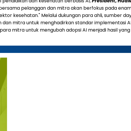
si pendidikan dan kesehatan berbasis AI,
President
, Hua
bersama pelanggan dan mitra akan berfokus pada enam
 sektor kesehatan." Melalui dukungan para ahli, sumber
n mitra untuk menghadirkan standar implementasi AI di s
ara mitra untuk mengubah adopsi AI menjadi hasil yang n