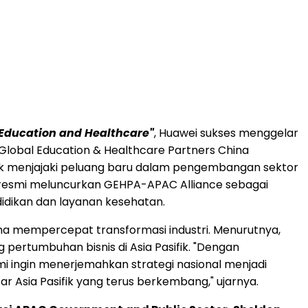
t Education and Healthcare"
, Huawei sukses menggelar
 Global Education & Healthcare Partners China
untuk menjajaki peluang baru dalam pengembangan sektor
m resmi meluncurkan GEHPA-APAC Alliance sebagai
idikan dan layanan kesehatan.
a mempercepat transformasi industri. Menurutnya,
 pertumbuhan bisnis di Asia Pasifik. "Dengan
ami ingin menerjemahkan strategi nasional menjadi
r Asia Pasifik yang terus berkembang," ujarnya.