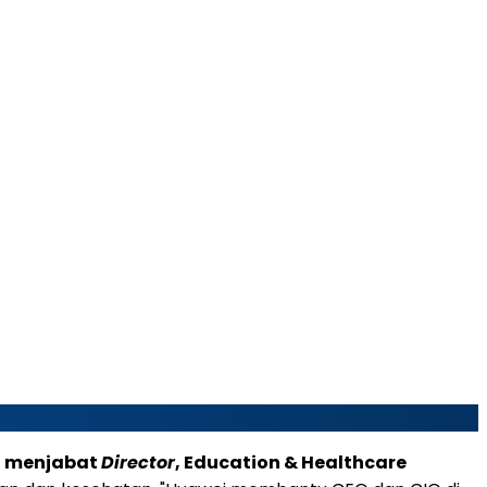
ga menjabat
Director
, Education & Healthcare