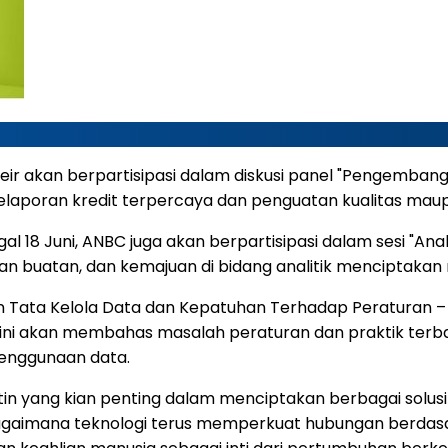
eir akan berpartisipasi dalam diskusi panel "Pengemba
elaporan kredit terpercaya dan penguatan kualitas mau
 18 Juni, ANBC juga akan berpartisipasi dalam sesi "Anal
 buatan, dan kemajuan di bidang analitik menciptakan ni
n Tata Kelola Data dan Kepatuhan Terhadap Peraturan 
ini akan membahas masalah peraturan dan praktik terb
penggunaan data.
in yang kian penting dalam menciptakan berbagai solusi i
agaimana teknologi terus memperkuat hubungan berdasa