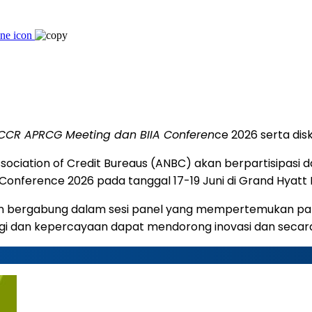
 ICCR APRCG Meeting dan BIIA Conferen
ce 2026 serta disk
ciation of Credit Bureaus (ANBC) akan berpartisipasi dal
nference 2026 pada tanggal 17-19 Juni di Grand Hyatt Man
akan bergabung dalam sesi panel yang mempertemukan para 
gi dan kepercayaan dapat mendorong inovasi dan secar