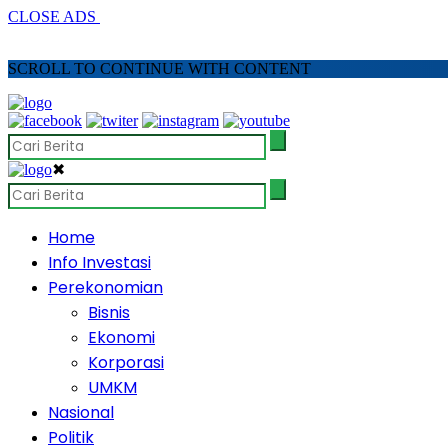
CLOSE ADS
SCROLL TO CONTINUE WITH CONTENT
✖
Home
Info Investasi
Perekonomian
Bisnis
Ekonomi
Korporasi
UMKM
Nasional
Politik