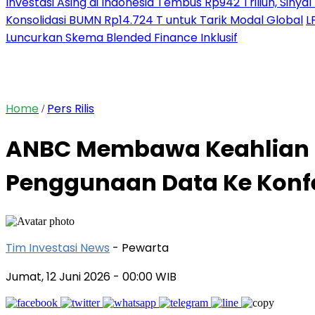
Investasi Asing di Indonesia Tembus Rp942 Triliun, Siny
Konsolidasi BUMN Rp14.724 T untuk Tarik Modal Global
L
Luncurkan Skema Blended Finance Inklusif
Home
Pers Rilis
/
ANBC Membawa Keahlian Br
Penggunaan Data Ke Konfere
Tim Investasi News
- Pewarta
Jumat, 12 Juni 2026
- 00:00 WIB