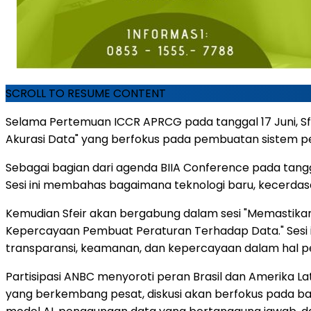
SCROLL TO RESUME CONTENT
Selama Pertemuan ICCR APRCG pada tanggal 17 Juni, Sf
Akurasi Data" yang berfokus pada pembuatan sistem p
Sebagai bagian dari agenda BIIA Conference pada tanggal
Sesi ini membahas bagaimana teknologi baru, kecerdasan
Kemudian Sfeir akan bergabung dalam sesi "Memastika
Kepercayaan Pembuat Peraturan Terhadap Data." Sesi 
transparansi, keamanan, dan kepercayaan dalam hal 
Partisipasi ANBC menyoroti peran Brasil dan Amerika Lat
yang berkembang pesat, diskusi akan berfokus pada b