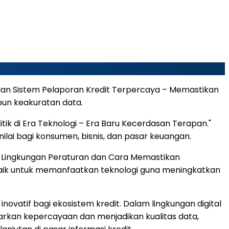
ngan Sistem Pelaporan Kredit Terpercaya – Memastikan
pun keakuratan data.
itik di Era Teknologi – Era Baru Kecerdasan Terapan."
lai bagi konsumen, bisnis, dan pasar keuangan.
– Lingkungan Peraturan dan Cara Memastikan
aik untuk memanfaatkan teknologi guna meningkatkan
novatif bagi ekosistem kredit. Dalam lingkungan digital
rkan kepercayaan dan menjadikan kualitas data,