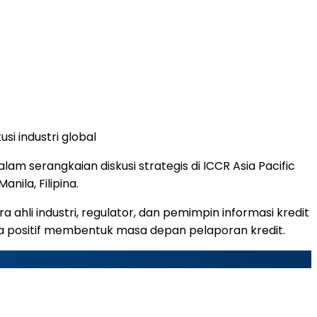
usi industri global
am serangkaian diskusi strategis di ICCR Asia Pacific
ila, Filipina.
ahli industri, regulator, dan pemimpin informasi kredit
a positif membentuk masa depan pelaporan kredit.