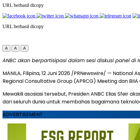
URL berhasil dicopy
URL berhasil dicopy
A
A
A
ANBC akan berpartisipasi dalam sesi diskusi panel di
MANILA, Filipina
,
12 Juni 2026
/PRNewswire/ — National Asso
Regional Consultative Group (APRCG) Meeting dan BIIA Co
Mewakili asosiasi tersebut, Presiden ANBC Elias Sfeir 
dari seluruh dunia untuk membahas bagaimana teknolo
ADVERTISEMENT