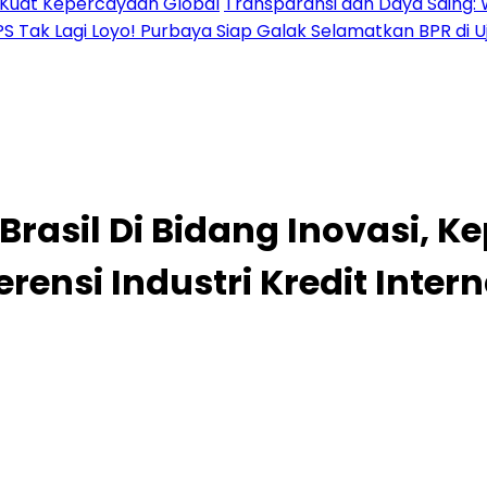
al Kuat Kepercayaan Global
Transparansi dan Daya Saing: 
PS Tak Lagi Loyo! Purbaya Siap Galak Selamatkan BPR di 
asil Di Bidang Inovasi, K
nsi Industri Kredit Interna