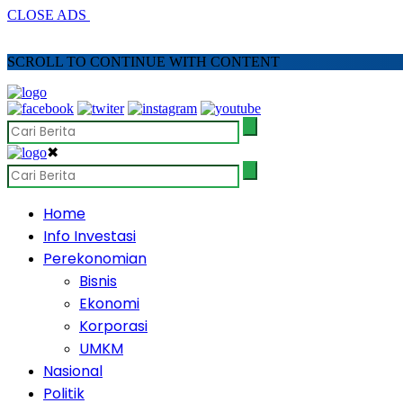
CLOSE ADS
SCROLL TO CONTINUE WITH CONTENT
✖
Home
Info Investasi
Perekonomian
Bisnis
Ekonomi
Korporasi
UMKM
Nasional
Politik