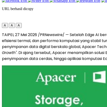
URL berhasil dicopy
A
A
A
TAIPEI, 27 Mei 2026 /PRNewswire/ — Setelah Edge AI ber
efisiensi termal, dan performa komputasi yang stabil t
penyimpanan data digital berskala global, Apacer Te
Growth"
. Di ajang tersebut, Apacer menampilkan solusi 
penyimpanan data cerdas, hingga aplikasi komputasi Ed