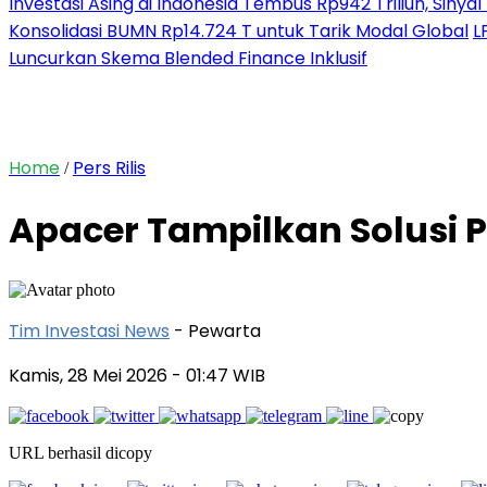
Investasi Asing di Indonesia Tembus Rp942 Triliun, Siny
Konsolidasi BUMN Rp14.724 T untuk Tarik Modal Global
L
Luncurkan Skema Blended Finance Inklusif
Home
Pers Rilis
/
Apacer Tampilkan Solusi 
Tim Investasi News
- Pewarta
Kamis, 28 Mei 2026
- 01:47 WIB
URL berhasil dicopy