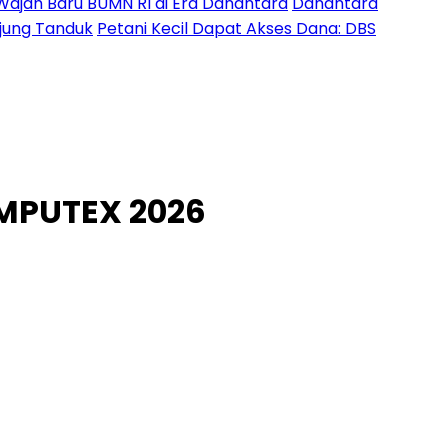
Wajah Baru BUMN RI di Era Danantara
Danantara
Ujung Tanduk
Petani Kecil Dapat Akses Dana: DBS
OMPUTEX 2026