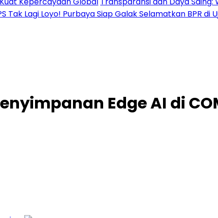
al Kuat Kepercayaan Global
Transparansi dan Daya Saing: 
PS Tak Lagi Loyo! Purbaya Siap Galak Selamatkan BPR di 
Penyimpanan Edge AI di C