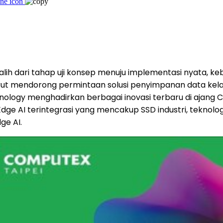
alih dari tahap uji konsep menuju implementasi nyata, ke
urut mendorong permintaan solusi penyimpanan data kelas 
chnology menghadirkan berbagai inovasi terbaru di aja
Edge AI terintegrasi yang mencakup SSD industri, teknolog
ge AI.