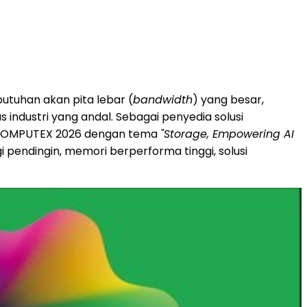
butuhan akan pita lebar (
bandwidth
) yang besar,
industri yang andal. Sebagai penyedia solusi
ng COMPUTEX 2026 dengan tema
"Storage, Empowering AI
i pendingin, memori berperforma tinggi, solusi