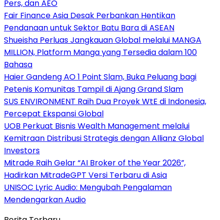
Pers, dan AEO
Fair Finance Asia Desak Perbankan Hentikan
Pendanaan untuk Sektor Batu Bara di ASEAN
Shueisha Perluas Jangkauan Global melalui MANGA
MILLION, Platform Manga yang Tersedia dalam 100
Bahasa
Haier Gandeng AO 1 Point Slam, Buka Peluang bagi
Petenis Komunitas Tampil di Ajang Grand Slam
SUS ENVIRONMENT Raih Dua Proyek WtE di Indonesia,
Percepat Ekspansi Global
UOB Perkuat Bisnis Wealth Management melalui
Kemitraan Distribusi Strategis dengan Allianz Global
Investors
Mitrade Raih Gelar “AI Broker of the Year 2026”,
Hadirkan MitradeGPT Versi Terbaru di Asia
UNISOC Lyric Audio: Mengubah Pengalaman
Mendengarkan Audio
Berita Terbaru