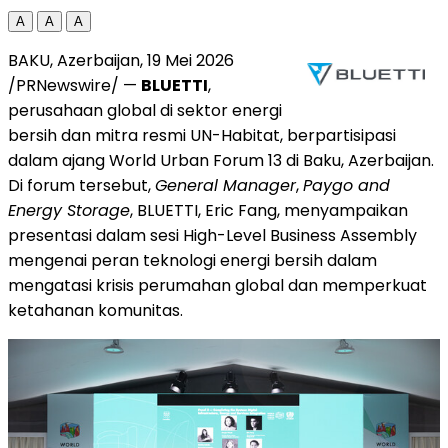
A
A
A
BAKU, Azerbaijan, 19 Mei 2026
/PRNewswire/ —
BLUETTI
,
perusahaan global di sektor energi
bersih dan mitra resmi UN-Habitat, berpartisipasi
dalam ajang World Urban Forum 13 di Baku, Azerbaijan.
Di forum tersebut,
General Manager
,
Paygo and
Energy Storage
, BLUETTI, Eric Fang, menyampaikan
presentasi dalam sesi High-Level Business Assembly
mengenai peran teknologi energi bersih dalam
mengatasi krisis perumahan global dan memperkuat
ketahanan komunitas.