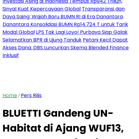
Investasi Asing di Indonesia Tembus Rp942 Triliun,
Sinyal Kuat Kepercayaan Global
Transparansi dan
Daya Saing: Wajah Baru BUMN RI di Era Danantara
Danantara Konsolidasi BUMN Rp14.724 T untuk Tarik
Modal Global
LPS Tak Lagi Loyo! Purbaya Siap Galak
Selamatkan BPR di Ujung Tanduk
Petani Kecil Dapat
Akses Dana: DBS Luncurkan Skema Blended Finance
Inklusif
Home
Pers Rilis
/
BLUETTI Gandeng UN-
Habitat di Ajang WUF13,