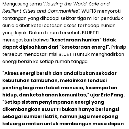
Mengusung tema
"Housing the World: Safe and
Resilient Cities and Communities"
, WUF13 menyoroti
tantangan yang dihadapi sekitar tiga miliar penduduk
dunia akibat keterbatasan akses terhadap hunian
yang layak. Dalam forum tersebut, BLUETTI
menegaskan bahwa
"kesetaraan hunian"
tidak
dapat dipisahkan dari "kesetaraan energi"
. Prinsip
tersebut mendasari misi BLUETTI untuk menghadirkan
energi bersih ke setiap rumah tangga.
"Akses energi bersih dan andal bukan sekadar
kebutuhan tambahan, melainkan fondasi
penting bagi martabat manusia, kesempatan
hidup, dan ketahanan komunitas," ujar Eric Fang.
"Setiap sistem penyimpanan energi yang
dikembangkan BLUETTI bukan hanya berfungsi
sebagai sumber listrik, namun juga menopang
keluarga rentan untuk membangun masa depan