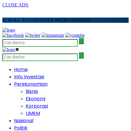
CLOSE ADS
SCROLL TO CONTINUE WITH CONTENT
✖
Home
Info Investasi
Perekonomian
Bisnis
Ekonomi
Korporasi
UMKM
Nasional
Politik