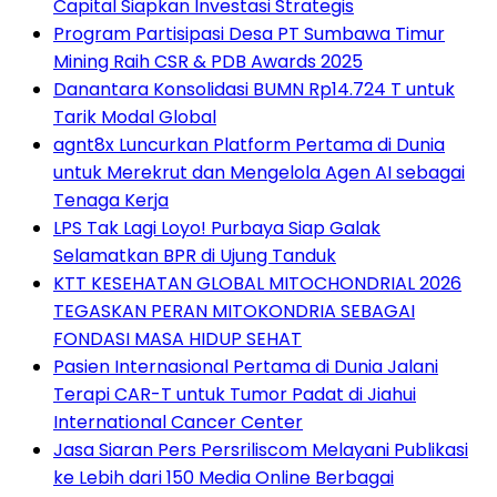
Capital Siapkan Investasi Strategis
Program Partisipasi Desa PT Sumbawa Timur
Mining Raih CSR & PDB Awards 2025
Danantara Konsolidasi BUMN Rp14.724 T untuk
Tarik Modal Global
agnt8x Luncurkan Platform Pertama di Dunia
untuk Merekrut dan Mengelola Agen AI sebagai
Tenaga Kerja
LPS Tak Lagi Loyo! Purbaya Siap Galak
Selamatkan BPR di Ujung Tanduk
KTT KESEHATAN GLOBAL MITOCHONDRIAL 2026
TEGASKAN PERAN MITOKONDRIA SEBAGAI
FONDASI MASA HIDUP SEHAT
Pasien Internasional Pertama di Dunia Jalani
Terapi CAR-T untuk Tumor Padat di Jiahui
International Cancer Center
Jasa Siaran Pers Persriliscom Melayani Publikasi
ke Lebih dari 150 Media Online Berbagai