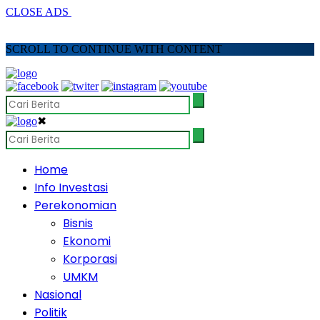
CLOSE ADS
SCROLL TO CONTINUE WITH CONTENT
✖
Home
Info Investasi
Perekonomian
Bisnis
Ekonomi
Korporasi
UMKM
Nasional
Politik