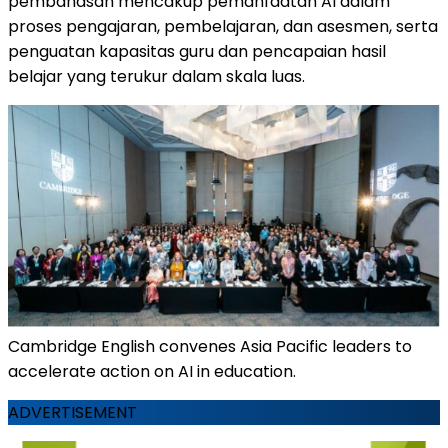
pembahasan mencakup pemanfaatan AI dalam
proses pengajaran, pembelajaran, dan asesmen, serta
penguatan kapasitas guru dan pencapaian hasil
belajar yang terukur dalam skala luas.
Cambridge English convenes Asia Pacific leaders to
accelerate action on AI in education.
ADVERTISEMENT