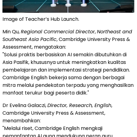
Image of Teacher’s Hub Launch.
Min Qu,
Regional Commercial Director
,
Northeast and
Southeast Asia Pacific
, Cambridge University Press &
Assessment, mengatakan:
"Solusi praktis berbasiskan AI semakin dibutuhkan di
Asia Pasifik, khususnya untuk meningkatkan kualitas
pembelajaran dan implementasi strategi pendidikan.
Cambridge English bekerja sama dengan berbagai
mitra melalui pendekatan terpadu yang menghasilkan
manfaat terukur bagi peserta didik."
Dr Evelina Galaczi,
Director, Research, English
,
Cambridge University Press & Assessment,
menambahkan:
"Melalui riset, Cambridge English mengkaji
pemanfaatan AI guna mendukung peran guru