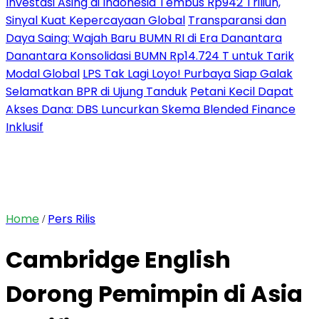
Investasi Asing di Indonesia Tembus Rp942 Triliun,
Sinyal Kuat Kepercayaan Global
Transparansi dan
Daya Saing: Wajah Baru BUMN RI di Era Danantara
Danantara Konsolidasi BUMN Rp14.724 T untuk Tarik
Modal Global
LPS Tak Lagi Loyo! Purbaya Siap Galak
Selamatkan BPR di Ujung Tanduk
Petani Kecil Dapat
Akses Dana: DBS Luncurkan Skema Blended Finance
Inklusif
Home
Pers Rilis
/
Cambridge English
Dorong Pemimpin di Asia