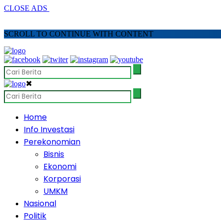
CLOSE ADS
SCROLL TO CONTINUE WITH CONTENT
✖
Home
Info Investasi
Perekonomian
Bisnis
Ekonomi
Korporasi
UMKM
Nasional
Politik