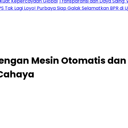
al Kuat Kepercayaan Global
Transparansi dan Daya Saing: 
PS Tak Lagi Loyo! Purbaya Siap Galak Selamatkan BPR di 
dengan Mesin Otomatis da
 Cahaya