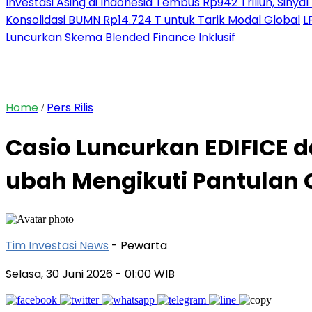
Investasi Asing di Indonesia Tembus Rp942 Triliun, Siny
Konsolidasi BUMN Rp14.724 T untuk Tarik Modal Global
L
Luncurkan Skema Blended Finance Inklusif
Home
Pers Rilis
/
Casio Luncurkan EDIFICE 
ubah Mengikuti Pantulan
Tim Investasi News
- Pewarta
Selasa, 30 Juni 2026
- 01:00 WIB