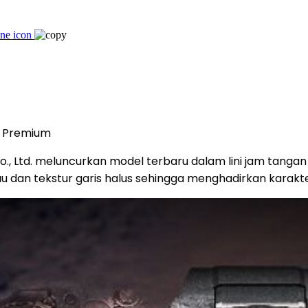
n Premium
, Ltd. meluncurkan model terbaru dalam lini jam tangan
dan tekstur garis halus sehingga menghadirkan karakter