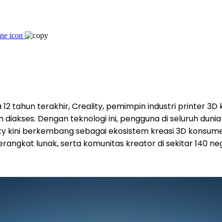
2 tahun terakhir, Creality, pemimpin industri printer 3D 
akses. Dengan teknologi ini, pengguna di seluruh duni
lity kini berkembang sebagai ekosistem kreasi 3D konsu
erangkat lunak, serta komunitas kreator di sekitar 140 ne