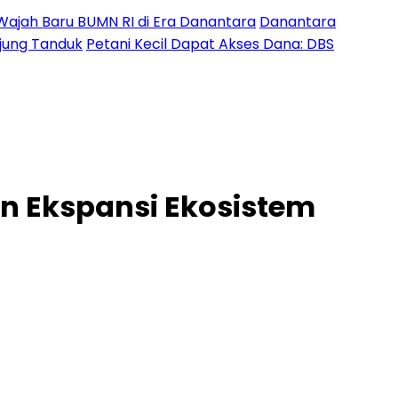
Wajah Baru BUMN RI di Era Danantara
Danantara
Ujung Tanduk
Petani Kecil Dapat Akses Dana: DBS
an Ekspansi Ekosistem