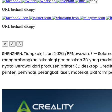
URL berhasil dicopy
URL berhasil dicopy
A
A
A
SHENZHEN, Tiongkok, 1 Juni 2026 /PRNewswire/ — Selama 1
mengembangkan teknologi pencetakan 3D yang mudah di
nyata. Berawal dari produsen printer 3D desktop, Crea
printer, pemindai, perangkat laser, material, platform p