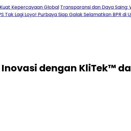
al Kuat Kepercayaan Global
Transparansi dan Daya Saing: 
PS Tak Lagi Loyo! Purbaya Siap Galak Selamatkan BPR di 
 Inovasi dengan KliTek™ d