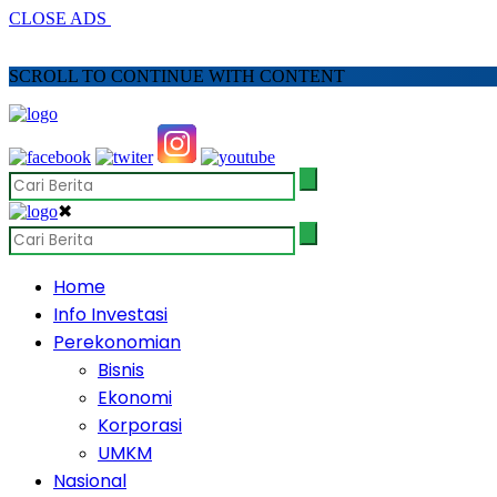
CLOSE ADS
SCROLL TO CONTINUE WITH CONTENT
✖
Home
Info Investasi
Perekonomian
Bisnis
Ekonomi
Korporasi
UMKM
Nasional