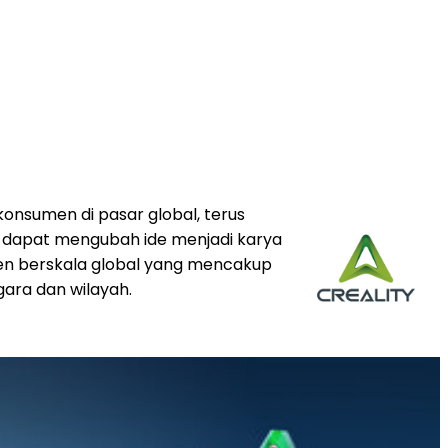
konsumen di pasar global, terus
a dapat mengubah ide menjadi karya
men berskala global yang mencakup
gara dan wilayah.