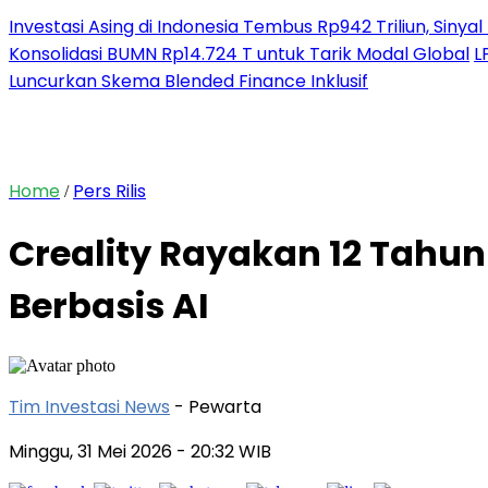
Investasi Asing di Indonesia Tembus Rp942 Triliun, Siny
Konsolidasi BUMN Rp14.724 T untuk Tarik Modal Global
L
Luncurkan Skema Blended Finance Inklusif
Home
Pers Rilis
/
Creality Rayakan 12 Tahun
Berbasis AI
Tim Investasi News
- Pewarta
Minggu, 31 Mei 2026
- 20:32 WIB