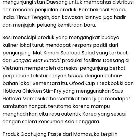
mengunjungi stan Daesang untuk membahas distribusi
dan rencana penjualan produk. Pembeli asal Eropa,
India, Timur Tengah, dan kawasan lainnya juga hadir
dan menjajaki peluang kemitraan baru.
Sesi mencicipi produk yang mengangkat budaya
kuliner lokal turut mendapat respons positif dari
pengunjung. Mat Kimchi Seafood Salad yang terbuat
dari
Jongga Mat Kimchi
produksi fasilitas Daesang di
Vietnam memperoleh apresiasi pengunjung berkat
perpaduan tekstur renyah
kimchi
dengan bahan-
bahan lokal. Sementara itu, Ofood Cup Tteokbokki dan
Hotlava Chicken Stir-Fry yang menggunakan Saus
Hotlava Mamasuka bersertifikat halal juga mendapat
sambutan hangat, terutama karena mampu
menghadirkan cita rasa autentik Korea yang sesuai
dengan selera konsumen Asia Tenggara.
Produk Gochujang Paste dari Mamasuka terpilih