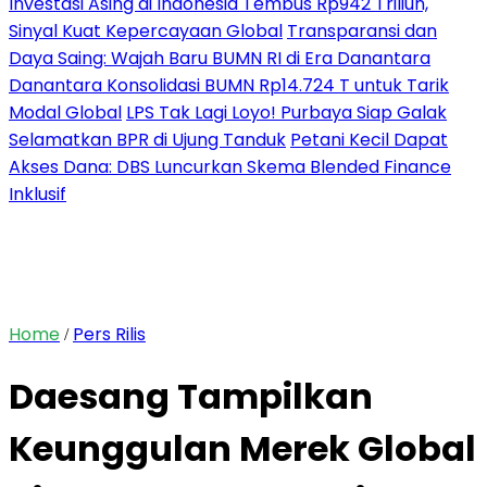
Investasi Asing di Indonesia Tembus Rp942 Triliun,
Sinyal Kuat Kepercayaan Global
Transparansi dan
Daya Saing: Wajah Baru BUMN RI di Era Danantara
Danantara Konsolidasi BUMN Rp14.724 T untuk Tarik
Modal Global
LPS Tak Lagi Loyo! Purbaya Siap Galak
Selamatkan BPR di Ujung Tanduk
Petani Kecil Dapat
Akses Dana: DBS Luncurkan Skema Blended Finance
Inklusif
Home
Pers Rilis
/
Daesang Tampilkan
Keunggulan Merek Global