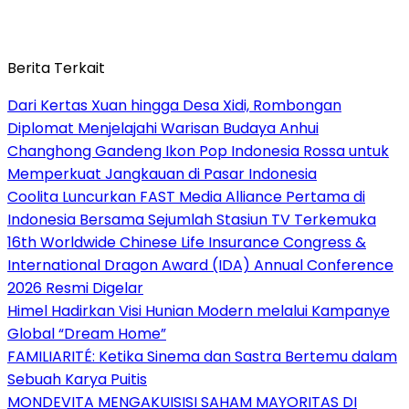
Berita Terkait
Dari Kertas Xuan hingga Desa Xidi, Rombongan
Diplomat Menjelajahi Warisan Budaya Anhui
Changhong Gandeng Ikon Pop Indonesia Rossa untuk
Memperkuat Jangkauan di Pasar Indonesia
Coolita Luncurkan FAST Media Alliance Pertama di
Indonesia Bersama Sejumlah Stasiun TV Terkemuka
16th Worldwide Chinese Life Insurance Congress &
International Dragon Award (IDA) Annual Conference
2026 Resmi Digelar
Himel Hadirkan Visi Hunian Modern melalui Kampanye
Global “Dream Home”
FAMILIARITÉ: Ketika Sinema dan Sastra Bertemu dalam
Sebuah Karya Puitis
MONDEVITA MENGAKUISISI SAHAM MAYORITAS DI