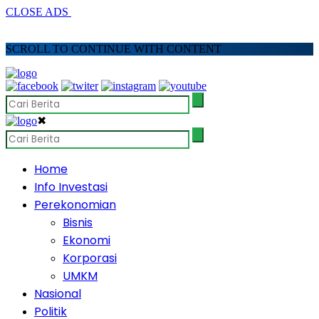
CLOSE ADS
SCROLL TO CONTINUE WITH CONTENT
✖
Home
Info Investasi
Perekonomian
Bisnis
Ekonomi
Korporasi
UMKM
Nasional
Politik