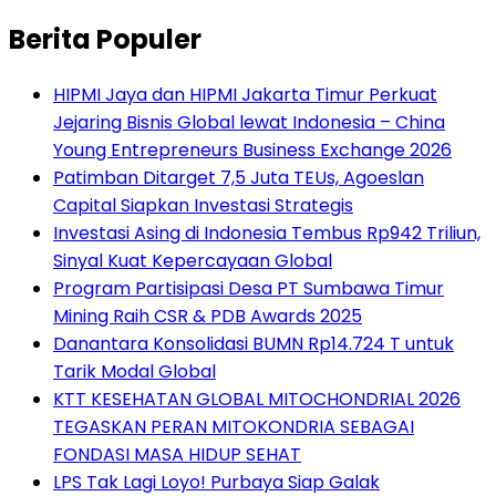
Berita Populer
HIPMI Jaya dan HIPMI Jakarta Timur Perkuat
Jejaring Bisnis Global lewat Indonesia – China
Young Entrepreneurs Business Exchange 2026
Patimban Ditarget 7,5 Juta TEUs, Agoeslan
Capital Siapkan Investasi Strategis
Investasi Asing di Indonesia Tembus Rp942 Triliun,
Sinyal Kuat Kepercayaan Global
Program Partisipasi Desa PT Sumbawa Timur
Mining Raih CSR & PDB Awards 2025
Danantara Konsolidasi BUMN Rp14.724 T untuk
Tarik Modal Global
KTT KESEHATAN GLOBAL MITOCHONDRIAL 2026
TEGASKAN PERAN MITOKONDRIA SEBAGAI
FONDASI MASA HIDUP SEHAT
LPS Tak Lagi Loyo! Purbaya Siap Galak