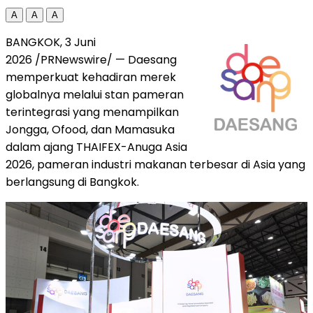
A
A
A
BANGKOK, 3 Juni
2026 /PRNewswire/ — Daesang
memperkuat kehadiran merek
globalnya melalui stan pameran
terintegrasi yang menampilkan
Jongga, Ofood, dan Mamasuka
dalam ajang THAIFEX-Anuga Asia
2026, pameran industri makanan terbesar di Asia yang
berlangsung di Bangkok.