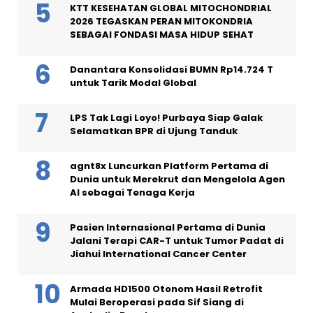
KTT KESEHATAN GLOBAL MITOCHONDRIAL
2026 TEGASKAN PERAN MITOKONDRIA
SEBAGAI FONDASI MASA HIDUP SEHAT
Danantara Konsolidasi BUMN Rp14.724 T
untuk Tarik Modal Global
LPS Tak Lagi Loyo! Purbaya Siap Galak
Selamatkan BPR di Ujung Tanduk
agnt8x Luncurkan Platform Pertama di
Dunia untuk Merekrut dan Mengelola Agen
AI sebagai Tenaga Kerja
Pasien Internasional Pertama di Dunia
Jalani Terapi CAR-T untuk Tumor Padat di
Jiahui International Cancer Center
Armada HD1500 Otonom Hasil Retrofit
Mulai Beroperasi pada Sif Siang di