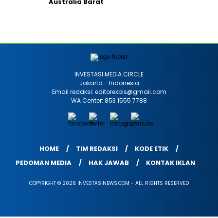
Australia Barat
INVESTASI MEDIA CIRCLE
Jakarta - Indonesia
Email redaksi: editorekbis@gmail.com
WA Center: 853 1555 7788
HOME
TIM REDAKSI
KODE ETIK
PEDOMAN MEDIA
HAK JAWAB
KONTAK IKLAN
COPYRIGHT © 2026 INVESTASINEWS.COM - ALL RIGHTS RESERVED