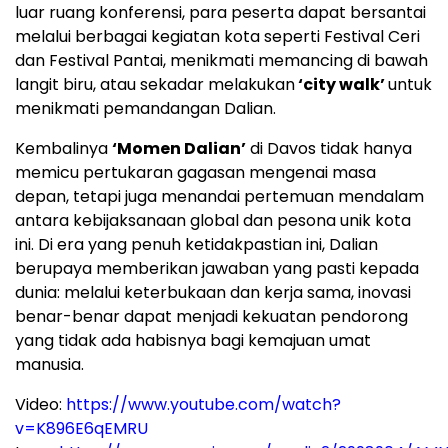
luar ruang konferensi, para peserta dapat bersantai
melalui berbagai kegiatan kota seperti Festival Ceri
dan Festival Pantai, menikmati memancing di bawah
langit biru, atau sekadar melakukan
‘city walk’
untuk
menikmati pemandangan Dalian.
Kembalinya
‘Momen Dalian’
di Davos tidak hanya
memicu pertukaran gagasan mengenai masa
depan, tetapi juga menandai pertemuan mendalam
antara kebijaksanaan global dan pesona unik kota
ini. Di era yang penuh ketidakpastian ini, Dalian
berupaya memberikan jawaban yang pasti kepada
dunia: melalui keterbukaan dan kerja sama, inovasi
benar-benar dapat menjadi kekuatan pendorong
yang tidak ada habisnya bagi kemajuan umat
manusia.
Video:
https://www.youtube.com/watch?
v=K896E6qEMRU