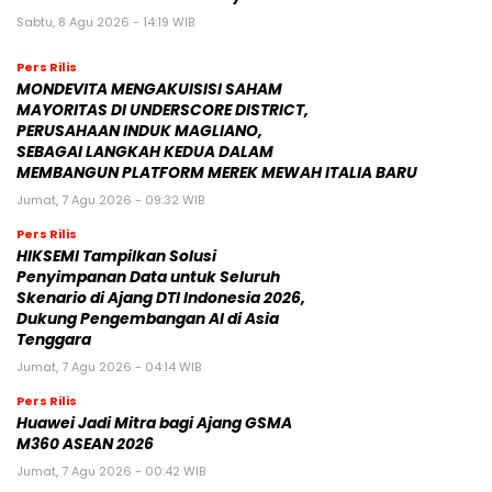
Sabtu, 8 Agu 2026 - 14:19 WIB
Pers Rilis
MONDEVITA MENGAKUISISI SAHAM
MAYORITAS DI UNDERSCORE DISTRICT,
PERUSAHAAN INDUK MAGLIANO,
SEBAGAI LANGKAH KEDUA DALAM
MEMBANGUN PLATFORM MEREK MEWAH ITALIA BARU
Jumat, 7 Agu 2026 - 09:32 WIB
Pers Rilis
HIKSEMI Tampilkan Solusi
Penyimpanan Data untuk Seluruh
Skenario di Ajang DTI Indonesia 2026,
Dukung Pengembangan AI di Asia
Tenggara
Jumat, 7 Agu 2026 - 04:14 WIB
Pers Rilis
Huawei Jadi Mitra bagi Ajang GSMA
M360 ASEAN 2026
Jumat, 7 Agu 2026 - 00:42 WIB