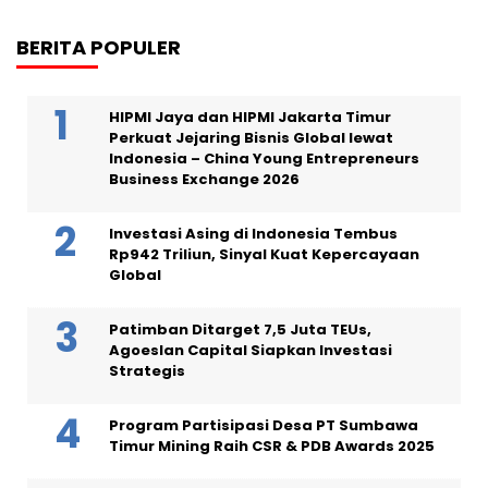
BERITA POPULER
HIPMI Jaya dan HIPMI Jakarta Timur
Perkuat Jejaring Bisnis Global lewat
Indonesia – China Young Entrepreneurs
Business Exchange 2026
Investasi Asing di Indonesia Tembus
Rp942 Triliun, Sinyal Kuat Kepercayaan
Global
Patimban Ditarget 7,5 Juta TEUs,
Agoeslan Capital Siapkan Investasi
Strategis
Program Partisipasi Desa PT Sumbawa
Timur Mining Raih CSR & PDB Awards 2025