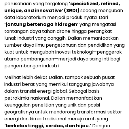
perusahaan yang tergolong
‘specialized, refined,
unique, and innovative’ (SRDI)
sedang mengubah
data laboratorium menjadi produk nyata. Dari
‘jantung bertenaga hidrogen’
yang mengatasi
tantangan daya tahan drone hingga perangkat
lunak industri yang canggih, Dalian memanfaatkan
sumber daya ilmu pengetahuan dan pendidikan yang
kuat untuk mengubah inovasi teknologi—penggerak
utama pembangunan—menjadi daya saing inti bagi
pengembangan industri.
Melihat lebih dekat Dalian, tampak sebuah pusat
industri berat yang memikul tanggung jawabnya
dalam transisi energi global. Sebagai basis
petrokimia nasional, Dalian memanfaatkan
keunggulan penelitian yang unik dan posisi
geografisnya untuk mendorong transformasi sektor
energi dan kimia tradisional menuju arah yang
‘berkelas tinggi, cerdas, dan hijau.’
Dengan