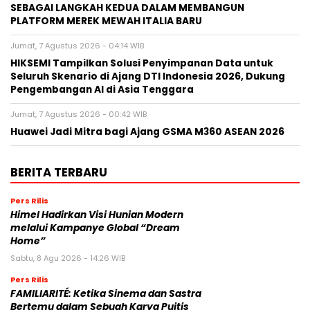
SEBAGAI LANGKAH KEDUA DALAM MEMBANGUN
PLATFORM MEREK MEWAH ITALIA BARU
Jumat, 7 Agustus 2026 - 04:14 WIB
HIKSEMI Tampilkan Solusi Penyimpanan Data untuk
Seluruh Skenario di Ajang DTI Indonesia 2026, Dukung
Pengembangan AI di Asia Tenggara
Jumat, 7 Agustus 2026 - 00:42 WIB
Huawei Jadi Mitra bagi Ajang GSMA M360 ASEAN 2026
BERITA TERBARU
Pers Rilis
Himel Hadirkan Visi Hunian Modern
melalui Kampanye Global “Dream
Home”
Sabtu, 8 Agu 2026 - 14:26 WIB
Pers Rilis
FAMILIARITÉ: Ketika Sinema dan Sastra
Bertemu dalam Sebuah Karya Puitis