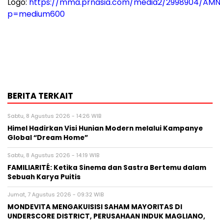
Logo:
https://mma.prnasia.com/media2/2998904/AMN
p=medium600
BERITA TERKAIT
Sabtu, 8 Agustus 2026 - 14:26 WIB
Himel Hadirkan Visi Hunian Modern melalui Kampanye
Global “Dream Home”
Sabtu, 8 Agustus 2026 - 14:19 WIB
FAMILIARITÉ: Ketika Sinema dan Sastra Bertemu dalam
Sebuah Karya Puitis
Jumat, 7 Agustus 2026 - 09:32 WIB
MONDEVITA MENGAKUISISI SAHAM MAYORITAS DI
UNDERSCORE DISTRICT, PERUSAHAAN INDUK MAGLIANO,