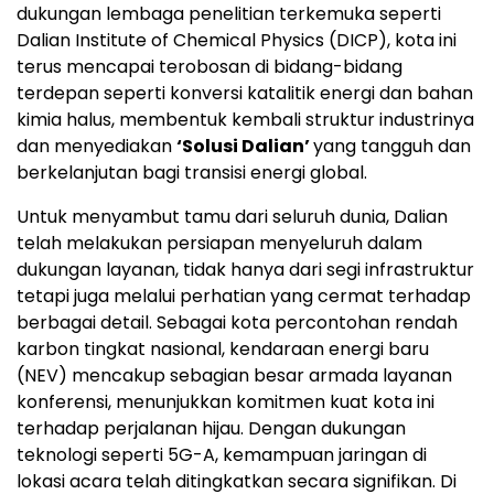
dukungan lembaga penelitian terkemuka seperti
Dalian Institute of Chemical Physics (DICP), kota ini
terus mencapai terobosan di bidang-bidang
terdepan seperti konversi katalitik energi dan bahan
kimia halus, membentuk kembali struktur industrinya
dan menyediakan
‘Solusi Dalian’
yang tangguh dan
berkelanjutan bagi transisi energi global.
Untuk menyambut tamu dari seluruh dunia, Dalian
telah melakukan persiapan menyeluruh dalam
dukungan layanan, tidak hanya dari segi infrastruktur
tetapi juga melalui perhatian yang cermat terhadap
berbagai detail. Sebagai kota percontohan rendah
karbon tingkat nasional, kendaraan energi baru
(NEV) mencakup sebagian besar armada layanan
konferensi, menunjukkan komitmen kuat kota ini
terhadap perjalanan hijau. Dengan dukungan
teknologi seperti 5G-A, kemampuan jaringan di
lokasi acara telah ditingkatkan secara signifikan. Di