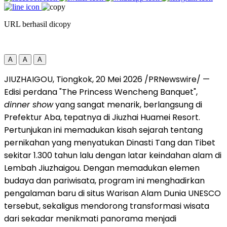
URL berhasil dicopy
A
A
A
JIUZHAIGOU, Tiongkok, 20 Mei 2026 /PRNewswire/ —
Edisi perdana "The Princess Wencheng Banquet",
dinner show
yang sangat menarik, berlangsung di
Prefektur Aba, tepatnya di Jiuzhai Huamei Resort.
Pertunjukan ini memadukan kisah sejarah tentang
pernikahan yang menyatukan Dinasti Tang dan Tibet
sekitar 1.300 tahun lalu dengan latar keindahan alam di
Lembah Jiuzhaigou. Dengan memadukan elemen
budaya dan pariwisata, program ini menghadirkan
pengalaman baru di situs Warisan Alam Dunia UNESCO
tersebut, sekaligus mendorong transformasi wisata
dari sekadar menikmati panorama menjadi