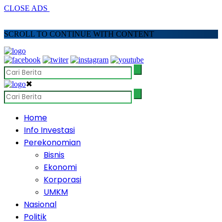
CLOSE ADS
SCROLL TO CONTINUE WITH CONTENT
✖
Home
Info Investasi
Perekonomian
Bisnis
Ekonomi
Korporasi
UMKM
Nasional
Politik