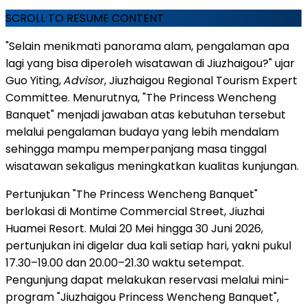
SCROLL TO RESUME CONTENT
"Selain menikmati panorama alam, pengalaman apa
lagi yang bisa diperoleh wisatawan di Jiuzhaigou?" ujar
Guo Yiting,
Advisor
, Jiuzhaigou Regional Tourism Expert
Committee. Menurutnya, "The Princess Wencheng
Banquet" menjadi jawaban atas kebutuhan tersebut
melalui pengalaman budaya yang lebih mendalam
sehingga mampu memperpanjang masa tinggal
wisatawan sekaligus meningkatkan kualitas kunjungan.
Pertunjukan "The Princess Wencheng Banquet"
berlokasi di Montime Commercial Street, Jiuzhai
Huamei Resort. Mulai 20 Mei hingga 30 Juni 2026,
pertunjukan ini digelar dua kali setiap hari, yakni pukul
17.30–19.00 dan 20.00–21.30 waktu setempat.
Pengunjung dapat melakukan reservasi melalui mini-
program "Jiuzhaigou Princess Wencheng Banquet",