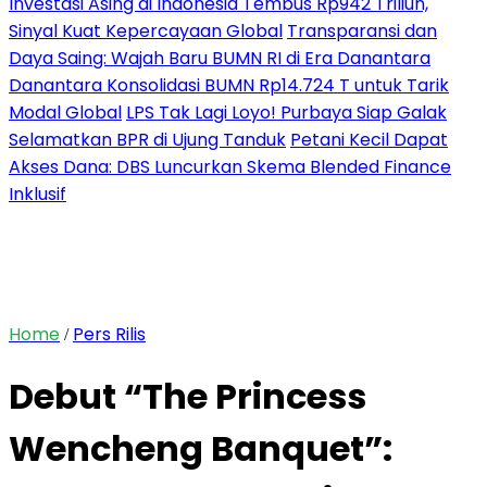
Investasi Asing di Indonesia Tembus Rp942 Triliun,
Sinyal Kuat Kepercayaan Global
Transparansi dan
Daya Saing: Wajah Baru BUMN RI di Era Danantara
Danantara Konsolidasi BUMN Rp14.724 T untuk Tarik
Modal Global
LPS Tak Lagi Loyo! Purbaya Siap Galak
Selamatkan BPR di Ujung Tanduk
Petani Kecil Dapat
Akses Dana: DBS Luncurkan Skema Blended Finance
Inklusif
Home
Pers Rilis
/
Debut “The Princess
Wencheng Banquet”: