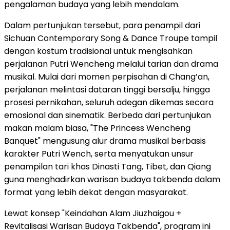
pengalaman budaya yang lebih mendalam.
Dalam pertunjukan tersebut, para penampil dari
Sichuan Contemporary Song & Dance Troupe tampil
dengan kostum tradisional untuk mengisahkan
perjalanan Putri Wencheng melalui tarian dan drama
musikal. Mulai dari momen perpisahan di Chang’an,
perjalanan melintasi dataran tinggi bersalju, hingga
prosesi pernikahan, seluruh adegan dikemas secara
emosional dan sinematik. Berbeda dari pertunjukan
makan malam biasa, "The Princess Wencheng
Banquet" mengusung alur drama musikal berbasis
karakter Putri Wench, serta menyatukan unsur
penampilan tari khas Dinasti Tang, Tibet, dan Qiang
guna menghadirkan warisan budaya takbenda dalam
format yang lebih dekat dengan masyarakat.
Lewat konsep "Keindahan Alam Jiuzhaigou +
Revitalisasi Warisan Budaya Takbenda", program ini