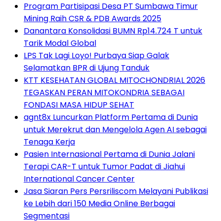
Program Partisipasi Desa PT Sumbawa Timur
Mining Raih CSR & PDB Awards 2025
Danantara Konsolidasi BUMN Rp14.724 T untuk
Tarik Modal Global
LPS Tak Lagi Loyo! Purbaya Siap Galak
Selamatkan BPR di Ujung Tanduk
KTT KESEHATAN GLOBAL MITOCHONDRIAL 2026
TEGASKAN PERAN MITOKONDRIA SEBAGAI
FONDASI MASA HIDUP SEHAT
agnt8x Luncurkan Platform Pertama di Dunia
untuk Merekrut dan Mengelola Agen AI sebagai
Tenaga Kerja
Pasien Internasional Pertama di Dunia Jalani
Terapi CAR-T untuk Tumor Padat di Jiahui
International Cancer Center
Jasa Siaran Pers Persriliscom Melayani Publikasi
ke Lebih dari 150 Media Online Berbagai
Segmentasi