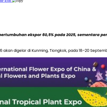
at pertumbuhan ekspor 60,5% pada 2025, sementara pe
 akan digelar di Kunming, Tiongkok, pada 18–20 Septemb