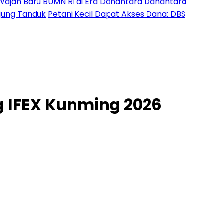
Wajah Baru BUMN RI di Era Danantara
Danantara
Ujung Tanduk
Petani Kecil Dapat Akses Dana: DBS
 IFEX Kunming 2026