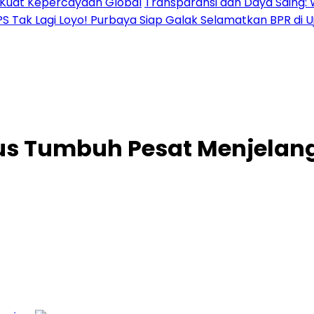
al Kuat Kepercayaan Global
Transparansi dan Daya Saing: 
PS Tak Lagi Loyo! Purbaya Siap Galak Selamatkan BPR di 
us Tumbuh Pesat Menjelang