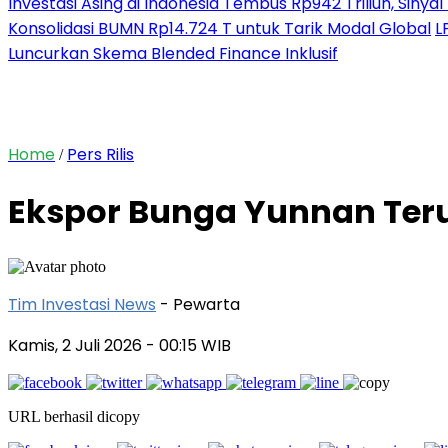
Investasi Asing di Indonesia Tembus Rp942 Triliun, Siny
Konsolidasi BUMN Rp14.724 T untuk Tarik Modal Global
L
Luncurkan Skema Blended Finance Inklusif
Home
Pers Rilis
/
Ekspor Bunga Yunnan Ter
Tim Investasi News
- Pewarta
Kamis, 2 Juli 2026
- 00:15 WIB
URL berhasil dicopy