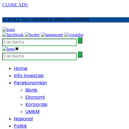
CLOSE ADS
SCROLL TO CONTINUE WITH CONTENT
✖
Home
Info Investasi
Perekonomian
Bisnis
Ekonomi
Korporasi
UMKM
Nasional
Politik