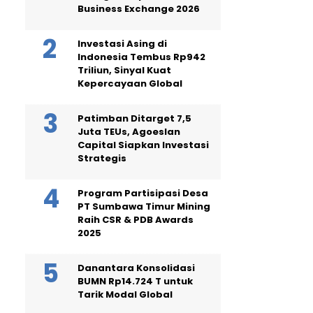
Business Exchange 2026
Investasi Asing di
Indonesia Tembus Rp942
Triliun, Sinyal Kuat
Kepercayaan Global
Patimban Ditarget 7,5
Juta TEUs, Agoeslan
Capital Siapkan Investasi
Strategis
Program Partisipasi Desa
PT Sumbawa Timur Mining
Raih CSR & PDB Awards
2025
Danantara Konsolidasi
BUMN Rp14.724 T untuk
Tarik Modal Global