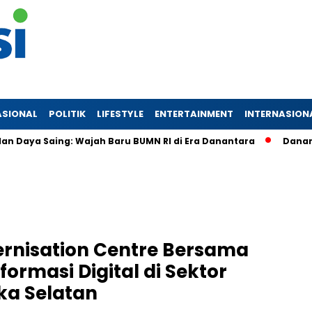
ASIONAL
POLITIK
LIFESTYLE
ENTERTAINMENT
INTERNASION
a Saing: Wajah Baru BUMN RI di Era Danantara
Danantara Ko
rnisation Centre Bersama
ormasi Digital di Sektor
ika Selatan