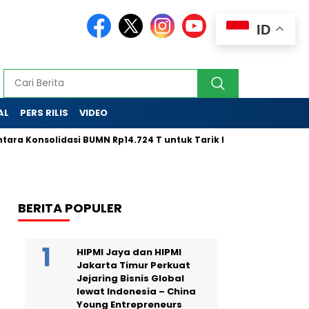
ID
AL
PERS RILIS
VIDEO
nsolidasi BUMN Rp14.724 T untuk Tarik Modal Global
LPS Ta
BERITA POPULER
HIPMI Jaya dan HIPMI
Jakarta Timur Perkuat
Jejaring Bisnis Global
lewat Indonesia – China
Young Entrepreneurs