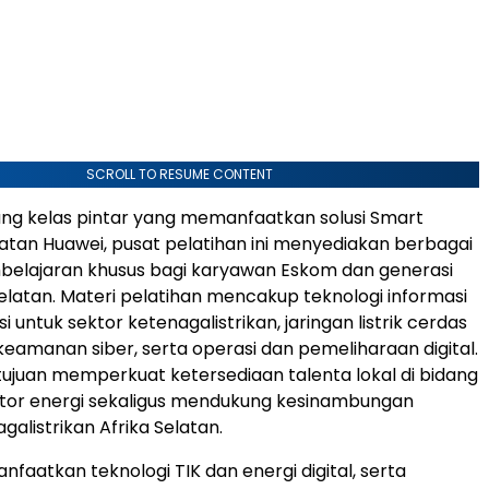
SCROLL TO RESUME CONTENT
ang kelas pintar yang memanfaatkan solusi Smart
tan Huawei, pusat pelatihan ini menyediakan berbagai
elajaran khusus bagi karyawan Eskom dan generasi
elatan. Materi pelatihan mencakup teknologi informasi
 untuk sektor ketenagalistrikan, jaringan listrik cerdas
 keamanan siber, serta operasi dan pemeliharaan digital.
bertujuan memperkuat ketersediaan talenta lokal di bidang
sektor energi sekaligus mendukung kesinambungan
agalistrikan Afrika Selatan.
aatkan teknologi TIK dan energi digital, serta