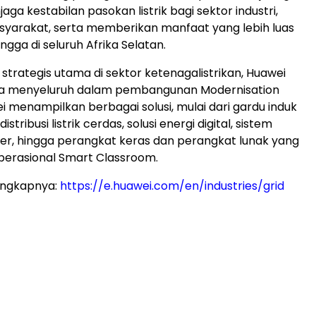
njaga kestabilan pasokan listrik bagi sektor industri,
asyarakat, serta memberikan manfaat yang lebih luas
gga di seluruh Afrika Selatan.
 strategis utama di sektor ketenagalistrikan, Huawei
ara menyeluruh dalam pembangunan Modernisation
i menampilkan berbagai solusi, mulai dari gardu induk
distribusi listrik cerdas, solusi energi digital, sistem
r, hingga perangkat keras dan perangkat lunak yang
erasional Smart Classroom.
engkapnya:
https://e.huawei.com/en/industries/grid