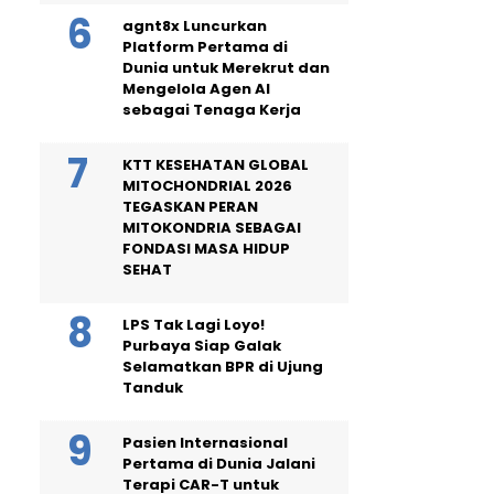
agnt8x Luncurkan
Platform Pertama di
Dunia untuk Merekrut dan
Mengelola Agen AI
sebagai Tenaga Kerja
KTT KESEHATAN GLOBAL
MITOCHONDRIAL 2026
TEGASKAN PERAN
MITOKONDRIA SEBAGAI
FONDASI MASA HIDUP
SEHAT
LPS Tak Lagi Loyo!
Purbaya Siap Galak
Selamatkan BPR di Ujung
Tanduk
Pasien Internasional
Pertama di Dunia Jalani
Terapi CAR-T untuk