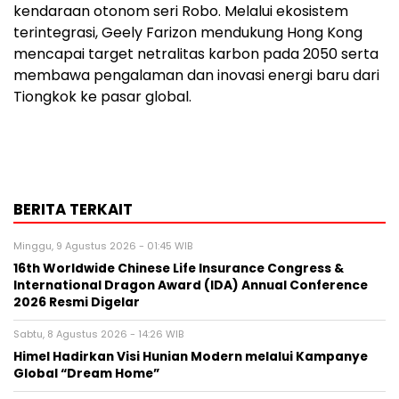
kendaraan otonom seri Robo. Melalui ekosistem
terintegrasi, Geely Farizon mendukung Hong Kong
mencapai target netralitas karbon pada 2050 serta
membawa pengalaman dan inovasi energi baru dari
Tiongkok ke pasar global.
BERITA TERKAIT
Minggu, 9 Agustus 2026 - 01:45 WIB
16th Worldwide Chinese Life Insurance Congress &
International Dragon Award (IDA) Annual Conference
2026 Resmi Digelar
Sabtu, 8 Agustus 2026 - 14:26 WIB
Himel Hadirkan Visi Hunian Modern melalui Kampanye
Global “Dream Home”