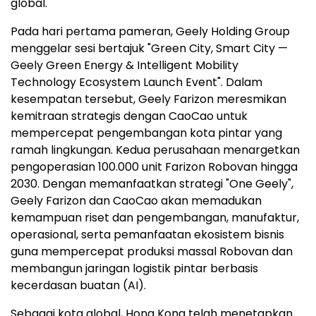
global.
Pada hari pertama pameran, Geely Holding Group
menggelar sesi bertajuk "Green City, Smart City —
Geely Green Energy & Intelligent Mobility
Technology Ecosystem Launch Event". Dalam
kesempatan tersebut, Geely Farizon meresmikan
kemitraan strategis dengan CaoCao untuk
mempercepat pengembangan kota pintar yang
ramah lingkungan. Kedua perusahaan menargetkan
pengoperasian 100.000 unit Farizon Robovan hingga
2030. Dengan memanfaatkan strategi "One Geely",
Geely Farizon dan CaoCao akan memadukan
kemampuan riset dan pengembangan, manufaktur,
operasional, serta pemanfaatan ekosistem bisnis
guna mempercepat produksi massal Robovan dan
membangun jaringan logistik pintar berbasis
kecerdasan buatan (AI).
Sebagai kota global, Hong Kong telah menetapkan