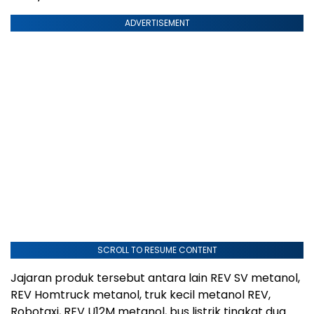
ADVERTISEMENT
SCROLL TO RESUME CONTENT
Jajaran produk tersebut antara lain REV SV metanol,
REV Homtruck metanol, truk kecil metanol REV,
Robotaxi, REV U12M metanol, bus listrik tingkat dua