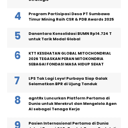
Program Partisipasi Desa PT Sumbawa
Timur Mining Raih CSR & PDB Awards 2025
Danantara Konsolidasi BUMN Rp14.724 T
untuk Tarik Modal Global
KTT KESEHATAN GLOBAL MITOCHONDRIAL
2026 TEGASKAN PERAN MITOKONDRIA
SEBAGAI FONDASI MASA HIDUP SEHAT
LPS Tak Lagi Loyo! Purbaya Siap Galak
Selamatkan BPR di Ujung Tanduk
agnt8x Luncurkan Platform Pertama di
Dunia untuk Merekrut dan Mengelola Agen
AI sebagai Tenaga Kerja
Pasien Internasional Pertama di Dunia