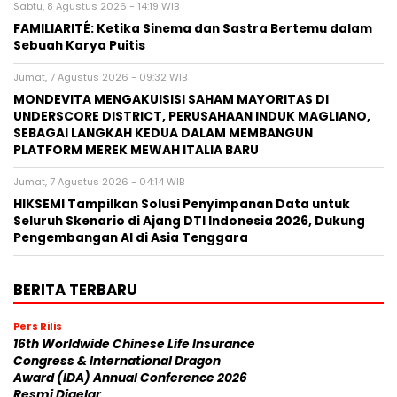
Sabtu, 8 Agustus 2026 - 14:19 WIB
FAMILIARITÉ: Ketika Sinema dan Sastra Bertemu dalam
Sebuah Karya Puitis
Jumat, 7 Agustus 2026 - 09:32 WIB
MONDEVITA MENGAKUISISI SAHAM MAYORITAS DI
UNDERSCORE DISTRICT, PERUSAHAAN INDUK MAGLIANO,
SEBAGAI LANGKAH KEDUA DALAM MEMBANGUN
PLATFORM MEREK MEWAH ITALIA BARU
Jumat, 7 Agustus 2026 - 04:14 WIB
HIKSEMI Tampilkan Solusi Penyimpanan Data untuk
Seluruh Skenario di Ajang DTI Indonesia 2026, Dukung
Pengembangan AI di Asia Tenggara
BERITA TERBARU
Pers Rilis
16th Worldwide Chinese Life Insurance
Congress & International Dragon
Award (IDA) Annual Conference 2026
Resmi Digelar