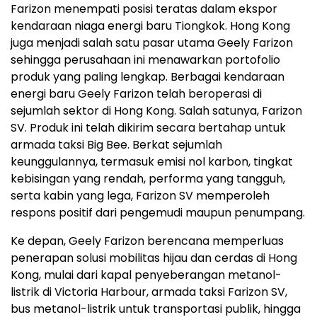
Farizon menempati posisi teratas dalam ekspor
kendaraan niaga energi baru Tiongkok. Hong Kong
juga menjadi salah satu pasar utama Geely Farizon
sehingga perusahaan ini menawarkan portofolio
produk yang paling lengkap. Berbagai kendaraan
energi baru Geely Farizon telah beroperasi di
sejumlah sektor di Hong Kong. Salah satunya, Farizon
SV. Produk ini telah dikirim secara bertahap untuk
armada taksi Big Bee. Berkat sejumlah
keunggulannya, termasuk emisi nol karbon, tingkat
kebisingan yang rendah, performa yang tangguh,
serta kabin yang lega, Farizon SV memperoleh
respons positif dari pengemudi maupun penumpang.
Ke depan, Geely Farizon berencana memperluas
penerapan solusi mobilitas hijau dan cerdas di Hong
Kong, mulai dari kapal penyeberangan metanol-
listrik di Victoria Harbour, armada taksi Farizon SV,
bus metanol-listrik untuk transportasi publik, hingga