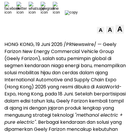
A
A
A
HONG KONG, 19 Juni 2026 /PRNewswire/ — Geely
Farizon New Energy Commercial Vehicle Group
(Geely Farizon), salah satu pemimpin global di
segmen kendaraan niaga energi baru, menampilkan
solusi mobilitas hijau dan cerdas dalam ajang
International Automotive and Supply Chain Expo
(Hong Kong) 2026 yang resmi dibuka di AsiaWorld-
Expo, Hong Kong, pada 18 Juni. Setelah berpartisipasi
dalam edisi tahun lalu, Geely Farizon kembali tampil
di ajang ini dengan jajaran produk lengkap yang
mengusung strategi teknologi
"methanol electric +
pure electric"
. Berbagai kendaraan dan solusi yang
dipamerkan Geely Farizon mencakup kebutuhan