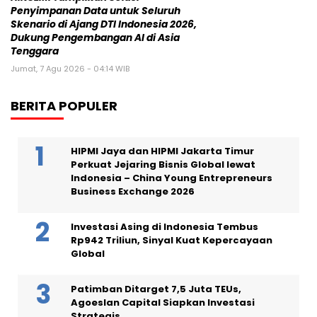
Penyimpanan Data untuk Seluruh
Skenario di Ajang DTI Indonesia 2026,
Dukung Pengembangan AI di Asia
Tenggara
Jumat, 7 Agu 2026 - 04:14 WIB
BERITA POPULER
HIPMI Jaya dan HIPMI Jakarta Timur
Perkuat Jejaring Bisnis Global lewat
Indonesia – China Young Entrepreneurs
Business Exchange 2026
Investasi Asing di Indonesia Tembus
Rp942 Triliun, Sinyal Kuat Kepercayaan
Global
Patimban Ditarget 7,5 Juta TEUs,
Agoeslan Capital Siapkan Investasi
Strategis