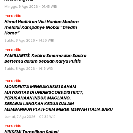
Minggu, 9 Agu 2026 - 01:45 WIB
Pers Rilis
Himel Hadirkan Visi Hunian Modern
melalui Kampanye Global “Dream
Home”
Sabtu, 8 Agu 2026 - 14:26 WIB
Pers Rilis
FAMILIARITÉ: Ketika Sinema dan Sastra
Bertemu dalam Sebuah Karya Puitis
Sabtu, 8 Agu 2026 - 14:19 WIB
Pers Rilis
MONDEVITA MENGAKUISISI SAHAM
MAYORITAS DI UNDERSCORE DISTRICT,
PERUSAHAAN INDUK MAGLIANO,
SEBAGAI LANGKAH KEDUA DALAM
MEMBANGUN PLATFORM MEREK MEWAH ITALIA BARU
Jumat, 7 Agu 2026 - 09:32 WIB
Pers Rilis
HIKSEMI Tampilkan Solusi