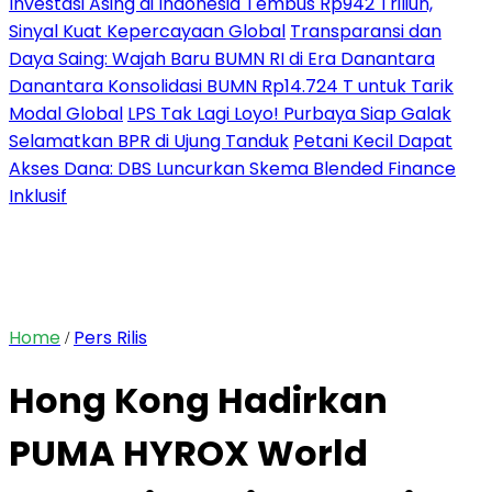
Investasi Asing di Indonesia Tembus Rp942 Triliun,
Sinyal Kuat Kepercayaan Global
Transparansi dan
Daya Saing: Wajah Baru BUMN RI di Era Danantara
Danantara Konsolidasi BUMN Rp14.724 T untuk Tarik
Modal Global
LPS Tak Lagi Loyo! Purbaya Siap Galak
Selamatkan BPR di Ujung Tanduk
Petani Kecil Dapat
Akses Dana: DBS Luncurkan Skema Blended Finance
Inklusif
Home
Pers Rilis
/
Hong Kong Hadirkan
PUMA HYROX World