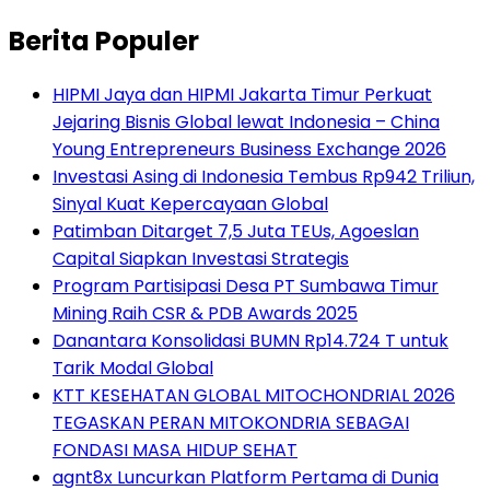
Berita Populer
HIPMI Jaya dan HIPMI Jakarta Timur Perkuat
Jejaring Bisnis Global lewat Indonesia – China
Young Entrepreneurs Business Exchange 2026
Investasi Asing di Indonesia Tembus Rp942 Triliun,
Sinyal Kuat Kepercayaan Global
Patimban Ditarget 7,5 Juta TEUs, Agoeslan
Capital Siapkan Investasi Strategis
Program Partisipasi Desa PT Sumbawa Timur
Mining Raih CSR & PDB Awards 2025
Danantara Konsolidasi BUMN Rp14.724 T untuk
Tarik Modal Global
KTT KESEHATAN GLOBAL MITOCHONDRIAL 2026
TEGASKAN PERAN MITOKONDRIA SEBAGAI
FONDASI MASA HIDUP SEHAT
agnt8x Luncurkan Platform Pertama di Dunia