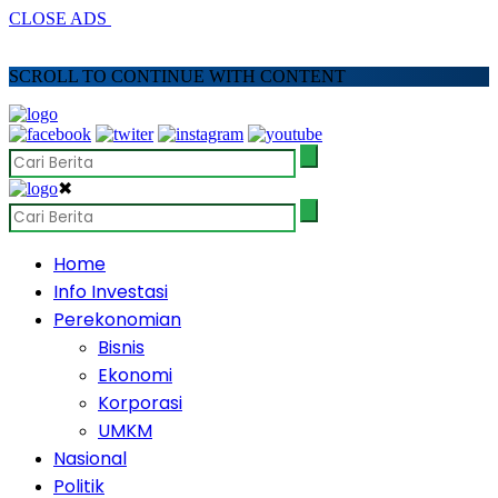
CLOSE ADS
SCROLL TO CONTINUE WITH CONTENT
✖
Home
Info Investasi
Perekonomian
Bisnis
Ekonomi
Korporasi
UMKM
Nasional
Politik