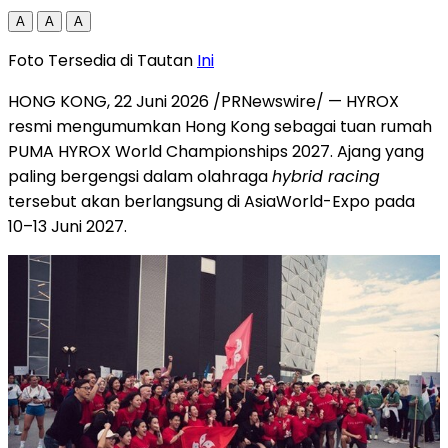
A
A
A
Foto Tersedia di Tautan
Ini
HONG KONG, 22 Juni 2026 /PRNewswire/ — HYROX
resmi mengumumkan Hong Kong sebagai tuan rumah
PUMA HYROX World Championships 2027. Ajang yang
paling bergengsi dalam olahraga
hybrid racing
tersebut akan berlangsung di AsiaWorld-Expo pada
10–13 Juni 2027.