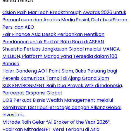
Berita Terkait
Cision Raih MarTech Breakthrough Awards 2026 untuk
Pemantauan dan Analisis Media Sosial, Distribusi Siaran
Pers, dan AEO
Fair Finance Asia Desak Perbankan Hentikan
Pendanaan untuk Sektor Batu Bara di ASEAN
Shueisha Perluas Jangkauan Global melalui MANGA
MILLION, Platform Manga yang Tersedia dalam 100
Bahasa
Haier Gandeng AO 1 Point Slam, Buka Peluang bagi
Petenis Komunitas Tampil di Ajang Grand Slam
SUS ENVIRONMENT Raih Dua Proyek WtE di Indonesia,
Percepat Ekspansi Global
UOB Perkuat Bisnis Wealth Management melalui
Kemitraan Distribusi Strategis dengan Allianz Global
Investors
Mitrade Raih Gelar “AI Broker of the Year 2026”,
Hadirkan MitradeGPT Versi Terbaru di Asia