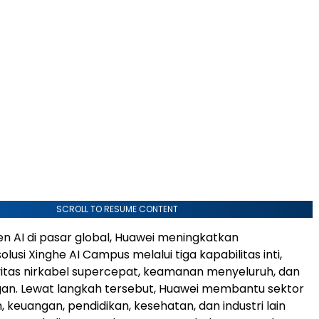
SCROLL TO RESUME CONTENT
n AI di pasar global, Huawei meningkatkan
si Xinghe AI Campus melalui tiga kapabilitas inti,
vitas nirkabel supercepat, keamanan menyeluruh, dan
gan. Lewat langkah tersebut, Huawei membantu sektor
 keuangan, pendidikan, kesehatan, dan industri lain