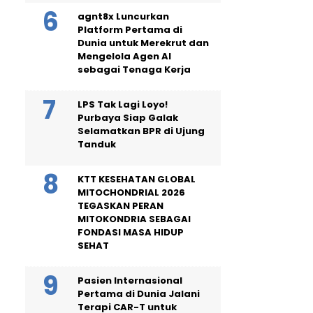
agnt8x Luncurkan
Platform Pertama di
Dunia untuk Merekrut dan
Mengelola Agen AI
sebagai Tenaga Kerja
LPS Tak Lagi Loyo!
Purbaya Siap Galak
Selamatkan BPR di Ujung
Tanduk
KTT KESEHATAN GLOBAL
MITOCHONDRIAL 2026
TEGASKAN PERAN
MITOKONDRIA SEBAGAI
FONDASI MASA HIDUP
SEHAT
Pasien Internasional
Pertama di Dunia Jalani
Terapi CAR-T untuk