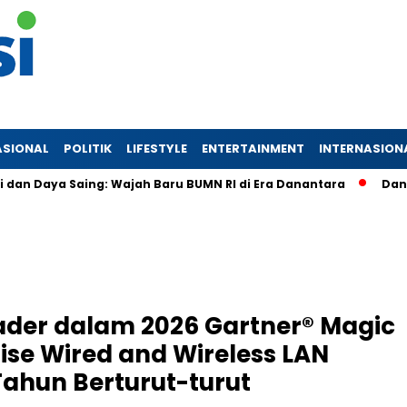
ASIONAL
POLITIK
LIFESTYLE
ENTERTAINMENT
INTERNASION
aya Saing: Wajah Baru BUMN RI di Era Danantara
Danantara 
ader dalam 2026 Gartner® Magic
ise Wired and Wireless LAN
Tahun Berturut-turut