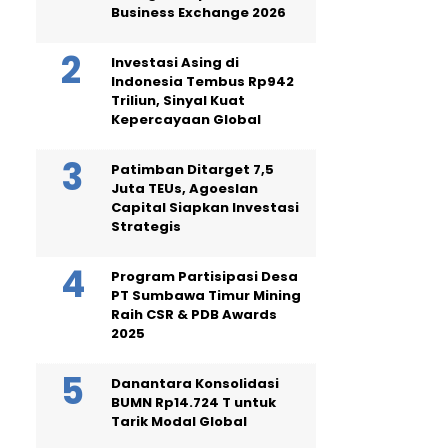
Business Exchange 2026
Investasi Asing di
Indonesia Tembus Rp942
Triliun, Sinyal Kuat
Kepercayaan Global
Patimban Ditarget 7,5
Juta TEUs, Agoeslan
Capital Siapkan Investasi
Strategis
Program Partisipasi Desa
PT Sumbawa Timur Mining
Raih CSR & PDB Awards
2025
Danantara Konsolidasi
BUMN Rp14.724 T untuk
Tarik Modal Global