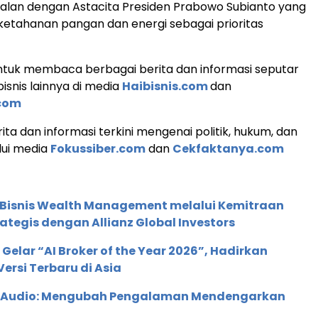
ejalan dengan Astacita Presiden Prabowo Subianto yang
etahanan pangan dan energi sebagai prioritas
tuk membaca berbagai berita dan informasi seputar
isnis lainnya di media
Haibisnis.com
dan
com
ita dan informasi terkini mengenai politik, hukum, dan
lui media
Fokussiber.com
dan
Cekfaktanya.com
 Bisnis Wealth Management melalui Kemitraan
rategis dengan Allianz Global Investors
 Gelar “AI Broker of the Year 2026”, Hadirkan
ersi Terbaru di Asia
c Audio: Mengubah Pengalaman Mendengarkan