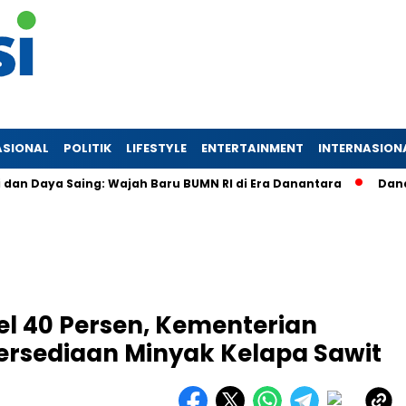
ASIONAL
POLITIK
LIFESTYLE
ENTERTAINMENT
INTERNASION
aya Saing: Wajah Baru BUMN RI di Era Danantara
Danantara 
el 40 Persen, Kementerian
rsediaan Minyak Kelapa Sawit