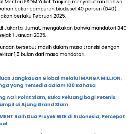
kil Menteri ESDM Yuliot Tanjung menyebutkan bahwa
ahan bakar campuran biodiesel 40 persen (B40)
akan berlaku Februari 2025.
i di Jakarta, Jumat, mengatakan bahwa mandatori B40
sejak 1 Januari 2025.
naan tersebut masih dalam masa transisi dengan
kitar 1,5 bulan dari masa mandatori.
rluas Jangkauan Global melalui MANGA MILLION,
nga yang Tersedia dalam 100 Bahasa
g AO 1 Point Slam, Buka Peluang bagi Petenis
ampil di Ajang Grand Slam
ENT Raih Dua Proyek WtE di Indonesia, Percepat
bal