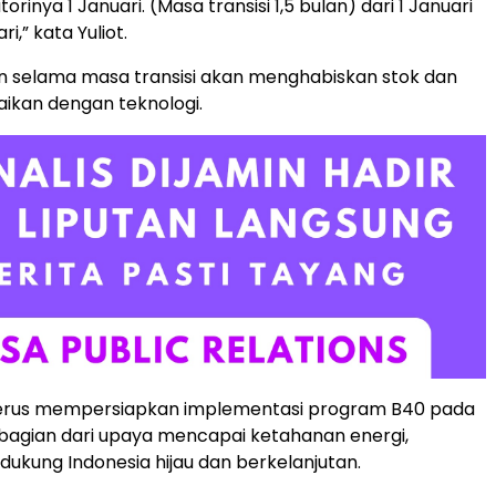
rinya 1 Januari. (Masa transisi 1,5 bulan) dari 1 Januari
i,” kata Yuliot.
n selama masa transisi akan menghabiskan stok dan
ikan dengan teknologi.
erus mempersiapkan implementasi program B40 pada
bagian dari upaya mencapai ketahanan energi,
dukung Indonesia hijau dan berkelanjutan.