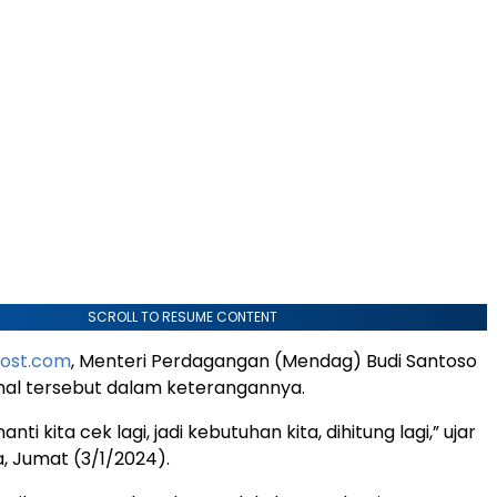
SCROLL TO RESUME CONTENT
post.com
, Menteri Perdagangan (Mendag) Budi Santoso
al tersebut dalam keterangannya.
ti kita cek lagi, jadi kebutuhan kita, dihitung lagi,” ujar
a, Jumat (3/1/2024).