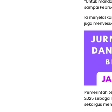
“Untuk mandato
sampai Februar
Ia menjelaska
juga menyesua
Pemerintah t
2025 sebagai 
sekaligus men