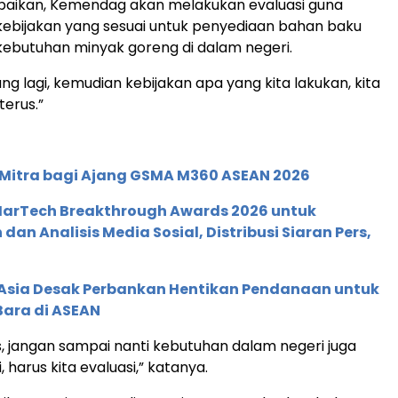
aikan, Kemendag akan melakukan evaluasi guna
ebijakan yang sesuai untuk penyediaan bahan baku
kebutuhan minyak goreng di dalam negeri.
tung lagi, kemudian kebijakan apa yang kita lakukan, kita
terus.”
 Mitra bagi Ajang GSMA M360 ASEAN 2026
 MarTech Breakthrough Awards 2026 untuk
an Analisis Media Sosial, Distribusi Siaran Pers,
e Asia Desak Perbankan Hentikan Pendanaan untuk
Bara di ASEAN
us, jangan sampai nanti kebutuhan dalam negeri juga
, harus kita evaluasi,” katanya.