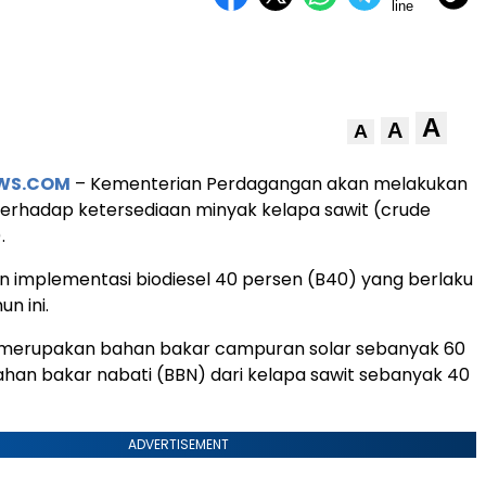
A
A
A
EWS.COM
– Kementerian Perdagangan akan melakukan
erhadap ketersediaan minyak kelapa sawit (crude
.
n implementasi biodiesel 40 persen (B40) yang berlaku
un ini.
0 merupakan bahan bakar campuran solar sebanyak 60
han bakar nabati (BBN) dari kelapa sawit sebanyak 40
ADVERTISEMENT