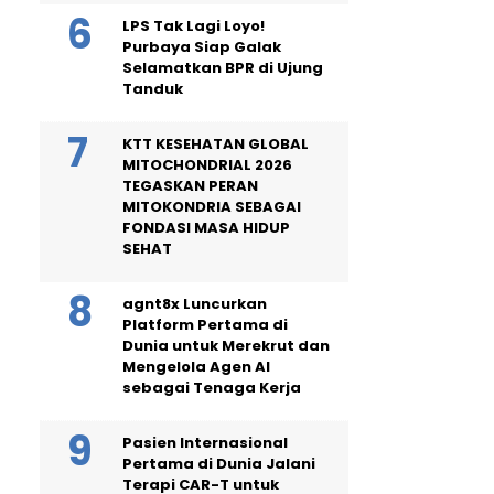
LPS Tak Lagi Loyo!
Purbaya Siap Galak
Selamatkan BPR di Ujung
Tanduk
KTT KESEHATAN GLOBAL
MITOCHONDRIAL 2026
TEGASKAN PERAN
MITOKONDRIA SEBAGAI
FONDASI MASA HIDUP
SEHAT
agnt8x Luncurkan
Platform Pertama di
Dunia untuk Merekrut dan
Mengelola Agen AI
sebagai Tenaga Kerja
Pasien Internasional
Pertama di Dunia Jalani
Terapi CAR-T untuk