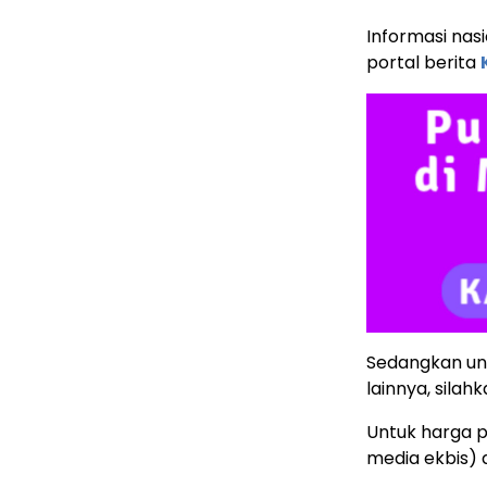
Informasi nas
portal berita
Sedangkan unt
lainnya, silahk
Untuk harga p
media ekbis)