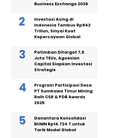
Business Exchange 2026
Investasi Asing di
Indonesia Tembus Rp942
Triliun, Sinyal Kuat
Kepercayaan Global
Patimban Ditarget 7,5
Juta TEUs, Agoeslan
Capital Siapkan Investasi
Strategis
Program Partisipasi Desa
PT Sumbawa Timur Mining
Raih CSR & PDB Awards
2025
Danantara Konsolidasi
BUMN Rp14.724 T untuk
Tarik Modal Global