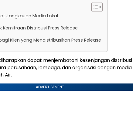
t Jangkauan Media Lokal
lik Kemitraan Distribusi Press Release
agi Klien yang Mendistribusikan Press Release
i diharapkan dapat menjembatani kesenjangan distribusi
ara perusahaan, lembaga, dan organisasi dengan media
h Air.
ADVERTISEMENT