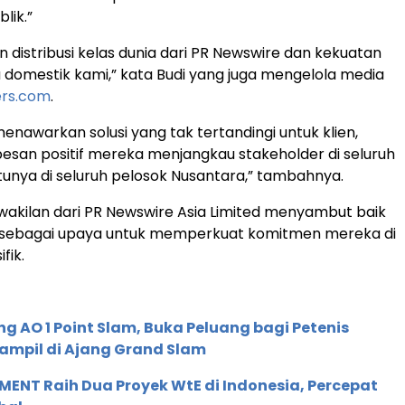
lik.”
n distribusi kelas dunia dari PR Newswire dan kekuatan
 domestik kami,” kata Budi yang juga mengelola media
ers.com
.
enawarkan solusi yang tak tertandingi untuk klien,
san positif mereka menjangkau stakeholder di seluruh
tunya di seluruh pelosok Nusantara,” tambahnya.
perwakilan dari PR Newswire Asia Limited menyambut baik
i, sebagai upaya untuk memperkuat komitmen mereka di
fik.
g AO 1 Point Slam, Buka Peluang bagi Petenis
ampil di Ajang Grand Slam
ENT Raih Dua Proyek WtE di Indonesia, Percepat