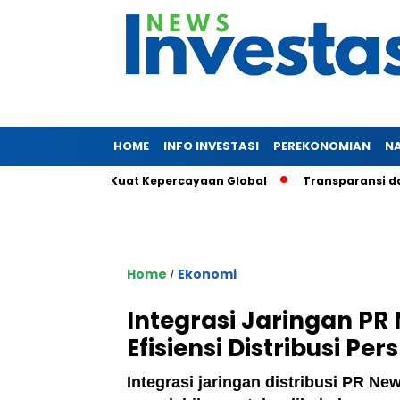
HOME
INFO INVESTASI
PEREKONOMIAN
N
liun, Sinyal Kuat Kepercayaan Global
Transparansi dan Daya
Home
Ekonomi
/
Integrasi Jaringan PR
Efisiensi Distribusi Per
Integrasi jaringan distribusi PR N