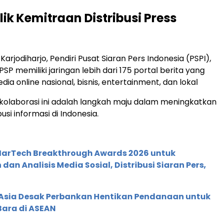
alik Kemitraan Distribusi Press
arjodiharjo, Pendiri Pusat Siaran Pers Indonesia (PSPI),
P memiliki jaringan lebih dari 175 portal berita yang
ia online nasional, bisnis, entertainment, dan lokal
 kolaborasi ini adalah langkah maju dalam meningkatkan
busi informasi di Indonesia.
 MarTech Breakthrough Awards 2026 untuk
an Analisis Media Sosial, Distribusi Siaran Pers,
e Asia Desak Perbankan Hentikan Pendanaan untuk
Bara di ASEAN