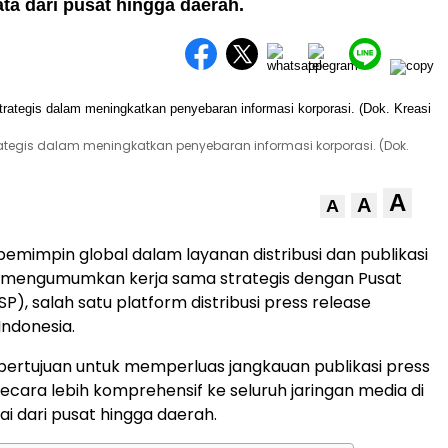
ata dari pusat hingga daerah.
ategis dalam meningkatkan penyebaran informasi korporasi. (Dok.
A
A
A
pemimpin global dalam layanan distribusi dan publikasi
e mengumumkan kerja sama strategis dengan Pusat
SP), salah satu platform distribusi press release
Indonesia.
 bertujuan untuk memperluas jangkauan publikasi press
secara lebih komprehensif ke seluruh jaringan media di
ai dari pusat hingga daerah.