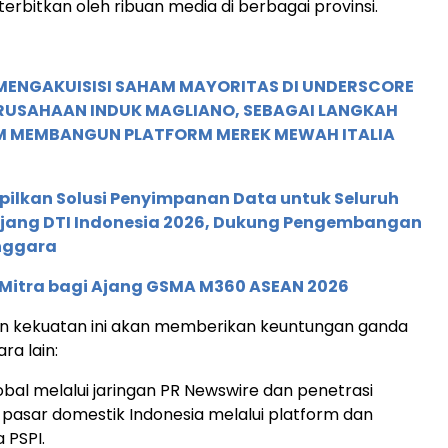
terbitkan oleh ribuan media di berbagai provinsi.
MENGAKUISISI SAHAM MAYORITAS DI UNDERSCORE
ERUSAHAAN INDUK MAGLIANO, SEBAGAI LANGKAH
M MEMBANGUN PLATFORM MEREK MEWAH ITALIA
pilkan Solusi Penyimpanan Data untuk Seluruh
 Ajang DTI Indonesia 2026, Dukung Pengembangan
enggara
 Mitra bagi Ajang GSMA M360 ASEAN 2026
 kekuatan ini akan memberikan keuntungan ganda
ara lain:
bal melalui jaringan PR Newswire dan penetrasi
asar domestik Indonesia melalui platform dan
 PSPI.