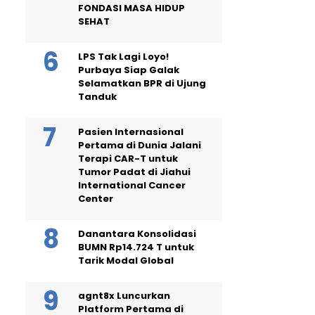
FONDASI MASA HIDUP
SEHAT
LPS Tak Lagi Loyo!
Purbaya Siap Galak
Selamatkan BPR di Ujung
Tanduk
Pasien Internasional
Pertama di Dunia Jalani
Terapi CAR-T untuk
Tumor Padat di Jiahui
International Cancer
Center
Danantara Konsolidasi
BUMN Rp14.724 T untuk
Tarik Modal Global
agnt8x Luncurkan
Platform Pertama di