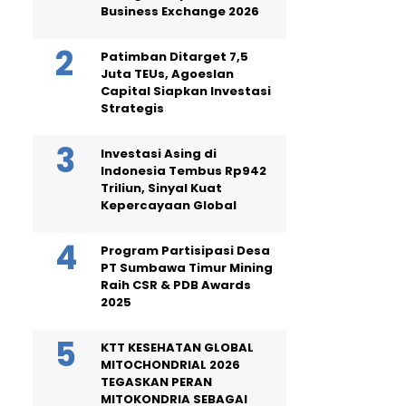
Business Exchange 2026
Patimban Ditarget 7,5
Juta TEUs, Agoeslan
Capital Siapkan Investasi
Strategis
Investasi Asing di
Indonesia Tembus Rp942
Triliun, Sinyal Kuat
Kepercayaan Global
Program Partisipasi Desa
PT Sumbawa Timur Mining
Raih CSR & PDB Awards
2025
KTT KESEHATAN GLOBAL
MITOCHONDRIAL 2026
TEGASKAN PERAN
MITOKONDRIA SEBAGAI