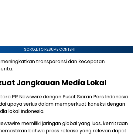
SCROLL TO RESUME CONTENT
a meningkatkan transparansi dan kecepatan
rita.
uat Jangkauan Media Lokal
tara PR Newswire dengan Pusat Siaran Pers Indonesia
dai upaya serius dalam memperkuat koneksi dengan
ia lokal Indonesia.
ewswire memiliki jaringan global yang luas, kemitraan
memastikan bahwa press release yang relevan dapat