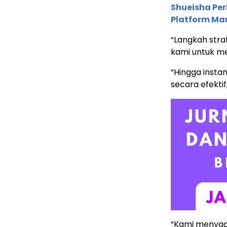
Shueisha Pe
Platform Ma
“Langkah stra
kami untuk me
“Hingga inst
secara efektif
“Kami menyad