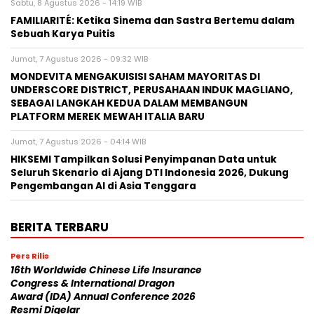
Sabtu, 8 Agustus 2026 - 14:19 WIB
FAMILIARITÉ: Ketika Sinema dan Sastra Bertemu dalam
Sebuah Karya Puitis
Jumat, 7 Agustus 2026 - 09:32 WIB
MONDEVITA MENGAKUISISI SAHAM MAYORITAS DI
UNDERSCORE DISTRICT, PERUSAHAAN INDUK MAGLIANO,
SEBAGAI LANGKAH KEDUA DALAM MEMBANGUN
PLATFORM MEREK MEWAH ITALIA BARU
Jumat, 7 Agustus 2026 - 04:14 WIB
HIKSEMI Tampilkan Solusi Penyimpanan Data untuk
Seluruh Skenario di Ajang DTI Indonesia 2026, Dukung
Pengembangan AI di Asia Tenggara
BERITA TERBARU
Pers Rilis
16th Worldwide Chinese Life Insurance
Congress & International Dragon
Award (IDA) Annual Conference 2026
Resmi Digelar