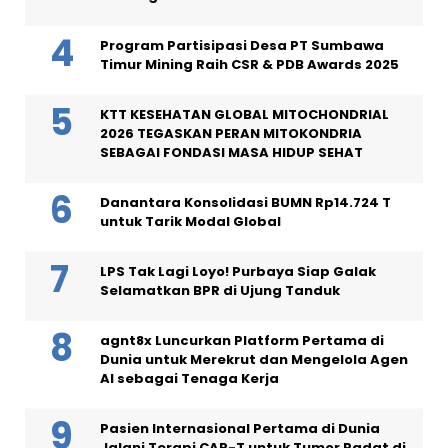
Program Partisipasi Desa PT Sumbawa
Timur Mining Raih CSR & PDB Awards 2025
KTT KESEHATAN GLOBAL MITOCHONDRIAL
2026 TEGASKAN PERAN MITOKONDRIA
SEBAGAI FONDASI MASA HIDUP SEHAT
Danantara Konsolidasi BUMN Rp14.724 T
untuk Tarik Modal Global
LPS Tak Lagi Loyo! Purbaya Siap Galak
Selamatkan BPR di Ujung Tanduk
agnt8x Luncurkan Platform Pertama di
Dunia untuk Merekrut dan Mengelola Agen
AI sebagai Tenaga Kerja
Pasien Internasional Pertama di Dunia
Jalani Terapi CAR-T untuk Tumor Padat di