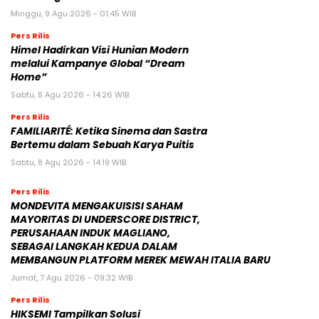
Minggu, 9 Agu 2026 - 01:45 WIB
Pers Rilis
Himel Hadirkan Visi Hunian Modern
melalui Kampanye Global “Dream
Home”
Sabtu, 8 Agu 2026 - 14:26 WIB
Pers Rilis
FAMILIARITÉ: Ketika Sinema dan Sastra
Bertemu dalam Sebuah Karya Puitis
Sabtu, 8 Agu 2026 - 14:19 WIB
Pers Rilis
MONDEVITA MENGAKUISISI SAHAM
MAYORITAS DI UNDERSCORE DISTRICT,
PERUSAHAAN INDUK MAGLIANO,
SEBAGAI LANGKAH KEDUA DALAM
MEMBANGUN PLATFORM MEREK MEWAH ITALIA BARU
Jumat, 7 Agu 2026 - 09:32 WIB
Pers Rilis
HIKSEMI Tampilkan Solusi