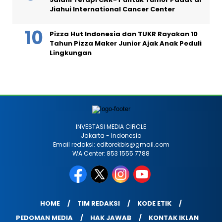
Jiahui International Cancer Center
Pizza Hut Indonesia dan TUKR Rayakan 10
Tahun Pizza Maker Junior Ajak Anak Peduli
Lingkungan
INVESTASI MEDIA CIRCLE
Jakarta - Indonesia
Email redaksi: editorekbis@gmail.com
WA Center: 853 1555 7788
HOME
TIM REDAKSI
KODE ETIK
PEDOMAN MEDIA
HAK JAWAB
KONTAK IKLAN