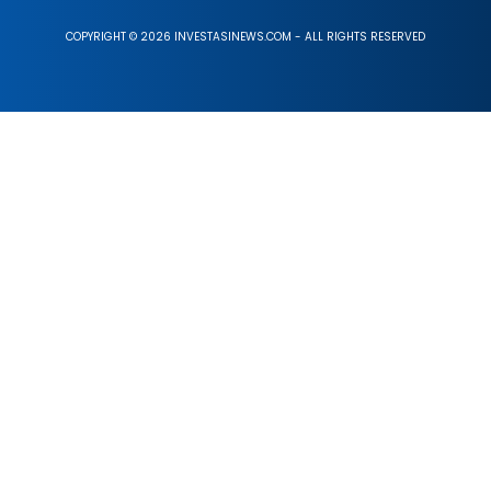
COPYRIGHT © 2026 INVESTASINEWS.COM - ALL RIGHTS RESERVED