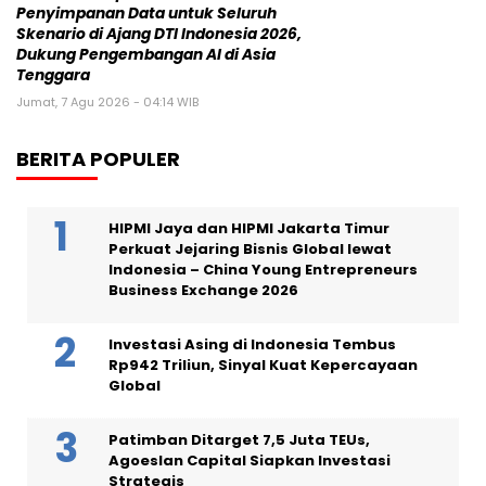
Penyimpanan Data untuk Seluruh
Skenario di Ajang DTI Indonesia 2026,
Dukung Pengembangan AI di Asia
Tenggara
Jumat, 7 Agu 2026 - 04:14 WIB
BERITA POPULER
HIPMI Jaya dan HIPMI Jakarta Timur
Perkuat Jejaring Bisnis Global lewat
Indonesia – China Young Entrepreneurs
Business Exchange 2026
Investasi Asing di Indonesia Tembus
Rp942 Triliun, Sinyal Kuat Kepercayaan
Global
Patimban Ditarget 7,5 Juta TEUs,
Agoeslan Capital Siapkan Investasi
Strategis