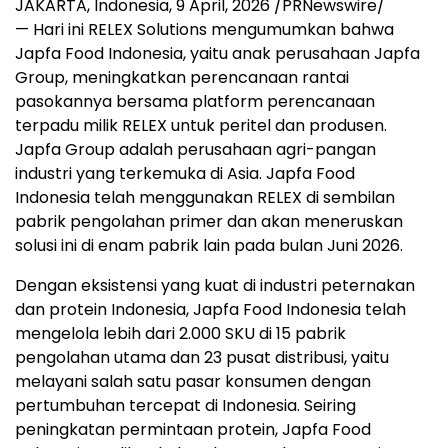
JAKARTA, Indonesia
,
9 April, 2026
/PRNewswire/
— Hari ini RELEX Solutions mengumumkan bahwa
Japfa Food Indonesia, yaitu anak perusahaan Japfa
Group, meningkatkan perencanaan rantai
pasokannya bersama platform perencanaan
terpadu milik RELEX untuk peritel dan produsen.
Japfa Group adalah perusahaan agri-pangan
industri yang terkemuka di Asia. Japfa Food
Indonesia telah menggunakan RELEX di sembilan
pabrik pengolahan primer dan akan meneruskan
solusi ini di enam pabrik lain pada bulan Juni 2026.
Dengan eksistensi yang kuat di industri peternakan
dan protein Indonesia, Japfa Food Indonesia telah
mengelola lebih dari 2.000 SKU di 15 pabrik
pengolahan utama dan 23 pusat distribusi, yaitu
melayani salah satu pasar konsumen dengan
pertumbuhan tercepat di Indonesia. Seiring
peningkatan permintaan protein, Japfa Food