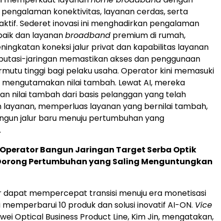
engalaman konektivitas, layanan cerdas, serta
ktif. Sederet inovasi ini menghadirkan pengalaman
rbaik dan layanan
broadband
premium di rumah,
ingkatan koneksi jalur privat dan kapabilitas layanan
mputasi-jaringan memastikan akses dan penggunaan
mutu tinggi bagi pelaku usaha. Operator kini memasuki
 mengutamakan nilai tambah. Lewat AI, mereka
 nilai tambah dari basis pelanggan yang telah
layanan, memperluas layanan yang bernilai tambah,
gun jalur baru menuju pertumbuhan yang
.
 Operator Bangun Jaringan Target Serba Optik
, Dorong Pertumbuhan yang Saling Menguntungkan
 dapat mempercepat transisi menuju era monetisasi
 memperbarui 10 produk dan solusi inovatif AI-ON.
Vice
awei Optical Business Product Line, Kim Jin, mengatakan,