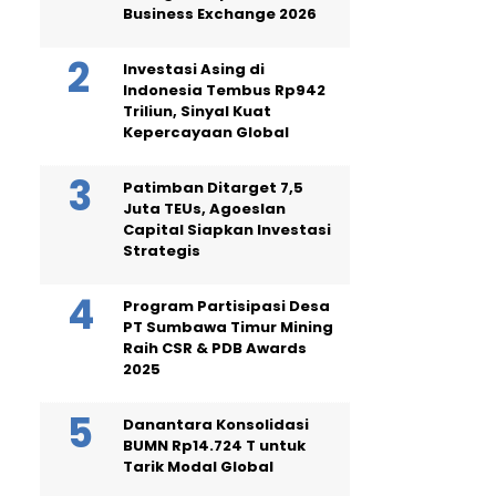
Business Exchange 2026
Investasi Asing di
Indonesia Tembus Rp942
Triliun, Sinyal Kuat
Kepercayaan Global
Patimban Ditarget 7,5
Juta TEUs, Agoeslan
Capital Siapkan Investasi
Strategis
Program Partisipasi Desa
PT Sumbawa Timur Mining
Raih CSR & PDB Awards
2025
Danantara Konsolidasi
BUMN Rp14.724 T untuk
Tarik Modal Global