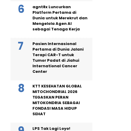
agnt8x Luncurkan
Platform Pertama di
Dunia untuk Merekrut dan
Mengelola Agen AI
sebagai Tenaga Kerja
Pasien Internasional
Pertama di Dunia Jalani
Terapi CAR-T untuk
Tumor Padat di Jiahui
International Cancer
Center
KTT KESEHATAN GLOBAL
MITOCHONDRIAL 2026
TEGASKAN PERAN
MITOKONDRIA SEBAGAI
FONDASI MASA HIDUP
SEHAT
LPS Tak Lagi Loyo!