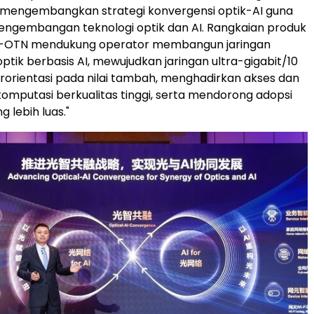
 mengembangkan strategi konvergensi optik-AI guna
ngembangan teknologi optik dan AI. Rangkaian produk
I-OTN mendukung operator membangun jaringan
ptik berbasis AI, mewujudkan jaringan ultra-gigabit/10
orientasi pada nilai tambah, menghadirkan akses dan
mputasi berkualitas tinggi, serta mendorong adopsi
g lebih luas."