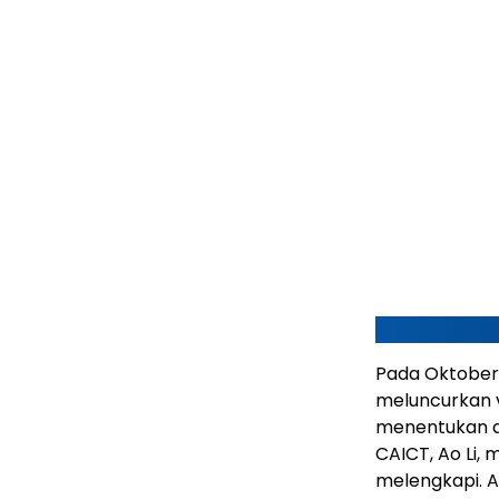
Pada Oktober 
meluncurkan vi
menentukan a
CAICT, Ao Li, 
melengkapi. A