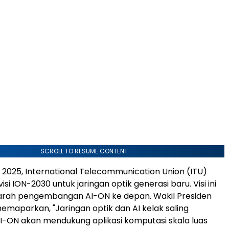
SCROLL TO RESUME CONTENT
2025, International Telecommunication Union (ITU)
si ION-2030 untuk jaringan optik generasi baru. Visi ini
rah pengembangan AI-ON ke depan. Wakil Presiden
memaparkan, "Jaringan optik dan AI kelak saling
I-ON akan mendukung aplikasi komputasi skala luas