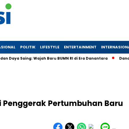
ASIONAL
POLITIK
LIFESTYLE
ENTERTAINMENT
INTERNASION
 Saing: Wajah Baru BUMN RI di Era Danantara
Danantara Ko
di Penggerak Pertumbuhan Baru