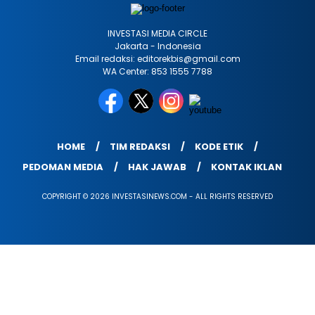
INVESTASI MEDIA CIRCLE
Jakarta - Indonesia
Email redaksi: editorekbis@gmail.com
WA Center: 853 1555 7788
HOME
TIM REDAKSI
KODE ETIK
PEDOMAN MEDIA
HAK JAWAB
KONTAK IKLAN
COPYRIGHT © 2026 INVESTASINEWS.COM - ALL RIGHTS RESERVED