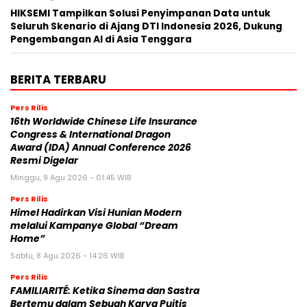
HIKSEMI Tampilkan Solusi Penyimpanan Data untuk
Seluruh Skenario di Ajang DTI Indonesia 2026, Dukung
Pengembangan AI di Asia Tenggara
BERITA TERBARU
Pers Rilis
16th Worldwide Chinese Life Insurance
Congress & International Dragon
Award (IDA) Annual Conference 2026
Resmi Digelar
Minggu, 9 Agu 2026 - 01:45 WIB
Pers Rilis
Himel Hadirkan Visi Hunian Modern
melalui Kampanye Global “Dream
Home”
Sabtu, 8 Agu 2026 - 14:26 WIB
Pers Rilis
FAMILIARITÉ: Ketika Sinema dan Sastra
Bertemu dalam Sebuah Karya Puitis