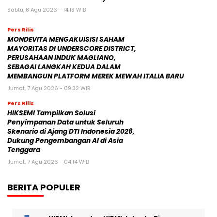
Sabtu, 8 Agu 2026 - 14:19 WIB
Pers Rilis
MONDEVITA MENGAKUISISI SAHAM
MAYORITAS DI UNDERSCORE DISTRICT,
PERUSAHAAN INDUK MAGLIANO,
SEBAGAI LANGKAH KEDUA DALAM
MEMBANGUN PLATFORM MEREK MEWAH ITALIA BARU
Jumat, 7 Agu 2026 - 09:32 WIB
Pers Rilis
HIKSEMI Tampilkan Solusi
Penyimpanan Data untuk Seluruh
Skenario di Ajang DTI Indonesia 2026,
Dukung Pengembangan AI di Asia
Tenggara
Jumat, 7 Agu 2026 - 04:14 WIB
BERITA POPULER