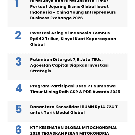
HIPMI Jaya dan HIPMI Jakarta Timur
Perkuat Jejaring Bisnis Global lewat
Indonesia – China Young Entrepreneurs
Business Exchange 2026
Investasi Asing di Indonesia Tembus
Rp942 Triliun, Sinyal Kuat Kepercayaan
Global
Patimban Ditarget 7,5 Juta TEUs,
Agoeslan Capital Siapkan Investasi
Strategis
Program Partisipasi Desa PT Sumbawa
Timur Mining Raih CSR & PDB Awards 2025
Danantara Konsolidasi BUMN Rp14.724 T
untuk Tarik Modal Global
KTT KESEHATAN GLOBAL MITOCHONDRIAL
2026 TEGASKAN PERAN MITOKONDRIA