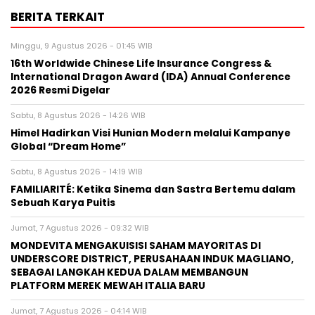
BERITA TERKAIT
Minggu, 9 Agustus 2026 - 01:45 WIB
16th Worldwide Chinese Life Insurance Congress &
International Dragon Award (IDA) Annual Conference
2026 Resmi Digelar
Sabtu, 8 Agustus 2026 - 14:26 WIB
Himel Hadirkan Visi Hunian Modern melalui Kampanye
Global “Dream Home”
Sabtu, 8 Agustus 2026 - 14:19 WIB
FAMILIARITÉ: Ketika Sinema dan Sastra Bertemu dalam
Sebuah Karya Puitis
Jumat, 7 Agustus 2026 - 09:32 WIB
MONDEVITA MENGAKUISISI SAHAM MAYORITAS DI
UNDERSCORE DISTRICT, PERUSAHAAN INDUK MAGLIANO,
SEBAGAI LANGKAH KEDUA DALAM MEMBANGUN
PLATFORM MEREK MEWAH ITALIA BARU
Jumat, 7 Agustus 2026 - 04:14 WIB