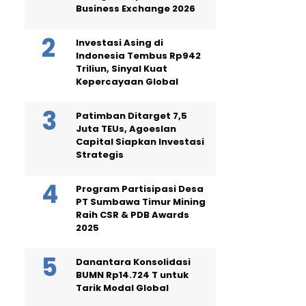
Business Exchange 2026
Investasi Asing di
Indonesia Tembus Rp942
Triliun, Sinyal Kuat
Kepercayaan Global
Patimban Ditarget 7,5
Juta TEUs, Agoeslan
Capital Siapkan Investasi
Strategis
Program Partisipasi Desa
PT Sumbawa Timur Mining
Raih CSR & PDB Awards
2025
Danantara Konsolidasi
BUMN Rp14.724 T untuk
Tarik Modal Global