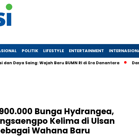
ASIONAL
POLITIK
LIFESTYLE
ENTERTAINMENT
INTERNASION
Daya Saing: Wajah Baru BUMN RI di Era Danantara
Danantara
900.000 Bunga Hydrangea,
angsaengpo Kelima di Ulsan
sebagai Wahana Baru