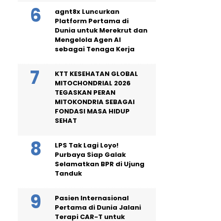
agnt8x Luncurkan
Platform Pertama di
Dunia untuk Merekrut dan
Mengelola Agen AI
sebagai Tenaga Kerja
KTT KESEHATAN GLOBAL
MITOCHONDRIAL 2026
TEGASKAN PERAN
MITOKONDRIA SEBAGAI
FONDASI MASA HIDUP
SEHAT
LPS Tak Lagi Loyo!
Purbaya Siap Galak
Selamatkan BPR di Ujung
Tanduk
Pasien Internasional
Pertama di Dunia Jalani
Terapi CAR-T untuk