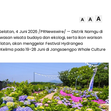
A
A
A
Selatan, 4 Juni 2026 /PRNewswire/ — Distrik Namgu di
awasan wisata budaya dan ekologi, serta ikon warisan
latan, akan menggelar Festival Hydrangea
elima pada 19–28 Juni di Jangsaengpo Whale Culture