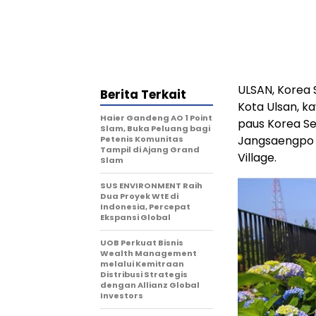
ULSAN, Korea 
Berita Terkait
Kota Ulsan, k
Haier Gandeng AO 1 Point
paus Korea Se
Slam, Buka Peluang bagi
Jangsaengpo K
Petenis Komunitas
Tampil di Ajang Grand
Village.
Slam
SUS ENVIRONMENT Raih
Dua Proyek WtE di
Indonesia, Percepat
Ekspansi Global
UOB Perkuat Bisnis
Wealth Management
melalui Kemitraan
Distribusi Strategis
dengan Allianz Global
Investors