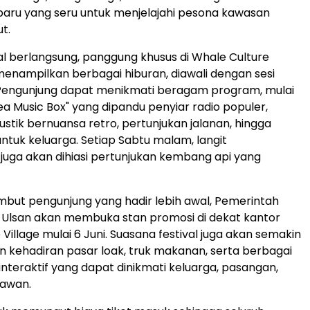
aru yang seru untuk menjelajahi pesona kawasan
ut.
al berlangsung, panggung khusus di Whale Culture
enampilkan berbagai hiburan, diawali dengan sesi
engunjung dapat menikmati beragam program, mulai
ea Music Box" yang dipandu penyiar radio populer,
ustik bernuansa retro, pertunjukan jalanan, hingga
untuk keluarga. Setiap Sabtu malam, langit
uga akan dihiasi pertunjukan kembang api yang
but pengunjung yang hadir lebih awal, Pemerintah
 Ulsan akan membuka stan promosi di dekat kantor
Village mulai 6 Juni. Suasana festival juga akan semakin
 kehadiran pasar loak, truk makanan, serta berbagai
 interaktif yang dapat dinikmati keluarga, pasangan,
awan.