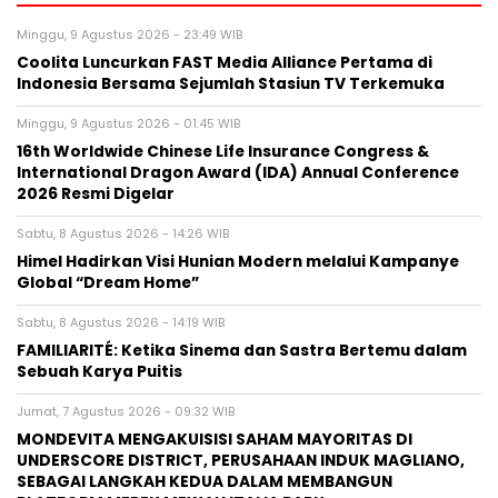
Minggu, 9 Agustus 2026 - 23:49 WIB
Coolita Luncurkan FAST Media Alliance Pertama di
Indonesia Bersama Sejumlah Stasiun TV Terkemuka
Minggu, 9 Agustus 2026 - 01:45 WIB
16th Worldwide Chinese Life Insurance Congress &
International Dragon Award (IDA) Annual Conference
2026 Resmi Digelar
Sabtu, 8 Agustus 2026 - 14:26 WIB
Himel Hadirkan Visi Hunian Modern melalui Kampanye
Global “Dream Home”
Sabtu, 8 Agustus 2026 - 14:19 WIB
FAMILIARITÉ: Ketika Sinema dan Sastra Bertemu dalam
Sebuah Karya Puitis
Jumat, 7 Agustus 2026 - 09:32 WIB
MONDEVITA MENGAKUISISI SAHAM MAYORITAS DI
UNDERSCORE DISTRICT, PERUSAHAAN INDUK MAGLIANO,
SEBAGAI LANGKAH KEDUA DALAM MEMBANGUN