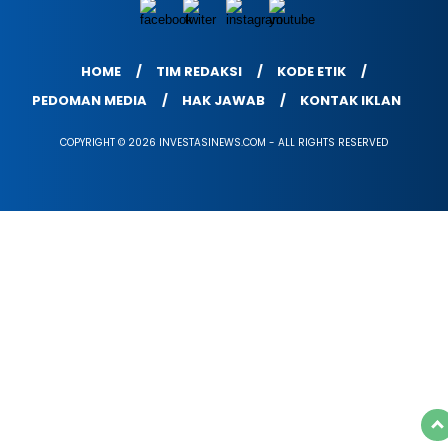
HOME
TIM REDAKSI
KODE ETIK
PEDOMAN MEDIA
HAK JAWAB
KONTAK IKLAN
COPYRIGHT © 2026 INVESTASINEWS.COM - ALL RIGHTS RESERVED