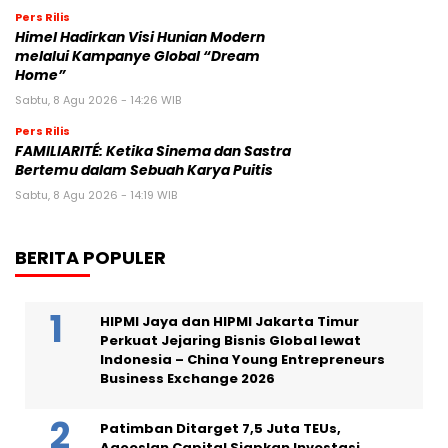
Pers Rilis
Himel Hadirkan Visi Hunian Modern
melalui Kampanye Global “Dream
Home”
Sabtu, 8 Agu 2026 - 14:26 WIB
Pers Rilis
FAMILIARITÉ: Ketika Sinema dan Sastra
Bertemu dalam Sebuah Karya Puitis
Sabtu, 8 Agu 2026 - 14:19 WIB
BERITA POPULER
HIPMI Jaya dan HIPMI Jakarta Timur
Perkuat Jejaring Bisnis Global lewat
Indonesia – China Young Entrepreneurs
Business Exchange 2026
Patimban Ditarget 7,5 Juta TEUs,
Agoeslan Capital Siapkan Investasi