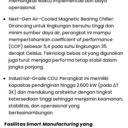
memangkas waktu implementasi dan biaya
operasional.
Next–Gen Air–Cooled Magnetic Bearing Chiller:
Dirancang untuk lingkungan bersuhu tinggi dan
minim sumber daya air, perangkat ini mampu
mempertahankan
coefficient of performance
(COP) sebesar 5,4 pada suhu lingkungan 35
derajat Celsius. Teknologi bebas oli yang digunakan
juga turut menjaga performa tetap stabil dalam
jangka panjang.
Industrial–Grade CDU: Perangkat ini memiliki
kapasitas pendinginan hingga 2.600 kW (pada ΔT
3K) dan mendukung arsitektur dengan tingkat
ketersediaan tinggi sehingga menjamin keamanan,
stabilitas, dan operasional yang
berkesinambungan.
Fasilitas
Smart
Manufacturing
yang