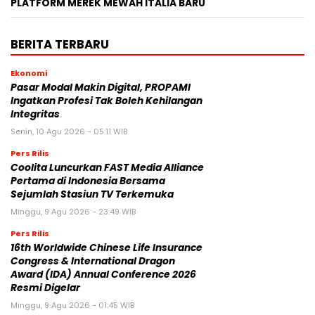
PLATFORM MEREK MEWAH ITALIA BARU
BERITA TERBARU
Ekonomi
Pasar Modal Makin Digital, PROPAMI
Ingatkan Profesi Tak Boleh Kehilangan
Integritas
Senin, 10 Agu 2026 - 05:11 WIB
Pers Rilis
Coolita Luncurkan FAST Media Alliance
Pertama di Indonesia Bersama
Sejumlah Stasiun TV Terkemuka
Minggu, 9 Agu 2026 - 23:49 WIB
Pers Rilis
16th Worldwide Chinese Life Insurance
Congress & International Dragon
Award (IDA) Annual Conference 2026
Resmi Digelar
Minggu, 9 Agu 2026 - 01:45 WIB