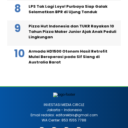
LPS Tak Lagi Loyo! Purbaya Siap Galak
Selamatkan BPR di Ujung Tanduk
Pizza Hut Indonesia dan TUKR Rayakan 10
Tahun Pizza Maker Junior Ajak Anak Peduli
Lingkungan
Armada HD1500 Otonom Hasil Retrofit
Mulai Beroperasi pada Sif Siang di
Australia Barat
INVESTASI MEDIA CIRCLE
Jakarta - Indonesia
Email redaksi: editorekbis@gmail.com
WA Center: 853 1555 7788