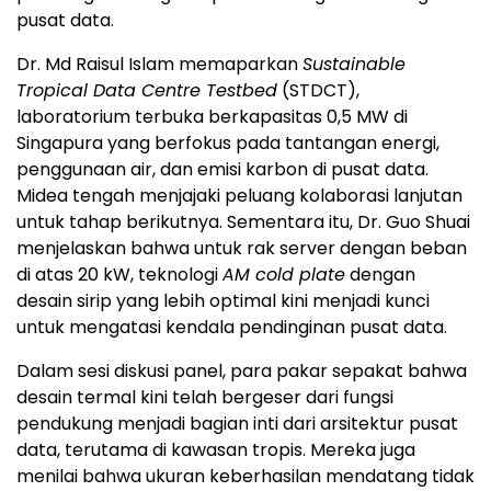
pusat data.
Dr. Md Raisul Islam memaparkan
Sustainable
Tropical Data Centre Testbed
(STDCT),
laboratorium terbuka berkapasitas 0,5 MW di
Singapura yang berfokus pada tantangan energi,
penggunaan air, dan emisi karbon di pusat data.
Midea tengah menjajaki peluang kolaborasi lanjutan
untuk tahap berikutnya. Sementara itu, Dr. Guo Shuai
menjelaskan bahwa untuk rak server dengan beban
di atas 20 kW, teknologi
AM cold plate
dengan
desain sirip yang lebih optimal kini menjadi kunci
untuk mengatasi kendala pendinginan pusat data.
Dalam sesi diskusi panel, para pakar sepakat bahwa
desain termal kini telah bergeser dari fungsi
pendukung menjadi bagian inti dari arsitektur pusat
data, terutama di kawasan tropis. Mereka juga
menilai bahwa ukuran keberhasilan mendatang tidak