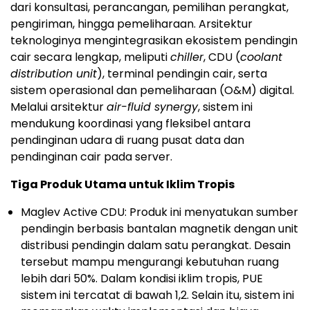
dari konsultasi, perancangan, pemilihan perangkat,
pengiriman, hingga pemeliharaan. Arsitektur
teknologinya mengintegrasikan ekosistem pendingin
cair secara lengkap, meliputi
chiller
, CDU (
coolant
distribution unit
), terminal pendingin cair, serta
sistem operasional dan pemeliharaan (O&M) digital.
Melalui arsitektur
air-fluid synergy
, sistem ini
mendukung koordinasi yang fleksibel antara
pendinginan udara di ruang pusat data dan
pendinginan cair pada server.
Tiga Produk Utama untuk Iklim Tropis
Maglev Active CDU: Produk ini menyatukan sumber
pendingin berbasis bantalan magnetik dengan unit
distribusi pendingin dalam satu perangkat. Desain
tersebut mampu mengurangi kebutuhan ruang
lebih dari 50%. Dalam kondisi iklim tropis, PUE
sistem ini tercatat di bawah 1,2. Selain itu, sistem ini