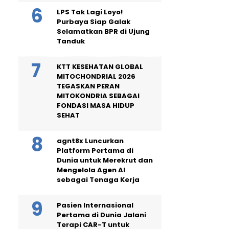
LPS Tak Lagi Loyo!
Purbaya Siap Galak
Selamatkan BPR di Ujung
Tanduk
KTT KESEHATAN GLOBAL
MITOCHONDRIAL 2026
TEGASKAN PERAN
MITOKONDRIA SEBAGAI
FONDASI MASA HIDUP
SEHAT
agnt8x Luncurkan
Platform Pertama di
Dunia untuk Merekrut dan
Mengelola Agen AI
sebagai Tenaga Kerja
Pasien Internasional
Pertama di Dunia Jalani
Terapi CAR-T untuk