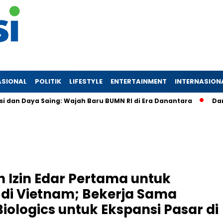
ASIONAL
POLITIK
LIFESTYLE
ENTERTAINMENT
INTERNASION
 Daya Saing: Wajah Baru BUMN RI di Era Danantara
Danantar
 Izin Edar Pertama untuk
1 di Vietnam; Bekerja Sama
ologics untuk Ekspansi Pasar di