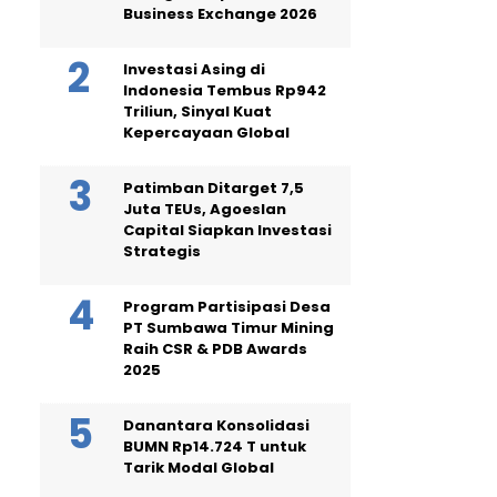
Business Exchange 2026
Investasi Asing di
Indonesia Tembus Rp942
Triliun, Sinyal Kuat
Kepercayaan Global
Patimban Ditarget 7,5
Juta TEUs, Agoeslan
Capital Siapkan Investasi
Strategis
Program Partisipasi Desa
PT Sumbawa Timur Mining
Raih CSR & PDB Awards
2025
Danantara Konsolidasi
BUMN Rp14.724 T untuk
Tarik Modal Global