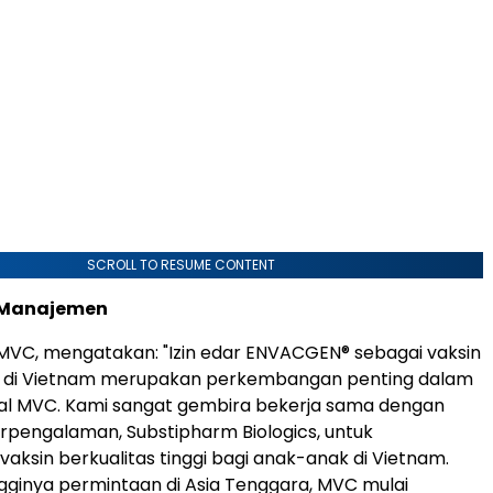
SCROLL TO RESUME CONTENT
 Manajemen
 MVC, mengatakan: "Izin edar ENVACGEN® sebagai vaksin
 di Vietnam merupakan perkembangan penting dalam
bal MVC. Kami sangat gembira bekerja sama dengan
rpengalaman, Substipharm Biologics, untuk
aksin berkualitas tinggi bagi anak-anak di Vietnam.
gginya permintaan di Asia Tenggara, MVC mulai