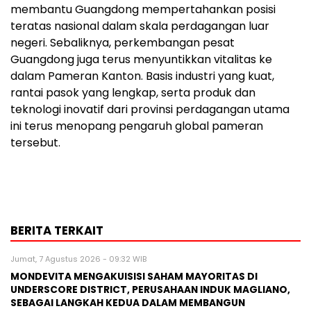
membantu Guangdong mempertahankan posisi
teratas nasional dalam skala perdagangan luar
negeri. Sebaliknya, perkembangan pesat
Guangdong juga terus menyuntikkan vitalitas ke
dalam Pameran Kanton. Basis industri yang kuat,
rantai pasok yang lengkap, serta produk dan
teknologi inovatif dari provinsi perdagangan utama
ini terus menopang pengaruh global pameran
tersebut.
BERITA TERKAIT
Jumat, 7 Agustus 2026 - 09:32 WIB
MONDEVITA MENGAKUISISI SAHAM MAYORITAS DI
UNDERSCORE DISTRICT, PERUSAHAAN INDUK MAGLIANO,
SEBAGAI LANGKAH KEDUA DALAM MEMBANGUN