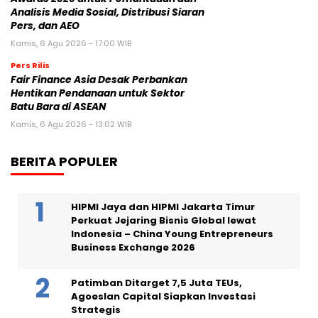
Analisis Media Sosial, Distribusi Siaran
Pers, dan AEO
Kamis, 6 Agu 2026 - 17:00 WIB
Pers Rilis
Fair Finance Asia Desak Perbankan
Hentikan Pendanaan untuk Sektor
Batu Bara di ASEAN
Kamis, 6 Agu 2026 - 13:02 WIB
BERITA POPULER
HIPMI Jaya dan HIPMI Jakarta Timur
Perkuat Jejaring Bisnis Global lewat
Indonesia – China Young Entrepreneurs
Business Exchange 2026
Patimban Ditarget 7,5 Juta TEUs,
Agoeslan Capital Siapkan Investasi
Strategis