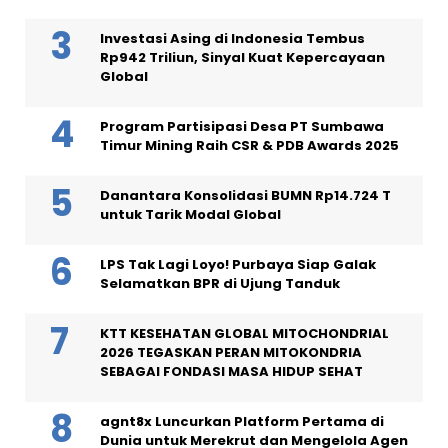
Investasi Asing di Indonesia Tembus
Rp942 Triliun, Sinyal Kuat Kepercayaan
Global
Program Partisipasi Desa PT Sumbawa
Timur Mining Raih CSR & PDB Awards 2025
Danantara Konsolidasi BUMN Rp14.724 T
untuk Tarik Modal Global
LPS Tak Lagi Loyo! Purbaya Siap Galak
Selamatkan BPR di Ujung Tanduk
KTT KESEHATAN GLOBAL MITOCHONDRIAL
2026 TEGASKAN PERAN MITOKONDRIA
SEBAGAI FONDASI MASA HIDUP SEHAT
agnt8x Luncurkan Platform Pertama di
Dunia untuk Merekrut dan Mengelola Agen