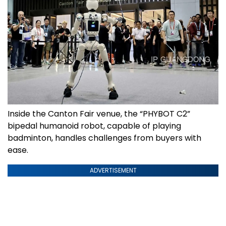
Inside the Canton Fair venue, the “PHYBOT C2”
bipedal humanoid robot, capable of playing
badminton, handles challenges from buyers with
ease.
ADVERTISEMENT