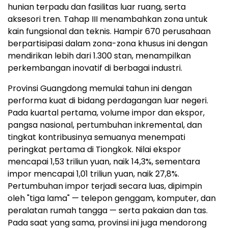
hunian terpadu dan fasilitas luar ruang, serta
aksesori tren. Tahap III menambahkan zona untuk
kain fungsional dan teknis. Hampir 670 perusahaan
berpartisipasi dalam zona-zona khusus ini dengan
mendirikan lebih dari 1.300 stan, menampilkan
perkembangan inovatif di berbagai industri.
Provinsi Guangdong memulai tahun ini dengan
performa kuat di bidang perdagangan luar negeri.
Pada kuartal pertama, volume impor dan ekspor,
pangsa nasional, pertumbuhan inkremental, dan
tingkat kontribusinya semuanya menempati
peringkat pertama di Tiongkok. Nilai ekspor
mencapai 1,53 triliun yuan, naik 14,3%, sementara
impor mencapai 1,01 triliun yuan, naik 27,8%.
Pertumbuhan impor terjadi secara luas, dipimpin
oleh "tiga lama" — telepon genggam, komputer, dan
peralatan rumah tangga — serta pakaian dan tas.
Pada saat yang sama, provinsi ini juga mendorong