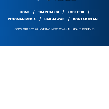
HOME
TIM REDAKSI
KODE ETIK
PEDOMAN MEDIA
HAK JAWAB
KONTAK IKLAN
COPYRIGHT © 2026 INVESTASINEWS.COM - ALL RIGHTS RESERVED