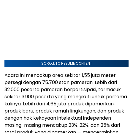
SCROLL TO RESUME CONTENT
Acara ini mencakup area sekitar 1,55 juta meter
persegi dengan 75.700 stan pameran. Lebih dari
32.000 peserta pameran berpartisipasi, termasuk
sekitar 3.900 peserta yang mengikuti untuk pertama
kalinya. Lebih dari 4,65 juta produk dipamerkan;
produk baru, produk ramah lingkungan, dan produk
dengan hak kekayaan intelektual independen
masing-masing mencakup 23%, 22%, dan 25% dari
total produk yang dipamerkan — mencerminkan