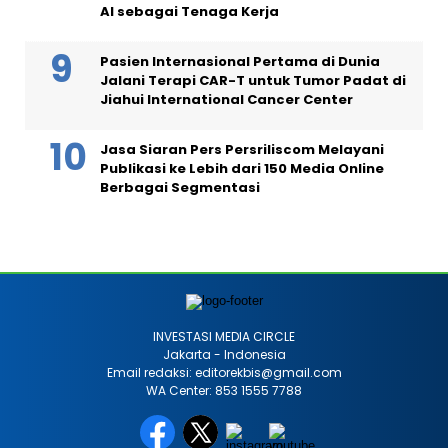
AI sebagai Tenaga Kerja
Pasien Internasional Pertama di Dunia
Jalani Terapi CAR-T untuk Tumor Padat di
Jiahui International Cancer Center
Jasa Siaran Pers Persriliscom Melayani
Publikasi ke Lebih dari 150 Media Online
Berbagai Segmentasi
INVESTASI MEDIA CIRCLE
Jakarta - Indonesia
Email redaksi: editorekbis@gmail.com
WA Center: 853 1555 7788