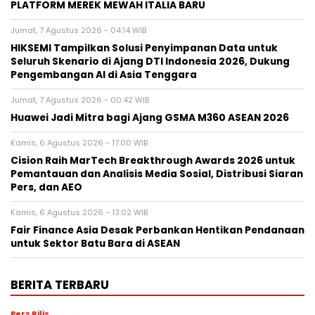
PLATFORM MEREK MEWAH ITALIA BARU
Jumat, 7 Agustus 2026 - 04:14 WIB
HIKSEMI Tampilkan Solusi Penyimpanan Data untuk
Seluruh Skenario di Ajang DTI Indonesia 2026, Dukung
Pengembangan AI di Asia Tenggara
Jumat, 7 Agustus 2026 - 00:42 WIB
Huawei Jadi Mitra bagi Ajang GSMA M360 ASEAN 2026
Kamis, 6 Agustus 2026 - 17:00 WIB
Cision Raih MarTech Breakthrough Awards 2026 untuk
Pemantauan dan Analisis Media Sosial, Distribusi Siaran
Pers, dan AEO
Kamis, 6 Agustus 2026 - 13:02 WIB
Fair Finance Asia Desak Perbankan Hentikan Pendanaan
untuk Sektor Batu Bara di ASEAN
BERITA TERBARU
Pers Rilis