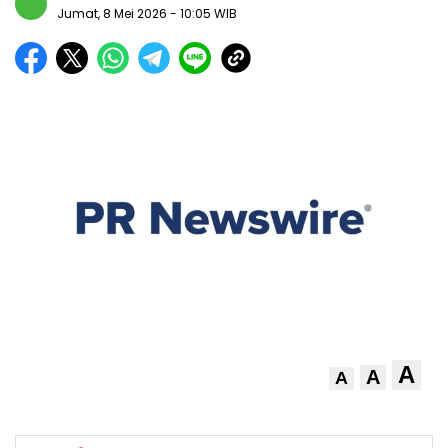
Jumat, 8 Mei 2026
- 10:05 WIB
A
A
A