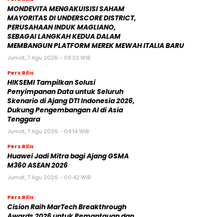
MONDEVITA MENGAKUISISI SAHAM
MAYORITAS DI UNDERSCORE DISTRICT,
PERUSAHAAN INDUK MAGLIANO,
SEBAGAI LANGKAH KEDUA DALAM
MEMBANGUN PLATFORM MEREK MEWAH ITALIA BARU
Jumat, 7 Agu 2026 - 09:32 WIB
Pers Rilis
HIKSEMI Tampilkan Solusi
Penyimpanan Data untuk Seluruh
Skenario di Ajang DTI Indonesia 2026,
Dukung Pengembangan AI di Asia
Tenggara
Jumat, 7 Agu 2026 - 04:14 WIB
Pers Rilis
Huawei Jadi Mitra bagi Ajang GSMA
M360 ASEAN 2026
Jumat, 7 Agu 2026 - 00:42 WIB
Pers Rilis
Cision Raih MarTech Breakthrough
Awards 2026 untuk Pemantauan dan