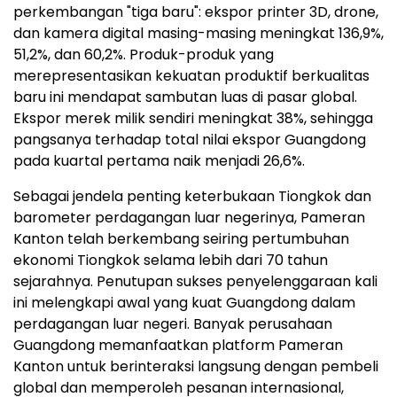
perkembangan "tiga baru": ekspor printer 3D, drone,
dan kamera digital masing-masing meningkat 136,9%,
51,2%, dan 60,2%. Produk-produk yang
merepresentasikan kekuatan produktif berkualitas
baru ini mendapat sambutan luas di pasar global.
Ekspor merek milik sendiri meningkat 38%, sehingga
pangsanya terhadap total nilai ekspor Guangdong
pada kuartal pertama naik menjadi 26,6%.
Sebagai jendela penting keterbukaan Tiongkok dan
barometer perdagangan luar negerinya, Pameran
Kanton telah berkembang seiring pertumbuhan
ekonomi Tiongkok selama lebih dari 70 tahun
sejarahnya. Penutupan sukses penyelenggaraan kali
ini melengkapi awal yang kuat Guangdong dalam
perdagangan luar negeri. Banyak perusahaan
Guangdong memanfaatkan platform Pameran
Kanton untuk berinteraksi langsung dengan pembeli
global dan memperoleh pesanan internasional,