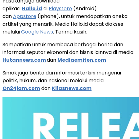
Pastikan juga download
aplikasi
Hallo.id
di
Playstore
(Android)
dan
Appstore
(iphone), untuk mendapatkan aneka
artikel yang menarik. Media Hallo.id dapat diakses
melalui
Google News
. Terima kasih.
Sempatkan untuk membaca berbagai berita dan
informasi seputar ekonomi dan bisnis lainnya di media
Hutannews.com
dan
Mediaemiten.com
Simak juga berita dan informasi terkini mengenai
politik, hukum, dan nasional melalui media
On24jam.com
dan
Kilasnews.com