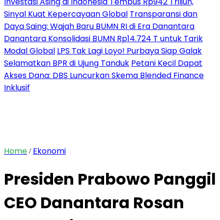
Investasi Asing di Indonesia Tembus Rp942 Triliun,
Sinyal Kuat Kepercayaan Global
Transparansi dan
Daya Saing: Wajah Baru BUMN RI di Era Danantara
Danantara Konsolidasi BUMN Rp14.724 T untuk Tarik
Modal Global
LPS Tak Lagi Loyo! Purbaya Siap Galak
Selamatkan BPR di Ujung Tanduk
Petani Kecil Dapat
Akses Dana: DBS Luncurkan Skema Blended Finance
Inklusif
Home
Ekonomi
/
Presiden Prabowo Panggil
CEO Danantara Rosan