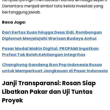
Danantara menjadi simbol tata kelola investasi yang
bertanggung jawab.
Baca Juga:
Dari Kertas Xuan hingga Desa Xidi, Rombongan
Diplomat Menjelajahi Warisan Budaya Anhui
Pasar Modal Makin Digital, PROPAMI Ingatkan
Profesi Tak Boleh Kehilangan Integritas
Changhong Gandeng Ikon Pop Indonesia Rossa
untuk Memperkuat Jangkauan di Pasar Indonesia
Janji Transparansi: Rosan Siap
Libatkan Pakar dan Uji Tuntas
Proyek