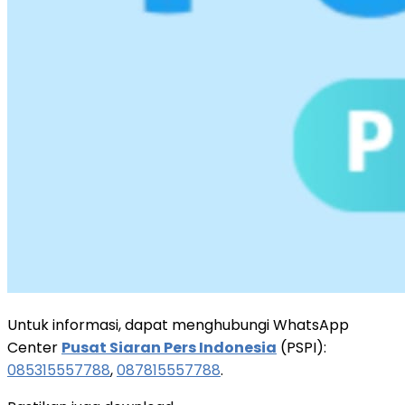
Untuk informasi, dapat menghubungi WhatsApp
Center
Pusat Siaran Pers Indonesia
(PSPI):
085315557788
,
087815557788
.