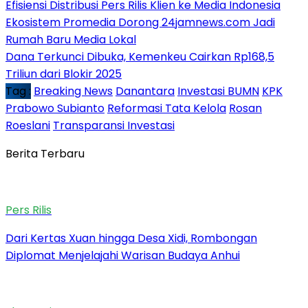
Efisiensi Distribusi Pers Rilis Klien ke Media Indonesia
Ekosistem Promedia Dorong 24jamnews.com Jadi
Rumah Baru Media Lokal
Dana Terkunci Dibuka, Kemenkeu Cairkan Rp168,5
Triliun dari Blokir 2025
Tag :
Breaking News
Danantara
Investasi BUMN
KPK
Prabowo Subianto
Reformasi Tata Kelola
Rosan
Roeslani
Transparansi Investasi
Berita Terbaru
Pers Rilis
Dari Kertas Xuan hingga Desa Xidi, Rombongan
Diplomat Menjelajahi Warisan Budaya Anhui