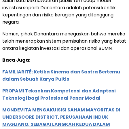
Salah satu kekhawatiran publik terhadap model
investasi seperti Danantara adalah potensi konflik
kepentingan dan risiko kerugian yang ditanggung
negara.
Namun, pihak Danantara menegaskan bahwa mereka
telah menerapkan sistem pemisahan risiko yang ketat
antara kegiatan investasi dan operasional BUMN.
Baca Juga:
FAMILIARITÉ: Ketika Sinema dan Sastra Bertemu
dalam Sebuah Karya Puitis
PROPAMI Tekankan Kompetensi dan Adaptasi
Teknologi bagi Profesional Pasar Modal
MONDEVITA MENGAKUISISI SAHAM MAYORITAS DI
UNDERSCORE DISTRICT, PERUSAHAAN INDUK
MAGLIANO, SEBAGAI LANGKAH KEDUA DALAM