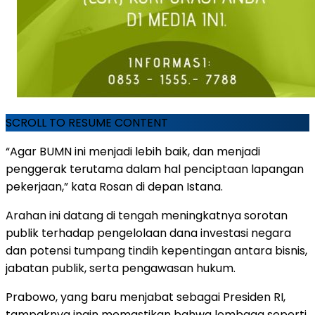
SCROLL TO RESUME CONTENT
“Agar BUMN ini menjadi lebih baik, dan menjadi
penggerak terutama dalam hal penciptaan lapangan
pekerjaan,” kata Rosan di depan Istana.
Arahan ini datang di tengah meningkatnya sorotan
publik terhadap pengelolaan dana investasi negara
dan potensi tumpang tindih kepentingan antara bisnis,
jabatan publik, serta pengawasan hukum.
Prabowo, yang baru menjabat sebagai Presiden RI,
tampaknya ingin memastikan bahwa lembaga seperti