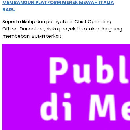
MEMBANGUN PLATFORM MEREK MEWAH ITALIA
BARU
Seperti dikutip dari pernyataan Chief Operating
Officer Danantara, risiko proyek tidak akan langsung
membebani BUMN terkait.