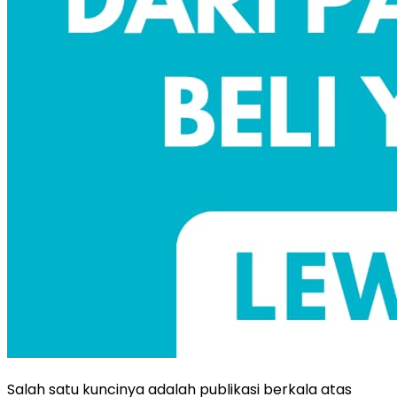
Salah satu kuncinya adalah publikasi berkala atas