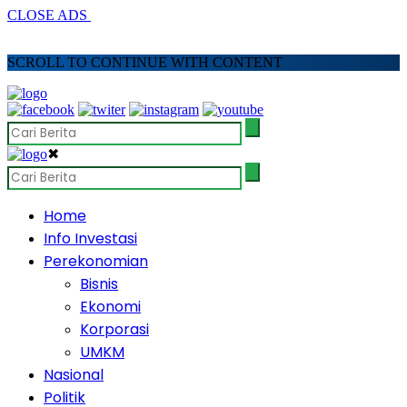
CLOSE ADS
SCROLL TO CONTINUE WITH CONTENT
✖
Home
Info Investasi
Perekonomian
Bisnis
Ekonomi
Korporasi
UMKM
Nasional
Politik