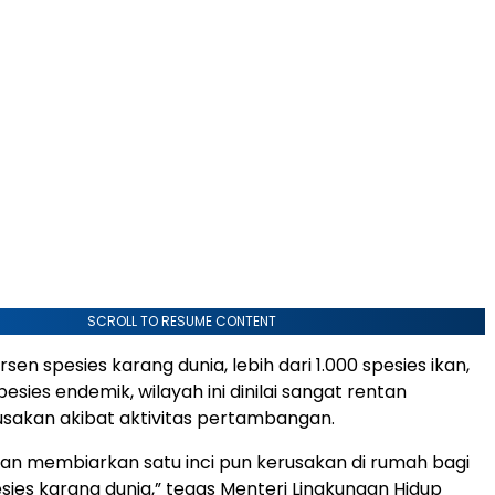
SCROLL TO RESUME CONTENT
en spesies karang dunia, lebih dari 1.000 spesies ikan,
esies endemik, wilayah ini dinilai sangat rentan
sakan akibat aktivitas pertambangan.
kan membiarkan satu inci pun kerusakan di rumah bagi
sies karang dunia,” tegas Menteri Lingkungan Hidup