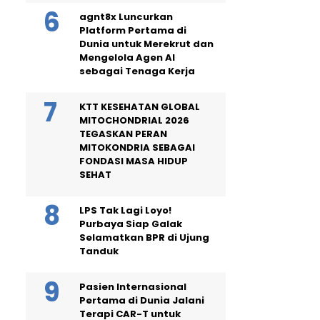
agnt8x Luncurkan
Platform Pertama di
Dunia untuk Merekrut dan
Mengelola Agen AI
sebagai Tenaga Kerja
KTT KESEHATAN GLOBAL
MITOCHONDRIAL 2026
TEGASKAN PERAN
MITOKONDRIA SEBAGAI
FONDASI MASA HIDUP
SEHAT
LPS Tak Lagi Loyo!
Purbaya Siap Galak
Selamatkan BPR di Ujung
Tanduk
Pasien Internasional
Pertama di Dunia Jalani
Terapi CAR-T untuk