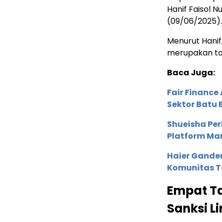
Hanif Faisol 
(09/06/2025).
Menurut Hanif
merupakan tan
Baca Juga:
Fair Financ
Sektor Batu 
Shueisha Pe
Platform Ma
Haier Ganden
Komunitas T
Empat Ta
Sanksi 