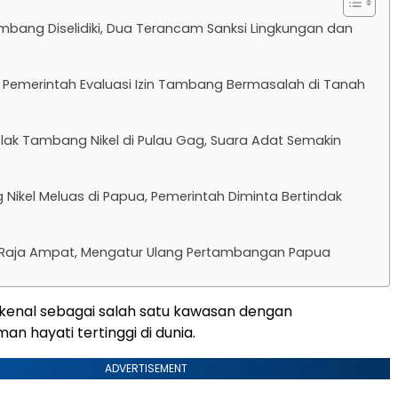
bang Diselidiki, Dua Terancam Sanksi Lingkungan dan
 Pemerintah Evaluasi Izin Tambang Bermasalah di Tanah
ak Tambang Nikel di Pulau Gag, Suara Adat Semakin
Nikel Meluas di Papua, Pemerintah Diminta Bertindak
Raja Ampat, Mengatur Ulang Pertambangan Papua
kenal sebagai salah satu kawasan dengan
n hayati tertinggi di dunia.
ADVERTISEMENT