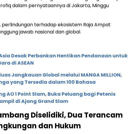
Nurofiq dalam pernyataannya di Jakarta, Minggu
, perlindungan terhadap ekosistem Raja Ampat
ggung jawab nasional dan global.
e Asia Desak Perbankan Hentikan Pendanaan untuk
Bara di ASEAN
rluas Jangkauan Global melalui MANGA MILLION,
nga yang Tersedia dalam 100 Bahasa
g AO 1 Point Slam, Buka Peluang bagi Petenis
ampil di Ajang Grand Slam
mbang Diselidiki, Dua Terancam
Lingkungan dan Hukum