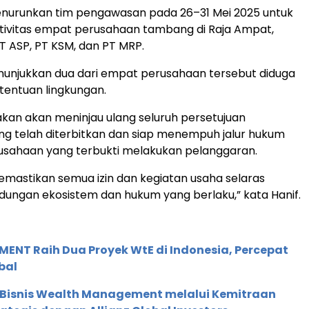
enurunkan tim pengawasan pada 26–31 Mei 2025 untuk
ktivitas empat perusahaan tambang di Raja Ampat,
PT ASP, PT KSM, dan PT MRP.
nunjukkan dua dari empat perusahaan tersebut diduga
tentuan lingkungan.
an akan meninjau ulang seluruh persetujuan
ng telah diterbitkan dan siap menempuh jalur hukum
usahaan yang terbukti melakukan pelanggaran.
mastikan semua izin dan kegiatan usaha selaras
dungan ekosistem dan hukum yang berlaku,” kata Hanif.
ENT Raih Dua Proyek WtE di Indonesia, Percepat
bal
 Bisnis Wealth Management melalui Kemitraan