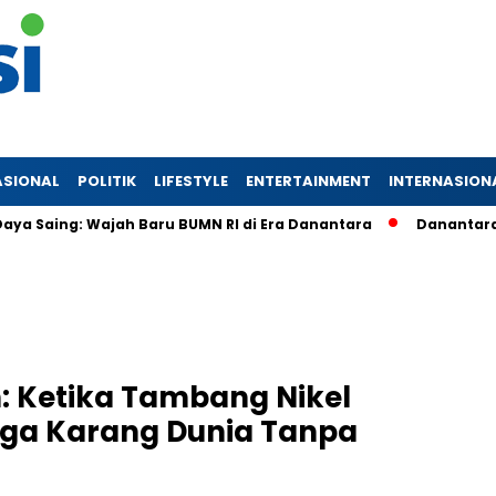
ASIONAL
POLITIK
LIFESTYLE
ENTERTAINMENT
INTERNASION
ng: Wajah Baru BUMN RI di Era Danantara
Danantara Konsoli
 Ketika Tambang Nikel
iga Karang Dunia Tanpa