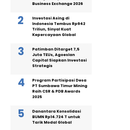
Business Exchange 2026
Investasi Asing di
Indonesia Tembus Rp942
Triliun, Sinyal Kuat
Kepercayaan Global
Patimban Ditarget 7,5
Juta TEUs, Agoeslan
Capital Siapkan Investasi
Strategis
Program Partisipasi Desa
PT Sumbawa Timur Mining
Raih CSR & PDB Awards
2025
Danantara Konsolidasi
BUMN Rp14.724 T untuk
Tarik Modal Global