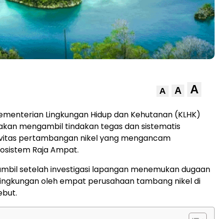
A
A
A
ementerian Lingkungan Hidup dan Kehutanan (KLHK)
kan mengambil tindakan tegas dan sistematis
ivitas pertambangan nikel yang mengancam
kosistem Raja Ampat.
iambil setelah investigasi lapangan menemukan dugaan
lingkungan oleh empat perusahaan tambang nikel di
ebut.