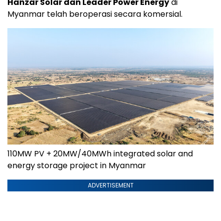
Hanzar Solar dan Leader Power Energy
di
Myanmar telah beroperasi secara komersial.
110MW PV + 20MW/40MWh integrated solar and
energy storage project in Myanmar
ADVERTISEMENT