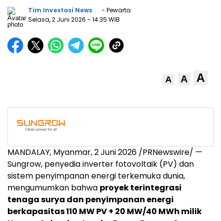
Tim Investasi News
- Pewarta
Selasa, 2 Juni 2026
- 14:35 WIB
A
A
A
MANDALAY, Myanmar
,
2 Juni 2026
/PRNewswire/ —
Sungrow, penyedia inverter fotovoltaik (PV) dan
sistem penyimpanan energi terkemuka dunia,
mengumumkan bahwa
proyek terintegrasi
tenaga surya dan penyimpanan energi
berkapasitas 110 MW PV + 20 MW/40 MWh milik