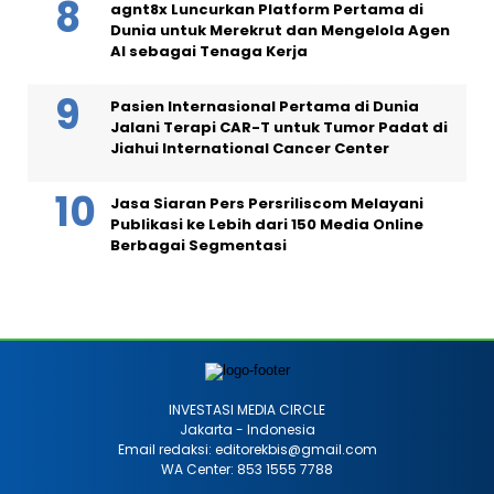
agnt8x Luncurkan Platform Pertama di
Dunia untuk Merekrut dan Mengelola Agen
AI sebagai Tenaga Kerja
Pasien Internasional Pertama di Dunia
Jalani Terapi CAR-T untuk Tumor Padat di
Jiahui International Cancer Center
Jasa Siaran Pers Persriliscom Melayani
Publikasi ke Lebih dari 150 Media Online
Berbagai Segmentasi
INVESTASI MEDIA CIRCLE
Jakarta - Indonesia
Email redaksi: editorekbis@gmail.com
WA Center: 853 1555 7788