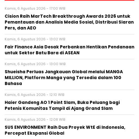
Kamis, 6 Agustus 2026 - 17:00 WIB
Cision Raih MarTech Breakthrough Awards 2026 untuk
Pemantauan dan Analisis Media Sosial, Distribusi Siaran
Pers, dan AEO
Kamis, 6 Agustus 2026 - 13:02 WIB
Fair Finance Asia Desak Perbankan Hentikan Pendanaan
untuk Sektor Batu Bara di ASEAN
Kamis, 6 Agustus 2026 - 13:00 WIB
Shueisha Perluas Jangkauan Global melalui MANGA
MILLION, Platform Manga yang Tersedia dalam 100
Bahasa
Kamis, 6 Agustus 2026 - 12:10 WIB
Haier Gandeng AO 1 Point Slam, Buka Peluang bagi
Petenis Komunitas Tampil di Ajang Grand Slam
Kamis, 6 Agustus 2026 - 12:08 WIB
SUS ENVIRONMENT Raih Dua Proyek WtE di Indonesia,
Percepat Ekspansi Global