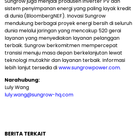
Sungrow juga menjadi produsen inverter PV dan
sistem penyimpanan energi yang paling layak kredit
di dunia (BloombergNEF). Inovasi Sungrow
mendukung berbagai proyek energi bersih di seluruh
dunia melalui jaringan yang mencakup 520 gerai
layanan yang menyediakan layanan pelanggan
terbaik. Sungrow berkomitmen mempercepat
transisi menuju masa depan berkelanjutan lewat
teknologi mutakhir dan layanan terbaik. Informasi
lebih lanjut tersedia di
www.sungrowpower.com.
Narahubung:
Luly Wang
luly.wang@sungrow-hq.com
BERITA TERKAIT