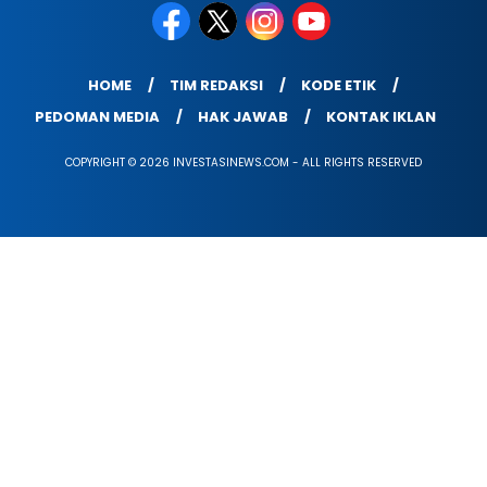
HOME
TIM REDAKSI
KODE ETIK
PEDOMAN MEDIA
HAK JAWAB
KONTAK IKLAN
COPYRIGHT © 2026 INVESTASINEWS.COM - ALL RIGHTS RESERVED