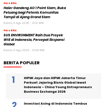
Pers Rilis
Haier Gandeng AO 1 Point Slam, Buka
Peluang bagi Petenis Komunitas
Tampil di Ajang Grand Slam
Kamis, 6 Agu 2026 - 12:10 WIB
Pers Rilis
SUS ENVIRONMENT Raih Dua Proyek
WtE di Indonesia, Percepat Ekspansi
Global
Kamis, 6 Agu 2026 - 12:08 WIB
BERITA POPULER
HIPMI Jaya dan HIPMI Jakarta Timur
Perkuat Jejaring Bisnis Global lewat
Indonesia – China Young Entrepreneurs
Business Exchange 2026
Investasi Asing di Indonesia Tembus