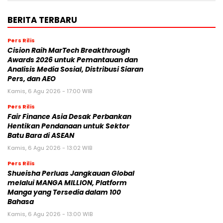
BERITA TERBARU
Pers Rilis
Cision Raih MarTech Breakthrough
Awards 2026 untuk Pemantauan dan
Analisis Media Sosial, Distribusi Siaran
Pers, dan AEO
Kamis, 6 Agu 2026 - 17:00 WIB
Pers Rilis
Fair Finance Asia Desak Perbankan
Hentikan Pendanaan untuk Sektor
Batu Bara di ASEAN
Kamis, 6 Agu 2026 - 13:02 WIB
Pers Rilis
Shueisha Perluas Jangkauan Global
melalui MANGA MILLION, Platform
Manga yang Tersedia dalam 100
Bahasa
Kamis, 6 Agu 2026 - 13:00 WIB