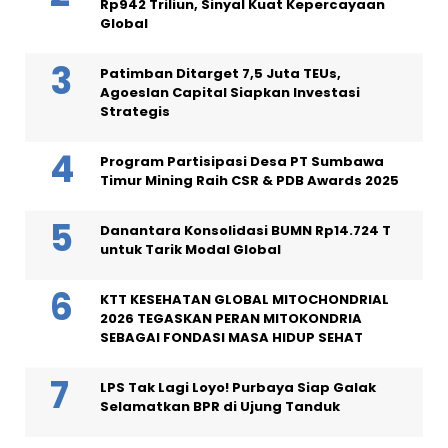
Rp942 Triliun, Sinyal Kuat Kepercayaan
Global
Patimban Ditarget 7,5 Juta TEUs,
Agoeslan Capital Siapkan Investasi
Strategis
Program Partisipasi Desa PT Sumbawa
Timur Mining Raih CSR & PDB Awards 2025
Danantara Konsolidasi BUMN Rp14.724 T
untuk Tarik Modal Global
KTT KESEHATAN GLOBAL MITOCHONDRIAL
2026 TEGASKAN PERAN MITOKONDRIA
SEBAGAI FONDASI MASA HIDUP SEHAT
LPS Tak Lagi Loyo! Purbaya Siap Galak
Selamatkan BPR di Ujung Tanduk