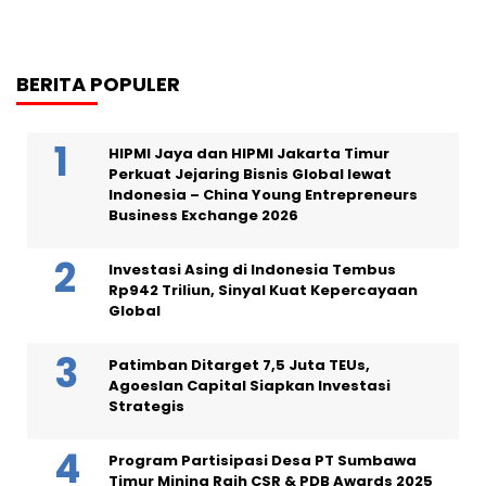
BERITA POPULER
HIPMI Jaya dan HIPMI Jakarta Timur
Perkuat Jejaring Bisnis Global lewat
Indonesia – China Young Entrepreneurs
Business Exchange 2026
Investasi Asing di Indonesia Tembus
Rp942 Triliun, Sinyal Kuat Kepercayaan
Global
Patimban Ditarget 7,5 Juta TEUs,
Agoeslan Capital Siapkan Investasi
Strategis
Program Partisipasi Desa PT Sumbawa
Timur Mining Raih CSR & PDB Awards 2025