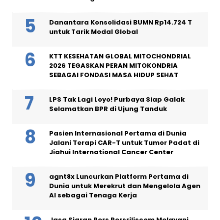
Danantara Konsolidasi BUMN Rp14.724 T
untuk Tarik Modal Global
KTT KESEHATAN GLOBAL MITOCHONDRIAL
2026 TEGASKAN PERAN MITOKONDRIA
SEBAGAI FONDASI MASA HIDUP SEHAT
LPS Tak Lagi Loyo! Purbaya Siap Galak
Selamatkan BPR di Ujung Tanduk
Pasien Internasional Pertama di Dunia
Jalani Terapi CAR-T untuk Tumor Padat di
Jiahui International Cancer Center
agnt8x Luncurkan Platform Pertama di
Dunia untuk Merekrut dan Mengelola Agen
AI sebagai Tenaga Kerja
Jasa Siaran Pers Persriliscom Melayani