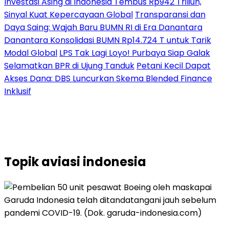
Investasi Asing di Indonesia Tembus Rp942 Triliun,
Sinyal Kuat Kepercayaan Global
Transparansi dan
Daya Saing: Wajah Baru BUMN RI di Era Danantara
Danantara Konsolidasi BUMN Rp14.724 T untuk Tarik
Modal Global
LPS Tak Lagi Loyo! Purbaya Siap Galak
Selamatkan BPR di Ujung Tanduk
Petani Kecil Dapat
Akses Dana: DBS Luncurkan Skema Blended Finance
Inklusif
Topik
aviasi indonesia