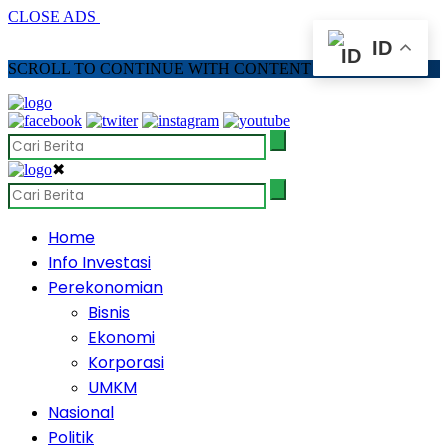
CLOSE ADS
ID
SCROLL TO CONTINUE WITH CONTENT
✖
Home
Info Investasi
Perekonomian
Bisnis
Ekonomi
Korporasi
UMKM
Nasional
Politik