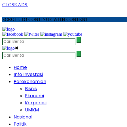
CLOSE ADS
SCROLL TO CONTINUE WITH CONTENT
✖
Home
Info Investasi
Perekonomian
Bisnis
Ekonomi
Korporasi
UMKM
Nasional
Politik