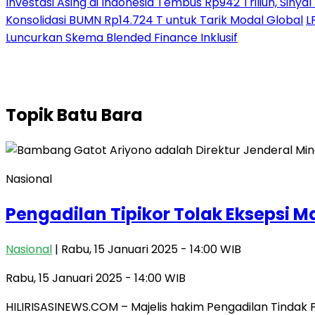
Investasi Asing di Indonesia Tembus Rp942 Triliun, Siny
Konsolidasi BUMN Rp14.724 T untuk Tarik Modal Global
L
Luncurkan Skema Blended Finance Inklusif
Topik
Batu Bara
Nasional
Pengadilan Tipikor Tolak Eksepsi 
Nasional
| Rabu, 15 Januari 2025 - 14:00 WIB
Rabu, 15 Januari 2025 - 14:00 WIB
HILIRISASINEWS.COM – Majelis hakim Pengadilan Tindak