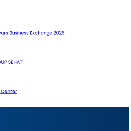
neurs Business Exchange 2026
DUP SEHAT
r Center