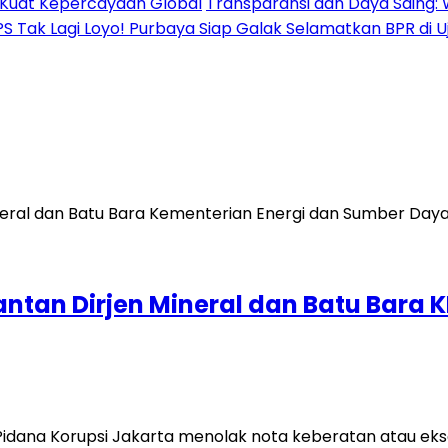
al Kuat Kepercayaan Global
Transparansi dan Daya Saing: 
PS Tak Lagi Loyo! Purbaya Siap Galak Selamatkan BPR di 
Mantan Dirjen Mineral dan Batu Bar
 Pidana Korupsi Jakarta menolak nota keberatan atau ek