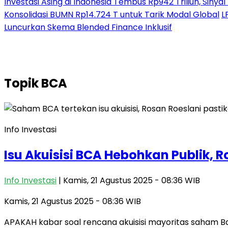
Investasi Asing di Indonesia Tembus Rp942 Triliun, Siny
Konsolidasi BUMN Rp14.724 T untuk Tarik Modal Global
L
Luncurkan Skema Blended Finance Inklusif
Topik
BCA
Info Investasi
Isu Akuisisi BCA Hebohkan Publik,
Info Investasi
| Kamis, 21 Agustus 2025 - 08:36 WIB
Kamis, 21 Agustus 2025 - 08:36 WIB
APAKAH kabar soal rencana akuisisi mayoritas saham 