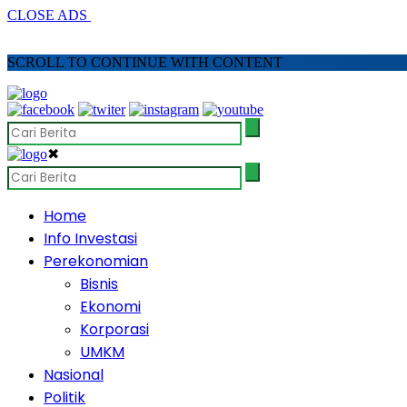
CLOSE ADS
SCROLL TO CONTINUE WITH CONTENT
✖
Home
Info Investasi
Perekonomian
Bisnis
Ekonomi
Korporasi
UMKM
Nasional
Politik