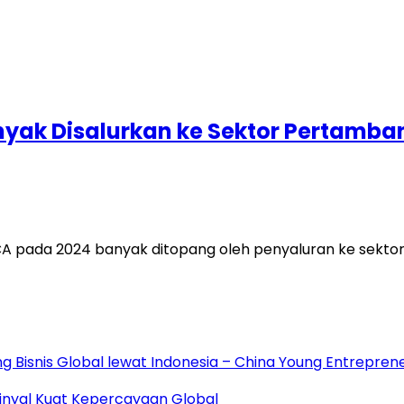
nyak Disalurkan ke Sektor Pertamba
A pada 2024 banyak ditopang oleh penyaluran ke sektor
ng Bisnis Global lewat Indonesia – China Young Entrepre
 Sinyal Kuat Kepercayaan Global