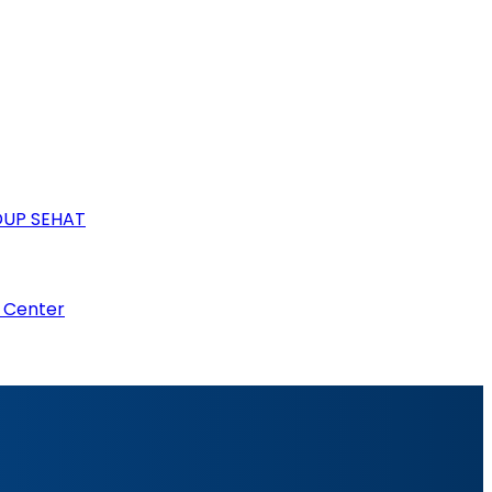
DUP SEHAT
r Center