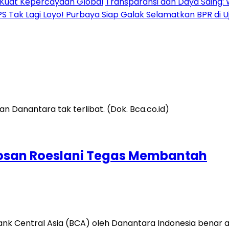
al Kuat Kepercayaan Global
Transparansi dan Daya Saing: 
PS Tak Lagi Loyo! Purbaya Siap Galak Selamatkan BPR di 
 Rosan Roeslani Tegas Membantah
Bank Central Asia (BCA) oleh Danantara Indonesia bena