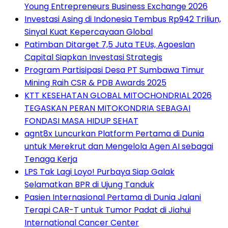
Young Entrepreneurs Business Exchange 2026
Investasi Asing di Indonesia Tembus Rp942 Triliun,
Sinyal Kuat Kepercayaan Global
Patimban Ditarget 7,5 Juta TEUs, Agoeslan
Capital Siapkan Investasi Strategis
Program Partisipasi Desa PT Sumbawa Timur
Mining Raih CSR & PDB Awards 2025
KTT KESEHATAN GLOBAL MITOCHONDRIAL 2026
TEGASKAN PERAN MITOKONDRIA SEBAGAI
FONDASI MASA HIDUP SEHAT
agnt8x Luncurkan Platform Pertama di Dunia
untuk Merekrut dan Mengelola Agen AI sebagai
Tenaga Kerja
LPS Tak Lagi Loyo! Purbaya Siap Galak
Selamatkan BPR di Ujung Tanduk
Pasien Internasional Pertama di Dunia Jalani
Terapi CAR-T untuk Tumor Padat di Jiahui
International Cancer Center