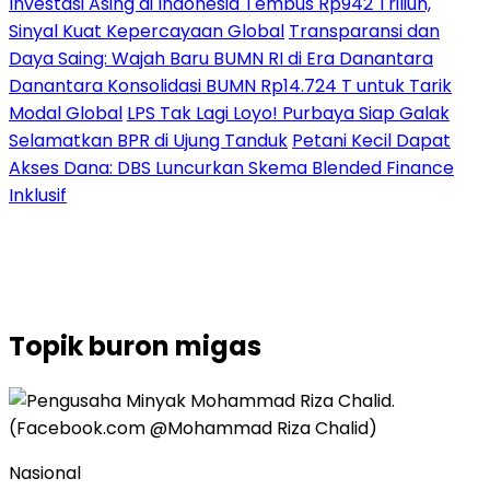
Investasi Asing di Indonesia Tembus Rp942 Triliun,
Sinyal Kuat Kepercayaan Global
Transparansi dan
Daya Saing: Wajah Baru BUMN RI di Era Danantara
Danantara Konsolidasi BUMN Rp14.724 T untuk Tarik
Modal Global
LPS Tak Lagi Loyo! Purbaya Siap Galak
Selamatkan BPR di Ujung Tanduk
Petani Kecil Dapat
Akses Dana: DBS Luncurkan Skema Blended Finance
Inklusif
Topik
buron migas
Nasional