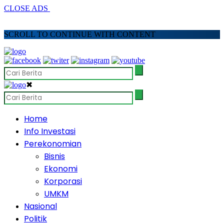
CLOSE ADS
SCROLL TO CONTINUE WITH CONTENT
✖
Home
Info Investasi
Perekonomian
Bisnis
Ekonomi
Korporasi
UMKM
Nasional
Politik