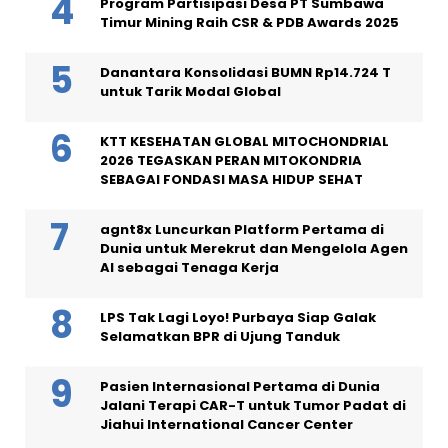
Program Partisipasi Desa PT Sumbawa
Timur Mining Raih CSR & PDB Awards 2025
Danantara Konsolidasi BUMN Rp14.724 T
untuk Tarik Modal Global
KTT KESEHATAN GLOBAL MITOCHONDRIAL
2026 TEGASKAN PERAN MITOKONDRIA
SEBAGAI FONDASI MASA HIDUP SEHAT
agnt8x Luncurkan Platform Pertama di
Dunia untuk Merekrut dan Mengelola Agen
AI sebagai Tenaga Kerja
LPS Tak Lagi Loyo! Purbaya Siap Galak
Selamatkan BPR di Ujung Tanduk
Pasien Internasional Pertama di Dunia
Jalani Terapi CAR-T untuk Tumor Padat di
Jiahui International Cancer Center