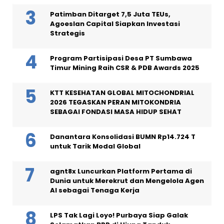
Patimban Ditarget 7,5 Juta TEUs,
Agoeslan Capital Siapkan Investasi
Strategis
Program Partisipasi Desa PT Sumbawa
Timur Mining Raih CSR & PDB Awards 2025
KTT KESEHATAN GLOBAL MITOCHONDRIAL
2026 TEGASKAN PERAN MITOKONDRIA
SEBAGAI FONDASI MASA HIDUP SEHAT
Danantara Konsolidasi BUMN Rp14.724 T
untuk Tarik Modal Global
agnt8x Luncurkan Platform Pertama di
Dunia untuk Merekrut dan Mengelola Agen
AI sebagai Tenaga Kerja
LPS Tak Lagi Loyo! Purbaya Siap Galak