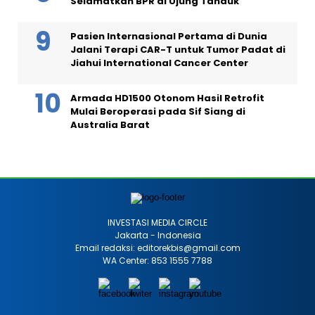
Selamatkan BPR di Ujung Tanduk
Pasien Internasional Pertama di Dunia
Jalani Terapi CAR-T untuk Tumor Padat di
Jiahui International Cancer Center
Armada HD1500 Otonom Hasil Retrofit
Mulai Beroperasi pada Sif Siang di
Australia Barat
INVESTASI MEDIA CIRCLE
Jakarta - Indonesia
Email redaksi: editorekbis@gmail.com
WA Center: 853 1555 7788