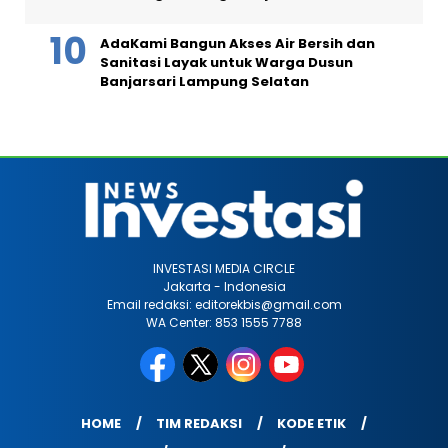
AdaKami Bangun Akses Air Bersih dan
Sanitasi Layak untuk Warga Dusun
Banjarsari Lampung Selatan
INVESTASI MEDIA CIRCLE
Jakarta - Indonesia
Email redaksi: editorekbis@gmail.com
WA Center: 853 1555 7788
HOME
TIM REDAKSI
KODE ETIK