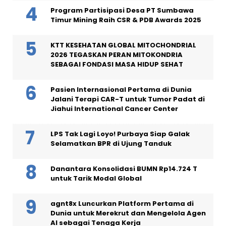
Program Partisipasi Desa PT Sumbawa
Timur Mining Raih CSR & PDB Awards 2025
KTT KESEHATAN GLOBAL MITOCHONDRIAL
2026 TEGASKAN PERAN MITOKONDRIA
SEBAGAI FONDASI MASA HIDUP SEHAT
Pasien Internasional Pertama di Dunia
Jalani Terapi CAR-T untuk Tumor Padat di
Jiahui International Cancer Center
LPS Tak Lagi Loyo! Purbaya Siap Galak
Selamatkan BPR di Ujung Tanduk
Danantara Konsolidasi BUMN Rp14.724 T
untuk Tarik Modal Global
agnt8x Luncurkan Platform Pertama di
Dunia untuk Merekrut dan Mengelola Agen
AI sebagai Tenaga Kerja