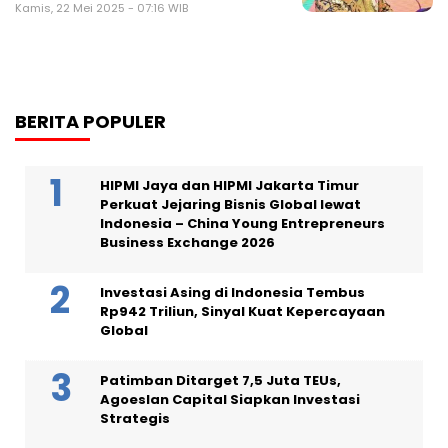
Kamis, 22 Mei 2025 - 07:16 WIB
BERITA POPULER
HIPMI Jaya dan HIPMI Jakarta Timur
Perkuat Jejaring Bisnis Global lewat
Indonesia – China Young Entrepreneurs
Business Exchange 2026
Investasi Asing di Indonesia Tembus
Rp942 Triliun, Sinyal Kuat Kepercayaan
Global
Patimban Ditarget 7,5 Juta TEUs,
Agoeslan Capital Siapkan Investasi
Strategis