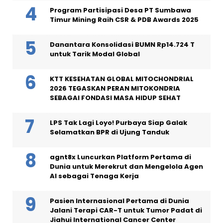
Program Partisipasi Desa PT Sumbawa
Timur Mining Raih CSR & PDB Awards 2025
Danantara Konsolidasi BUMN Rp14.724 T
untuk Tarik Modal Global
KTT KESEHATAN GLOBAL MITOCHONDRIAL
2026 TEGASKAN PERAN MITOKONDRIA
SEBAGAI FONDASI MASA HIDUP SEHAT
LPS Tak Lagi Loyo! Purbaya Siap Galak
Selamatkan BPR di Ujung Tanduk
agnt8x Luncurkan Platform Pertama di
Dunia untuk Merekrut dan Mengelola Agen
AI sebagai Tenaga Kerja
Pasien Internasional Pertama di Dunia
Jalani Terapi CAR-T untuk Tumor Padat di
Jiahui International Cancer Center