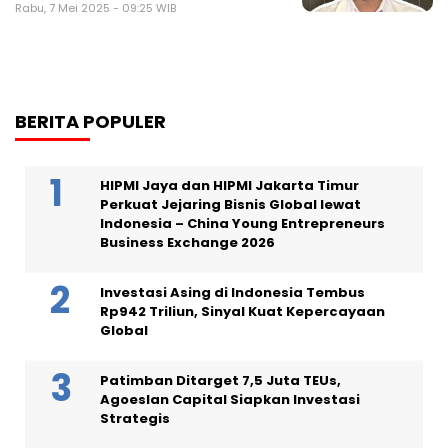
Rabu, 7 Mei 2025 - 09:25 WIB
BERITA POPULER
HIPMI Jaya dan HIPMI Jakarta Timur
Perkuat Jejaring Bisnis Global lewat
Indonesia – China Young Entrepreneurs
Business Exchange 2026
Investasi Asing di Indonesia Tembus
Rp942 Triliun, Sinyal Kuat Kepercayaan
Global
Patimban Ditarget 7,5 Juta TEUs,
Agoeslan Capital Siapkan Investasi
Strategis