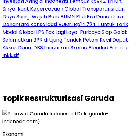
Investasi Asing di Indonesia Tembus Rp942 Triliun,
Sinyal Kuat Kepercayaan Global
Transparansi dan
Daya Saing: Wajah Baru BUMN RI di Era Danantara
Danantara Konsolidasi BUMN Rp14.724 T untuk Tarik
Modal Global
LPS Tak Lagi Loyo! Purbaya Siap Galak
Selamatkan BPR di Ujung Tanduk
Petani Kecil Dapat
Akses Dana: DBS Luncurkan Skema Blended Finance
Inklusif
Topik
Restrukturisasi Garuda
Ekonomi