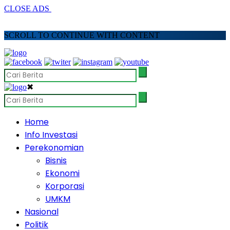
CLOSE ADS
SCROLL TO CONTINUE WITH CONTENT
✖
Home
Info Investasi
Perekonomian
Bisnis
Ekonomi
Korporasi
UMKM
Nasional
Politik