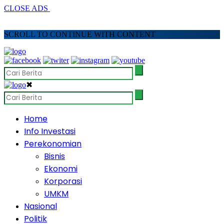
CLOSE ADS
SCROLL TO CONTINUE WITH CONTENT
✖
Home
Info Investasi
Perekonomian
Bisnis
Ekonomi
Korporasi
UMKM
Nasional
Politik