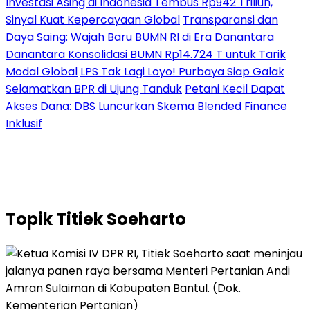
Investasi Asing di Indonesia Tembus Rp942 Triliun,
Sinyal Kuat Kepercayaan Global
Transparansi dan
Daya Saing: Wajah Baru BUMN RI di Era Danantara
Danantara Konsolidasi BUMN Rp14.724 T untuk Tarik
Modal Global
LPS Tak Lagi Loyo! Purbaya Siap Galak
Selamatkan BPR di Ujung Tanduk
Petani Kecil Dapat
Akses Dana: DBS Luncurkan Skema Blended Finance
Inklusif
Topik
Titiek Soeharto