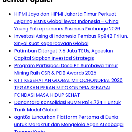
HIPMI Jaya dan HIPMI Jakarta Timur Perkuat
Jejaring Bisnis Global lewat Indonesia – China
Young Entrepreneurs Business Exchange 2026
Investasi Asing di Indonesia Tembus Rp942 Triliun,
Sinyal Kuat Kepercayaan Global
Patimban Ditarget 7,5 Juta TEUs, Agoeslan
Capital Siapkan Investasi Strategis
Program Partisipasi Desa PT Sumbawa Timur
Mining Raih CSR & PDB Awards 2025
KTT KESEHATAN GLOBAL MITOCHONDRIAL 2026
TEGASKAN PERAN MITOKONDRIA SEBAGAI
FONDASI MASA HIDUP SEHAT
Danantara Konsolidasi BUMN Rp14.724 T untuk
Tarik Modal Global
agnt8x Luncurkan Platform Pertama di Dunia
untuk Merekrut dan Mengelola Agen AI sebagai
Tenaga Kerja