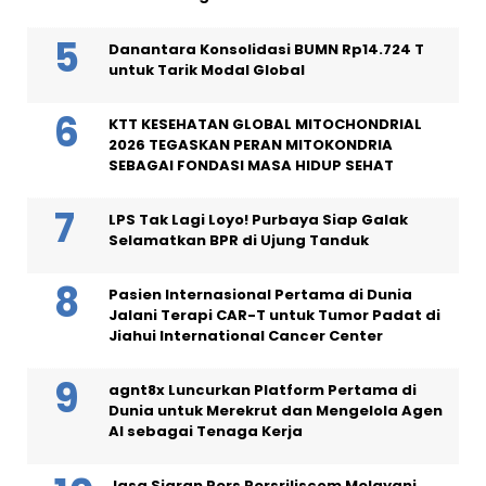
Danantara Konsolidasi BUMN Rp14.724 T
untuk Tarik Modal Global
KTT KESEHATAN GLOBAL MITOCHONDRIAL
2026 TEGASKAN PERAN MITOKONDRIA
SEBAGAI FONDASI MASA HIDUP SEHAT
LPS Tak Lagi Loyo! Purbaya Siap Galak
Selamatkan BPR di Ujung Tanduk
Pasien Internasional Pertama di Dunia
Jalani Terapi CAR-T untuk Tumor Padat di
Jiahui International Cancer Center
agnt8x Luncurkan Platform Pertama di
Dunia untuk Merekrut dan Mengelola Agen
AI sebagai Tenaga Kerja
Jasa Siaran Pers Persriliscom Melayani