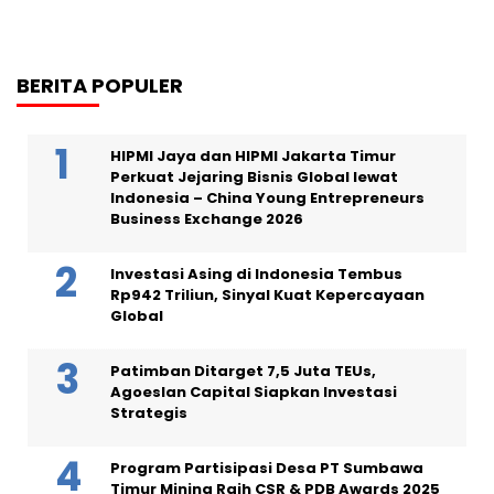
BERITA POPULER
HIPMI Jaya dan HIPMI Jakarta Timur
Perkuat Jejaring Bisnis Global lewat
Indonesia – China Young Entrepreneurs
Business Exchange 2026
Investasi Asing di Indonesia Tembus
Rp942 Triliun, Sinyal Kuat Kepercayaan
Global
Patimban Ditarget 7,5 Juta TEUs,
Agoeslan Capital Siapkan Investasi
Strategis
Program Partisipasi Desa PT Sumbawa
Timur Mining Raih CSR & PDB Awards 2025