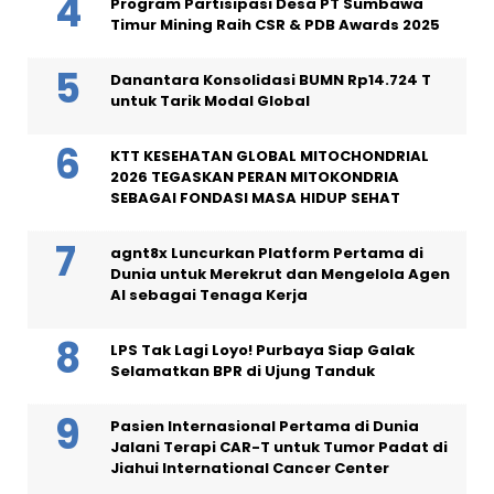
Program Partisipasi Desa PT Sumbawa
Timur Mining Raih CSR & PDB Awards 2025
Danantara Konsolidasi BUMN Rp14.724 T
untuk Tarik Modal Global
KTT KESEHATAN GLOBAL MITOCHONDRIAL
2026 TEGASKAN PERAN MITOKONDRIA
SEBAGAI FONDASI MASA HIDUP SEHAT
agnt8x Luncurkan Platform Pertama di
Dunia untuk Merekrut dan Mengelola Agen
AI sebagai Tenaga Kerja
LPS Tak Lagi Loyo! Purbaya Siap Galak
Selamatkan BPR di Ujung Tanduk
Pasien Internasional Pertama di Dunia
Jalani Terapi CAR-T untuk Tumor Padat di
Jiahui International Cancer Center