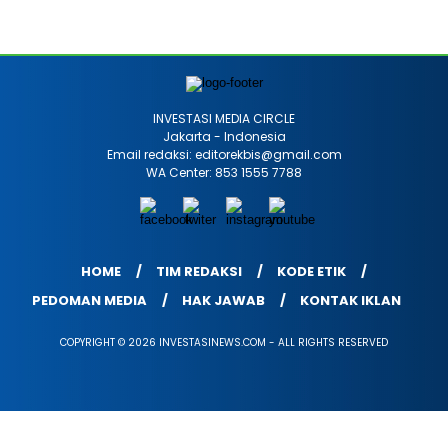
INVESTASI MEDIA CIRCLE
Jakarta - Indonesia
Email redaksi: editorekbis@gmail.com
WA Center: 853 1555 7788
HOME
TIM REDAKSI
KODE ETIK
PEDOMAN MEDIA
HAK JAWAB
KONTAK IKLAN
COPYRIGHT © 2026 INVESTASINEWS.COM - ALL RIGHTS RESERVED