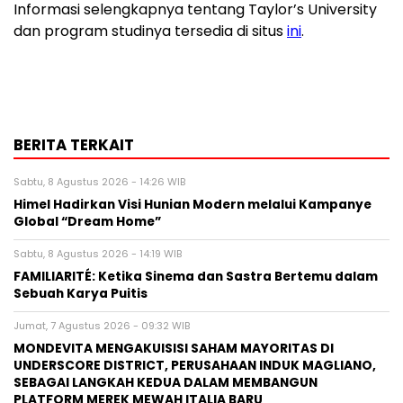
Informasi selengkapnya tentang Taylor’s University
dan program studinya tersedia di situs
ini
.
BERITA TERKAIT
Sabtu, 8 Agustus 2026 - 14:26 WIB
Himel Hadirkan Visi Hunian Modern melalui Kampanye
Global “Dream Home”
Sabtu, 8 Agustus 2026 - 14:19 WIB
FAMILIARITÉ: Ketika Sinema dan Sastra Bertemu dalam
Sebuah Karya Puitis
Jumat, 7 Agustus 2026 - 09:32 WIB
MONDEVITA MENGAKUISISI SAHAM MAYORITAS DI
UNDERSCORE DISTRICT, PERUSAHAAN INDUK MAGLIANO,
SEBAGAI LANGKAH KEDUA DALAM MEMBANGUN
PLATFORM MEREK MEWAH ITALIA BARU