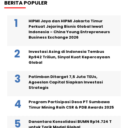
BERITA POPULER
HIPMI Jaya dan HIPMI Jakarta Timur
Perkuat Jejaring Bisnis Global lewat
Indonesia – China Young Entrepreneurs
Business Exchange 2026
Investasi Asing di Indonesia Tembus
Rp942 Triliun, Sinyal Kuat Kepercayaan
Global
Patimban Ditarget 7,5 Juta TEUs,
Agoeslan Capital Siapkan Investasi
Strategis
Program Partisipasi Desa PT Sumbawa
Timur Mining Raih CSR & PDB Awards 2025
Danantara Konsolidasi BUMN Rp14.724 T
untuk Tarik Modal Global