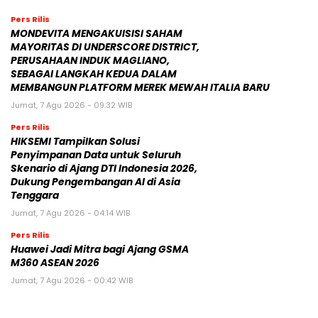
Pers Rilis
MONDEVITA MENGAKUISISI SAHAM
MAYORITAS DI UNDERSCORE DISTRICT,
PERUSAHAAN INDUK MAGLIANO,
SEBAGAI LANGKAH KEDUA DALAM
MEMBANGUN PLATFORM MEREK MEWAH ITALIA BARU
Jumat, 7 Agu 2026 - 09:32 WIB
Pers Rilis
HIKSEMI Tampilkan Solusi
Penyimpanan Data untuk Seluruh
Skenario di Ajang DTI Indonesia 2026,
Dukung Pengembangan AI di Asia
Tenggara
Jumat, 7 Agu 2026 - 04:14 WIB
Pers Rilis
Huawei Jadi Mitra bagi Ajang GSMA
M360 ASEAN 2026
Jumat, 7 Agu 2026 - 00:42 WIB