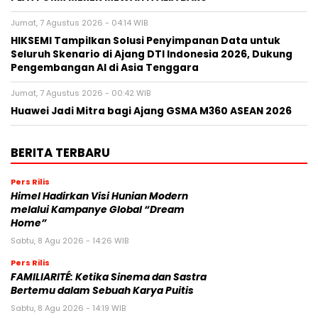
Jumat, 7 Agustus 2026 - 04:14 WIB
HIKSEMI Tampilkan Solusi Penyimpanan Data untuk
Seluruh Skenario di Ajang DTI Indonesia 2026, Dukung
Pengembangan AI di Asia Tenggara
Jumat, 7 Agustus 2026 - 00:42 WIB
Huawei Jadi Mitra bagi Ajang GSMA M360 ASEAN 2026
BERITA TERBARU
Pers Rilis
Himel Hadirkan Visi Hunian Modern
melalui Kampanye Global “Dream
Home”
Sabtu, 8 Agu 2026 - 14:26 WIB
Pers Rilis
FAMILIARITÉ: Ketika Sinema dan Sastra
Bertemu dalam Sebuah Karya Puitis
Sabtu, 8 Agu 2026 - 14:19 WIB