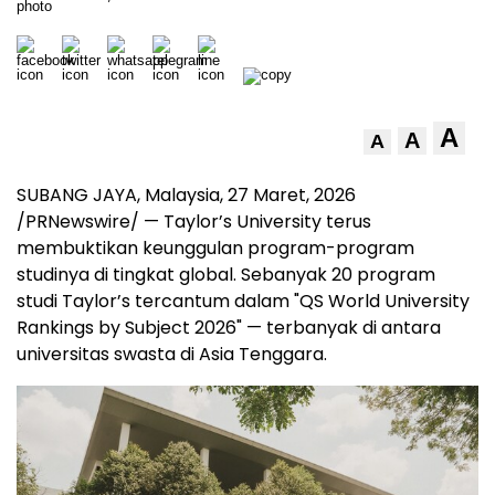
A
A
A
SUBANG JAYA, Malaysia
,
27 Maret, 2026
/PRNewswire/ — Taylor’s University terus
membuktikan keunggulan program-program
studinya di tingkat global. Sebanyak 20 program
studi Taylor’s tercantum dalam "QS World University
Rankings by Subject 2026" — terbanyak di antara
universitas swasta di Asia Tenggara.