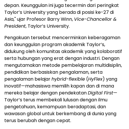
depan. Keunggulan ini juga tecermin dari peringkat
Taylor’s University yang berada di posisi ke-27 di
Asia," ujar Profesor Barry Winn,
Vice-Chancellor &
President
, Taylor’s University.
Pengakuan tersebut mencerminkan keberagaman
dan keunggulan program akademik Taylor’s,
didukung oleh komunitas akademik yang kolaboratif
serta hubungan yang erat dengan industri. Dengan
mengutamakan metode pembelajaran multidisiplin,
pendidikan berbasiskan pengalaman, serta
pengalaman belajar
hybrid-flexible
(
HyFlex
) yang
inovatif—mahasiswa memilih kapan dan di mana
mereka belajar dengan pendekatan
Digital First
—
Taylor’s terus membekali lulusan dengan ilmu
pengetahuan, kemampuan beradaptasi, dan
wawasan global untuk berkembang di dunia yang
terus berubah dengan cepat.