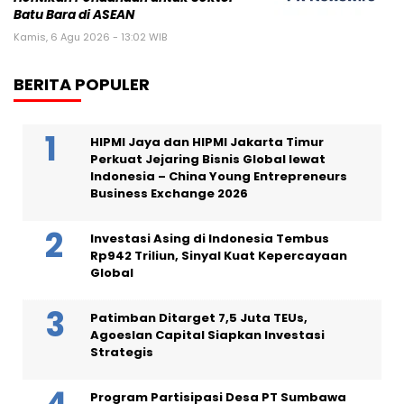
Batu Bara di ASEAN
Kamis, 6 Agu 2026 - 13:02 WIB
BERITA POPULER
HIPMI Jaya dan HIPMI Jakarta Timur
Perkuat Jejaring Bisnis Global lewat
Indonesia – China Young Entrepreneurs
Business Exchange 2026
Investasi Asing di Indonesia Tembus
Rp942 Triliun, Sinyal Kuat Kepercayaan
Global
Patimban Ditarget 7,5 Juta TEUs,
Agoeslan Capital Siapkan Investasi
Strategis
Program Partisipasi Desa PT Sumbawa