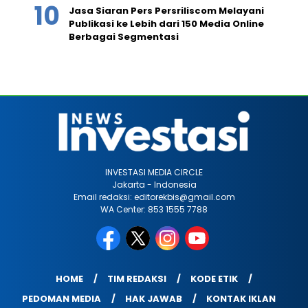
Jasa Siaran Pers Persriliscom Melayani
Publikasi ke Lebih dari 150 Media Online
Berbagai Segmentasi
INVESTASI MEDIA CIRCLE
Jakarta - Indonesia
Email redaksi: editorekbis@gmail.com
WA Center: 853 1555 7788
HOME
TIM REDAKSI
KODE ETIK
PEDOMAN MEDIA
HAK JAWAB
KONTAK IKLAN