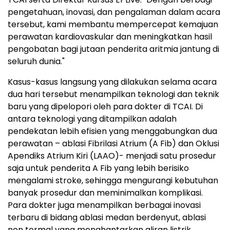
pengetahuan, inovasi, dan pengalaman dalam acara
tersebut, kami membantu mempercepat kemajuan
perawatan kardiovaskular dan meningkatkan hasil
pengobatan bagi jutaan penderita aritmia jantung di
seluruh dunia."
Kasus-kasus langsung yang dilakukan selama acara
dua hari tersebut menampilkan teknologi dan teknik
baru yang dipelopori oleh para dokter di TCAI. Di
antara teknologi yang ditampilkan adalah
pendekatan lebih efisien yang menggabungkan dua
perawatan – ablasi Fibrilasi Atrium (A Fib) dan Oklusi
Apendiks Atrium Kiri (LAAO)- menjadi satu prosedur
saja untuk penderita A Fib yang lebih berisiko
mengalami stroke, sehingga mengurangi kebutuhan
banyak prosedur dan meminimalkan komplikasi.
Para dokter juga menampilkan berbagai inovasi
terbaru di bidang ablasi medan berdenyut, ablasi
non termal yang menghantarkan aliran listrik