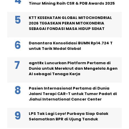
Timur Mining Raih CSR & PDB Awards 2025
KTT KESEHATAN GLOBAL MITOCHONDRIAL
2026 TEGASKAN PERAN MITOKONDRIA
SEBAGAI FONDASI MASA HIDUP SEHAT
Danantara Konsolidasi BUMN Rp14.724 T
untuk Tarik Modal Global
agnt8x Luncurkan Platform Pertama di
Dunia untuk Merekrut dan Mengelola Agen
AI sebagai Tenaga Kerja
Pasien Internasional Pertama di Dunia
Jalani Terapi CAR-T untuk Tumor Padat di
Jiahui International Cancer Center
LPS Tak Lagi Loyo! Purbaya Siap Galak
Selamatkan BPR di Ujung Tanduk