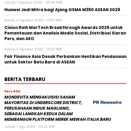
Jumat, 7 Agustus 2026 - 00:42 WIB
Huawei Jadi Mitra bagi Ajang GSMA M360 ASEAN 2026
Kamis, 6 Agustus 2026 - 17:00 WIB
Cision Raih MarTech Breakthrough Awards 2026 untuk
Pemantauan dan Analisis Media Sosial, Distribusi Siaran
Pers, dan AEO
Kamis, 6 Agustus 2026 - 13:02 WIB
Fair Finance Asia Desak Perbankan Hentikan Pendanaan
untuk Sektor Batu Bara di ASEAN
BERITA TERBARU
Pers Rilis
MONDEVITA MENGAKUISISI SAHAM
MAYORITAS DI UNDERSCORE DISTRICT,
PERUSAHAAN INDUK MAGLIANO,
SEBAGAI LANGKAH KEDUA DALAM
MEMBANGUN PLATFORM MEREK MEWAH ITALIA BARU
Jumat, 7 Agu 2026 - 09:32 WIB