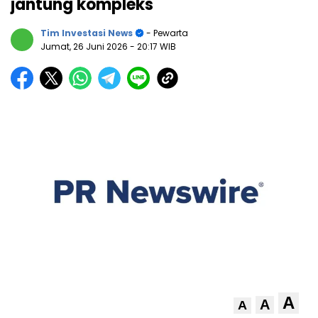
jantung kompleks
Tim Investasi News
- Pewarta
Jumat, 26 Juni 2026
- 20:17 WIB
A
A
A