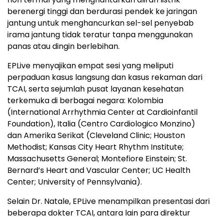
berenergi tinggi dan berdurasi pendek ke jaringan
jantung untuk menghancurkan sel-sel penyebab
irama jantung tidak teratur tanpa menggunakan
panas atau dingin berlebihan.
EPLive menyajikan empat sesi yang meliputi
perpaduan kasus langsung dan kasus rekaman dari
TCAI, serta sejumlah pusat layanan kesehatan
terkemuka di berbagai negara: Kolombia
(International Arrhythmia Center at Cardioinfantil
Foundation), Italia (Centro Cardiologico Monzino)
dan Amerika Serikat (Cleveland Clinic; Houston
Methodist; Kansas City Heart Rhythm Institute;
Massachusetts General; Montefiore Einstein; St.
Bernard’s Heart and Vascular Center; UC Health
Center; University of Pennsylvania).
Selain Dr. Natale, EPLive menampilkan presentasi dari
beberapa dokter TCAI, antara lain para direktur