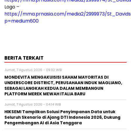
Logo –
https://mma.prnasia.com/media2/2999973/St_David
p=medium600
BERITA TERKAIT
Jumat, 7 Agustus 2026 - 09:32 WIB
MONDEVITA MENGAKUISISI SAHAM MAYORITAS DI
UNDERSCORE DISTRICT, PERUSAHAAN INDUK MAGLIANO,
SEBAGAI LANGKAH KEDUA DALAM MEMBANGUN
PLATFORM MEREK MEWAH ITALIA BARU
Jumat, 7 Agustus 2026 - 04:14 WIB
HIKSEMI Tampilkan Solusi Penyimpanan Data untuk
Seluruh Skenario di Ajang DTI Indonesia 2026, Dukung
Pengembangan AI di Asia Tenggara