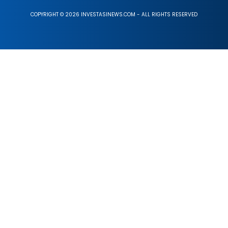
COPYRIGHT © 2026 INVESTASINEWS.COM - ALL RIGHTS RESERVED