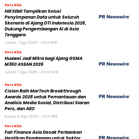
Pers Rilis
HIKSEMI Tampilkan Solusi
Penyimpanan Data untuk Seluruh
Skenario di Ajang DTI Indonesia 2026,
Dukung Pengembangan AI di Asia
Tenggara
Jumat, 7 Agu 2026 - 04:14 WIB
Pers Rilis
Huawei Jadi Mitra bagi Ajang GSMA
M360 ASEAN 2026
Jumat, 7 Agu 2026 - 00:42 WIB
Pers Rilis
Cision Raih MarTech Breakthrough
Awards 2026 untuk Pemantauan dan
Analisis Media Sosial, Distribusi Siaran
Pers, dan AEO
Kamis, 6 Agu 2026 - 17:00 WIB
Pers Rilis
Fair Finance Asia Desak Perbankan
Hentikan Pendanaan untuk Sektor