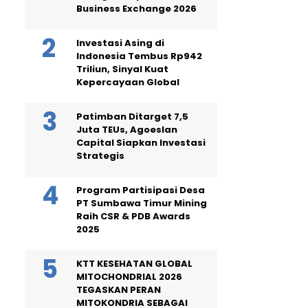
Business Exchange 2026
Investasi Asing di
Indonesia Tembus Rp942
Triliun, Sinyal Kuat
Kepercayaan Global
Patimban Ditarget 7,5
Juta TEUs, Agoeslan
Capital Siapkan Investasi
Strategis
Program Partisipasi Desa
PT Sumbawa Timur Mining
Raih CSR & PDB Awards
2025
KTT KESEHATAN GLOBAL
MITOCHONDRIAL 2026
TEGASKAN PERAN
MITOKONDRIA SEBAGAI