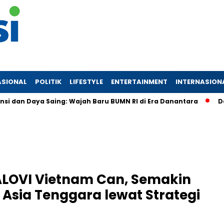
ASIONAL
POLITIK
LIFESTYLE
ENTERTAINMENT
INTERNASION
 Daya Saing: Wajah Baru BUMN RI di Era Danantara
Dananta
LOVI Vietnam Can, Semakin
 Asia Tenggara lewat Strategi