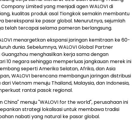
t Company Limited yang menjadi agen WALOVI di
Qiang, kualitas produk asal Tiongkok semakin membantu
 berekspansi ke pasar global. Menurutnya, sejumlah
ga telah tercapai selama pameran berlangsung.
LOVI menargetkan ekspansi jaringan kemitraan ke 60-
eluruh dunia. Sebelumnya, WALOVI Global Partner
i Guangzhou menghasilkan kerja sama dengan
ri 10 negara sehingga memperluas jangkauan merek ini
embang seperti Amerika Selatan, Afrika, dan Asia
epan, WALOVI berencana membangun jaringan distribusi
 dari Vietnam menuju Thailand, Malaysia, dan Indonesia,
perkuat rantai pasok regional.
n China" menuju "WALOVI for the world", perusahaan ini
pankan strategi lokalisasi untuk membawa tradisi
han nabati yang natural ke pasar global.