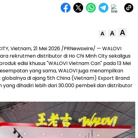
A
A
A
ITY, Vietnam, 21 Mei 2026 /PRNewswire/ — WALOVI
ra rekrutmen distributor di Ho Chi Minh City sekaligus
roduk edisi khusus "WALOVI Vietnam Can" pada 13 Mei
kesempatan yang sama, WALOVI juga menampilkan
k globalnya di ajang 5th China (Vietnam) Export Brand
on yang dihadiri lebih dari 30.000 pembeli dan distributor