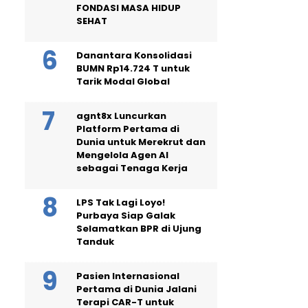
FONDASI MASA HIDUP
SEHAT
Danantara Konsolidasi
BUMN Rp14.724 T untuk
Tarik Modal Global
agnt8x Luncurkan
Platform Pertama di
Dunia untuk Merekrut dan
Mengelola Agen AI
sebagai Tenaga Kerja
LPS Tak Lagi Loyo!
Purbaya Siap Galak
Selamatkan BPR di Ujung
Tanduk
Pasien Internasional
Pertama di Dunia Jalani
Terapi CAR-T untuk