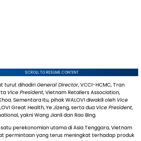
SCROLL TO RESUME CONTENT
 turut dihadiri
General Director
, VCCI-HCMC, Tran
rta
Vice President
, Vietnam Retailers Association,
hoa. Sementara itu, pihak WALOVI diwakili oleh
Vice
LOVI Great Health, Ye Jizeng, serta dua
Vice President
,
tional, yakni Wang Jianli dan Rao Bing.
 satu perekonomian utama di Asia Tenggara, Vietnam
kat permintaan yang terus meningkat terhadap produk