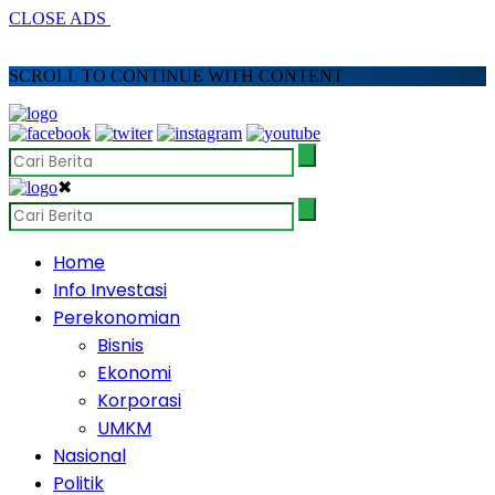
CLOSE ADS
SCROLL TO CONTINUE WITH CONTENT
✖
Home
Info Investasi
Perekonomian
Bisnis
Ekonomi
Korporasi
UMKM
Nasional
Politik