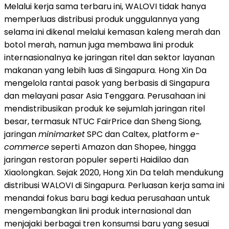
Melalui kerja sama terbaru ini, WALOVI tidak hanya
memperluas distribusi produk unggulannya yang
selama ini dikenal melalui kemasan kaleng merah dan
botol merah, namun juga membawa lini produk
internasionalnya ke jaringan ritel dan sektor layanan
makanan yang lebih luas di Singapura. Hong Xin Da
mengelola rantai pasok yang berbasis di Singapura
dan melayani pasar Asia Tenggara. Perusahaan ini
mendistribusikan produk ke sejumlah jaringan ritel
besar, termasuk NTUC FairPrice dan Sheng Siong,
jaringan
minimarket
SPC dan Caltex, platform
e-
commerce
seperti Amazon dan Shopee, hingga
jaringan restoran populer seperti Haidilao dan
Xiaolongkan. Sejak 2020, Hong Xin Da telah mendukung
distribusi WALOVI di Singapura. Perluasan kerja sama ini
menandai fokus baru bagi kedua perusahaan untuk
mengembangkan lini produk internasional dan
menjajaki berbagai tren konsumsi baru yang sesuai