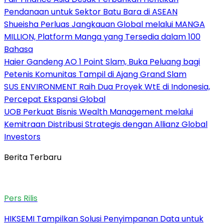
Pendanaan untuk Sektor Batu Bara di ASEAN
Shueisha Perluas Jangkauan Global melalui MANGA
MILLION, Platform Manga yang Tersedia dalam 100
Bahasa
Haier Gandeng AO 1 Point Slam, Buka Peluang bagi
Petenis Komunitas Tampil di Ajang Grand Slam
SUS ENVIRONMENT Raih Dua Proyek WtE di Indonesia,
Percepat Ekspansi Global
UOB Perkuat Bisnis Wealth Management melalui
Kemitraan Distribusi Strategis dengan Allianz Global
Investors
Berita Terbaru
Pers Rilis
HIKSEMI Tampilkan Solusi Penyimpanan Data untuk