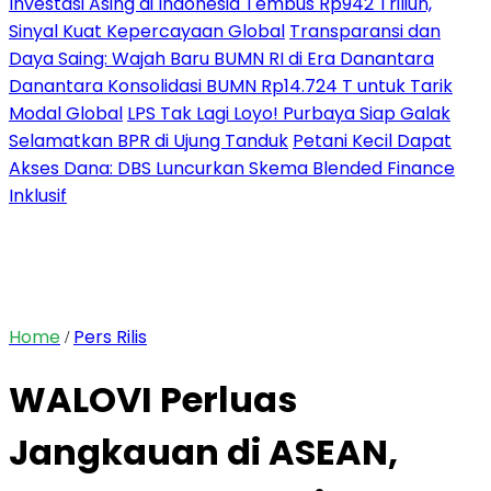
Investasi Asing di Indonesia Tembus Rp942 Triliun,
Sinyal Kuat Kepercayaan Global
Transparansi dan
Daya Saing: Wajah Baru BUMN RI di Era Danantara
Danantara Konsolidasi BUMN Rp14.724 T untuk Tarik
Modal Global
LPS Tak Lagi Loyo! Purbaya Siap Galak
Selamatkan BPR di Ujung Tanduk
Petani Kecil Dapat
Akses Dana: DBS Luncurkan Skema Blended Finance
Inklusif
Home
Pers Rilis
/
WALOVI Perluas
Jangkauan di ASEAN,