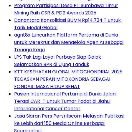
Program Partisipasi Desa PT Sumbawa Timur
Mining Raih CSR & PDB Awards 2025
Danantara Konsolidasi BUMN Rp14.724 T untuk
Tarik Modal Global
agnt8x Luncurkan Platform Pertama di Dunia
untuk Merekrut dan Mengelola Agen AI sebagai
Tenaga Kerja
LPS Tak Lagi Loyo! Purbaya Siap Galak
Selamatkan BPR di Ujung Tanduk
KTT KESEHATAN GLOBAL MITOCHONDRIAL 2026
TEGASKAN PERAN MITOKONDRIA SEBAGAI
FONDASI MASA HIDUP SEHAT
Pasien Internasional Pertama di Dunia Jalani
Terapi CAR-T untuk Tumor Padat di Jiahui
International Cancer Center
Jasa Siaran Pers Persriliscom Melayani Publikasi
ke Lebih dari 150 Media Online Berbagai
Segmentasi