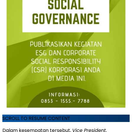
SCROLL TO RESUME CONTENT
Dalam kesempatan tersebut,
Vice President
,