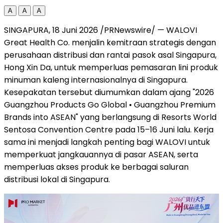
A
A
A
SINGAPURA, 18 Juni 2026 /PRNewswire/ — WALOVI
Great Health Co. menjalin kemitraan strategis dengan
perusahaan distribusi dan rantai pasok asal Singapura,
Hong Xin Da, untuk memperluas pemasaran lini produk
minuman kaleng internasionalnya di Singapura.
Kesepakatan tersebut diumumkan dalam ajang "2026
Guangzhou Products Go Global • Guangzhou Premium
Brands into ASEAN" yang berlangsung di Resorts World
Sentosa Convention Centre pada 15–16 Juni lalu. Kerja
sama ini menjadi langkah penting bagi WALOVI untuk
memperkuat jangkauannya di pasar ASEAN, serta
memperluas akses produk ke berbagai saluran
distribusi lokal di Singapura.