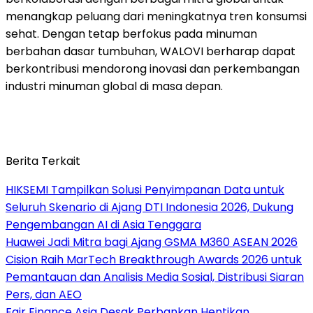
menangkap peluang dari meningkatnya tren konsumsi
sehat. Dengan tetap berfokus pada minuman
berbahan dasar tumbuhan, WALOVI berharap dapat
berkontribusi mendorong inovasi dan perkembangan
industri minuman global di masa depan.
Berita Terkait
HIKSEMI Tampilkan Solusi Penyimpanan Data untuk
Seluruh Skenario di Ajang DTI Indonesia 2026, Dukung
Pengembangan AI di Asia Tenggara
Huawei Jadi Mitra bagi Ajang GSMA M360 ASEAN 2026
Cision Raih MarTech Breakthrough Awards 2026 untuk
Pemantauan dan Analisis Media Sosial, Distribusi Siaran
Pers, dan AEO
Fair Finance Asia Desak Perbankan Hentikan