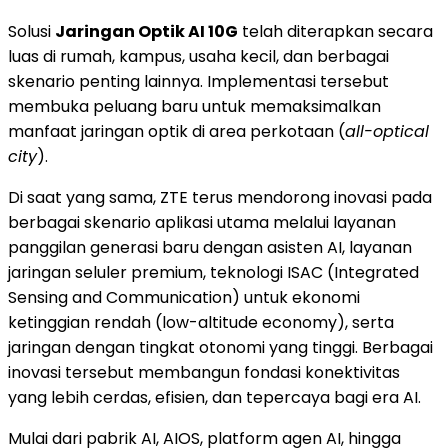
Solusi
Jaringan Optik AI 10G
telah diterapkan secara
luas di rumah, kampus, usaha kecil, dan berbagai
skenario penting lainnya. Implementasi tersebut
membuka peluang baru untuk memaksimalkan
manfaat jaringan optik di area perkotaan (
all-optical
city
).
Di saat yang sama, ZTE terus mendorong inovasi pada
berbagai skenario aplikasi utama melalui layanan
panggilan generasi baru dengan asisten AI, layanan
jaringan seluler premium, teknologi ISAC (Integrated
Sensing and Communication) untuk ekonomi
ketinggian rendah (low-altitude economy), serta
jaringan dengan tingkat otonomi yang tinggi. Berbagai
inovasi tersebut membangun fondasi konektivitas
yang lebih cerdas, efisien, dan tepercaya bagi era AI.
Mulai dari pabrik AI, AIOS, platform agen AI, hingga