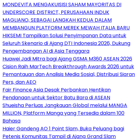
MONDEVITA MENGAKUISISI SAHAM MAYORITAS DI
UNDERSCORE DISTRICT, PERUSAHAAN INDUK
MAGLIANO, SEBAGAI LANGKAH KEDUA DALAM
MEMBANGUN PLATFORM MEREK MEWAH ITALIA BARU
HIKSEMI Tampilkan Solusi Penyimpanan Data untuk
Seluruh Skenario di Ajang DTI Indonesia 2026, Dukung
Pengembangan AI di Asia Tenggara
Huawei Jadi Mitra bagi Ajang GSMA M360 ASEAN 2026
Cision Raih MarTech Breakthrough Awards 2026 untuk
Pemantauan dan Analisis Media Sosial, Distribusi Siaran
Pers, dan AEO
Fair Finance Asia Desak Perbankan Hentikan
Pendanaan untuk Sektor Batu Bara di ASEAN
Shueisha Perluas Jangkauan Global melalui MANGA
MILLION, Platform Manga yang Tersedia dalam 100
Bahasa
Haier Gandeng AO 1 Point Slam, Buka Peluang bagi
Petenis Komunitas Tampil di Ajang Grand Slam