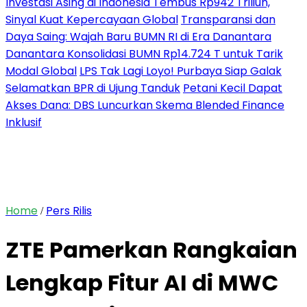
Investasi Asing di Indonesia Tembus Rp942 Triliun,
Sinyal Kuat Kepercayaan Global
Transparansi dan
Daya Saing: Wajah Baru BUMN RI di Era Danantara
Danantara Konsolidasi BUMN Rp14.724 T untuk Tarik
Modal Global
LPS Tak Lagi Loyo! Purbaya Siap Galak
Selamatkan BPR di Ujung Tanduk
Petani Kecil Dapat
Akses Dana: DBS Luncurkan Skema Blended Finance
Inklusif
Home
Pers Rilis
/
ZTE Pamerkan Rangkaian
Lengkap Fitur AI di MWC