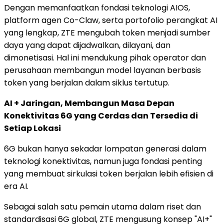
Dengan memanfaatkan fondasi teknologi AIOS,
platform agen Co-Claw, serta portofolio perangkat AI
yang lengkap, ZTE mengubah token menjadi sumber
daya yang dapat dijadwalkan, dilayani, dan
dimonetisasi. Hal ini mendukung pihak operator dan
perusahaan membangun model layanan berbasis
token yang berjalan dalam siklus tertutup.
AI + Jaringan, Membangun Masa Depan
Konektivitas 6G yang Cerdas dan Tersedia di
Setiap Lokasi
6G bukan hanya sekadar lompatan generasi dalam
teknologi konektivitas, namun juga fondasi penting
yang membuat sirkulasi token berjalan lebih efisien di
era AI.
Sebagai salah satu pemain utama dalam riset dan
standardisasi 6G global, ZTE mengusung konsep "AI+"