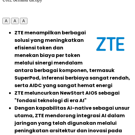
A
A
A
ZTE menampilkan berbagai
solusi yang meningkatkan
efisiensi token dan
menekan biaya per token
melalui sinergi mendalam
antara berbagai komponen, termasuk
SuperPod, inferensi berbiaya sangat rendah,
serta AIDC yang sangat hemat energi
ZTE meluncurkan NewStart AIOS sebagai
"fondasi teknologi di era AI"
Dengan kapabilitas AI-native sebagai unsur
utama, ZTE mendorong integrasi AI dalam
jaringan yang telah digunakan melalui
peningkatan arsitektur dan inovasi pada