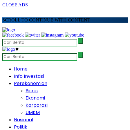
CLOSE ADS
SCROLL TO CONTINUE WITH CONTENT
✖
Home
Info Investasi
Perekonomian
Bisnis
Ekonomi
Korporasi
UMKM
Nasional
Politik