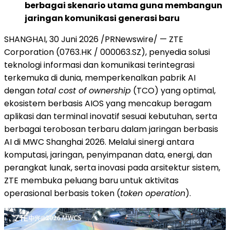
berbagai skenario utama guna membangun
jaringan komunikasi generasi baru
SHANGHAI, 30 Juni 2026 /PRNewswire/ — ZTE
Corporation (0763.HK / 000063.SZ), penyedia solusi
teknologi informasi dan komunikasi terintegrasi
terkemuka di dunia, memperkenalkan pabrik AI
dengan
total cost of ownership
(TCO) yang optimal,
ekosistem berbasis AIOS yang mencakup beragam
aplikasi dan terminal inovatif sesuai kebutuhan, serta
berbagai terobosan terbaru dalam jaringan berbasis
AI di MWC Shanghai 2026. Melalui sinergi antara
komputasi, jaringan, penyimpanan data, energi, dan
perangkat lunak, serta inovasi pada arsitektur sistem,
ZTE membuka peluang baru untuk aktivitas
operasional berbasis token (
token operation
).