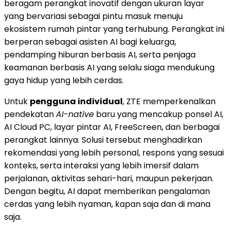
beragam perangkat inovatif dengan ukuran layar
yang bervariasi sebagai pintu masuk menuju
ekosistem rumah pintar yang terhubung. Perangkat ini
berperan sebagai asisten AI bagi keluarga,
pendamping hiburan berbasis AI, serta penjaga
keamanan berbasis AI yang selalu siaga mendukung
gaya hidup yang lebih cerdas.
Untuk
pengguna individual
, ZTE memperkenalkan
pendekatan
AI-native
baru yang mencakup ponsel AI,
AI Cloud PC, layar pintar AI, FreeScreen, dan berbagai
perangkat lainnya. Solusi tersebut menghadirkan
rekomendasi yang lebih personal, respons yang sesuai
konteks, serta interaksi yang lebih imersif dalam
perjalanan, aktivitas sehari-hari, maupun pekerjaan.
Dengan begitu, AI dapat memberikan pengalaman
cerdas yang lebih nyaman, kapan saja dan di mana
saja.