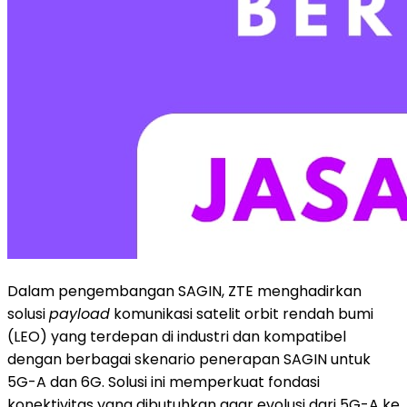
Dalam pengembangan SAGIN, ZTE menghadirkan
solusi
payload
komunikasi satelit orbit rendah bumi
(LEO) yang terdepan di industri dan kompatibel
dengan berbagai skenario penerapan SAGIN untuk
5G-A dan 6G. Solusi ini memperkuat fondasi
konektivitas yang dibutuhkan agar evolusi dari 5G-A ke