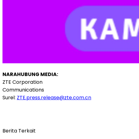
NARAHUBUNG MEDIA:
ZTE Corporation
Communications
Surel:
ZTE.press.release@zte.com.cn
Berita Terkait