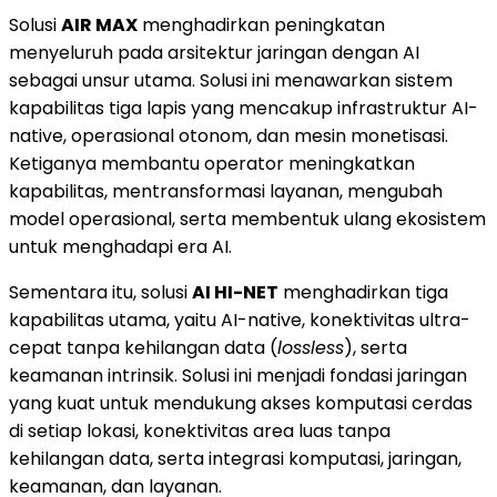
Solusi
AIR MAX
menghadirkan peningkatan
menyeluruh pada arsitektur jaringan dengan AI
sebagai unsur utama. Solusi ini menawarkan sistem
kapabilitas tiga lapis yang mencakup infrastruktur AI-
native, operasional otonom, dan mesin monetisasi.
Ketiganya membantu operator meningkatkan
kapabilitas, mentransformasi layanan, mengubah
model operasional, serta membentuk ulang ekosistem
untuk menghadapi era AI.
Sementara itu, solusi
AI HI-NET
menghadirkan tiga
kapabilitas utama, yaitu AI-native, konektivitas ultra-
cepat tanpa kehilangan data (
lossless
), serta
keamanan intrinsik. Solusi ini menjadi fondasi jaringan
yang kuat untuk mendukung akses komputasi cerdas
di setiap lokasi, konektivitas area luas tanpa
kehilangan data, serta integrasi komputasi, jaringan,
keamanan, dan layanan.