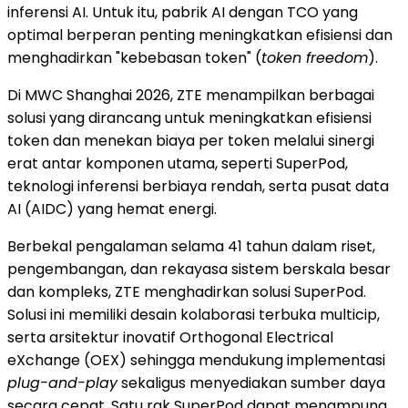
inferensi AI. Untuk itu, pabrik AI dengan TCO yang
optimal berperan penting meningkatkan efisiensi dan
menghadirkan "kebebasan token" (
token freedom
).
Di MWC Shanghai 2026, ZTE menampilkan berbagai
solusi yang dirancang untuk meningkatkan efisiensi
token dan menekan biaya per token melalui sinergi
erat antar komponen utama, seperti SuperPod,
teknologi inferensi berbiaya rendah, serta pusat data
AI (AIDC) yang hemat energi.
Berbekal pengalaman selama 41 tahun dalam riset,
pengembangan, dan rekayasa sistem berskala besar
dan kompleks, ZTE menghadirkan solusi SuperPod.
Solusi ini memiliki desain kolaborasi terbuka multicip,
serta arsitektur inovatif Orthogonal Electrical
eXchange (OEX) sehingga mendukung implementasi
plug-and-play
sekaligus menyediakan sumber daya
secara cepat. Satu rak SuperPod dapat menampung