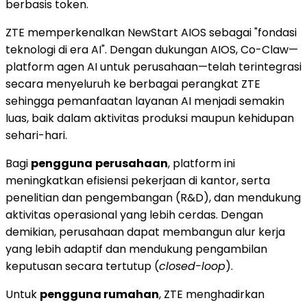
berbasis token.
ZTE memperkenalkan NewStart AIOS sebagai "fondasi
teknologi di era AI". Dengan dukungan AIOS, Co-Claw—
platform agen AI untuk perusahaan—telah terintegrasi
secara menyeluruh ke berbagai perangkat ZTE
sehingga pemanfaatan layanan AI menjadi semakin
luas, baik dalam aktivitas produksi maupun kehidupan
sehari-hari.
Bagi
pengguna
perusahaan
, platform ini
meningkatkan efisiensi pekerjaan di kantor, serta
penelitian dan pengembangan (R&D), dan mendukung
aktivitas operasional yang lebih cerdas. Dengan
demikian, perusahaan dapat membangun alur kerja
yang lebih adaptif dan mendukung pengambilan
keputusan secara tertutup (
closed-loop
).
Untuk
pengguna rumahan
, ZTE menghadirkan