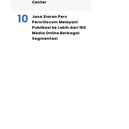
Center
Jasa Siaran Pers
Persriliscom Melayani
Publikasi ke Lebih dari 150
Media Online Berbagai
Segmentasi