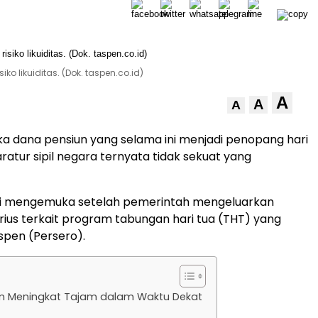
ko likuiditas. (Dok. taspen.co.id)
A
A
A
a dana pensiun yang selama ini menjadi penopang hari
ratur sipil negara ternyata tidak sekuat yang
ni mengemuka setelah pemerintah mengeluarkan
rius terkait program tabungan hari tua (THT) yang
aspen (Persero).
aim Meningkat Tajam dalam Waktu Dekat