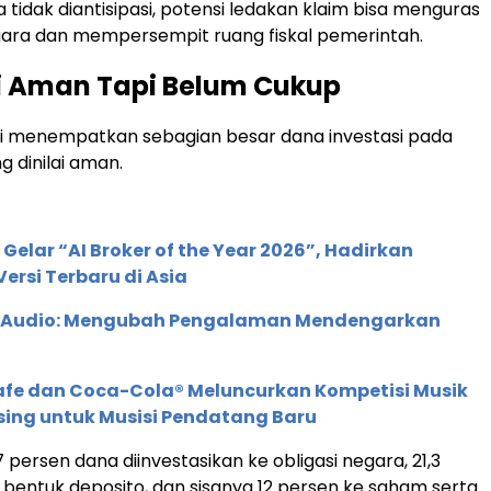
ka tidak diantisipasi, potensi ledakan klaim bisa menguras
ara dan mempersempit ruang fiskal pemerintah.
i Aman Tapi Belum Cukup
ri menempatkan sebagian besar dana investasi pada
g dinilai aman.
 Gelar “AI Broker of the Year 2026”, Hadirkan
ersi Terbaru di Asia
c Audio: Mengubah Pengalaman Mendengarkan
afe dan Coca-Cola® Meluncurkan Kompetisi Musik
sing untuk Musisi Pendatang Baru
persen dana diinvestasikan ke obligasi negara, 21,3
bentuk deposito, dan sisanya 12 persen ke saham serta