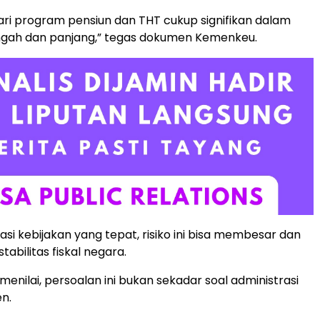
 dari program pensiun dan THT cukup signifikan dalam
gah dan panjang,” tegas dokumen Kemenkeu.
si kebijakan yang tepat, risiko ini bisa membesar dan
abilitas fiskal negara.
enilai, persoalan ini bukan sekadar soal administrasi
en.