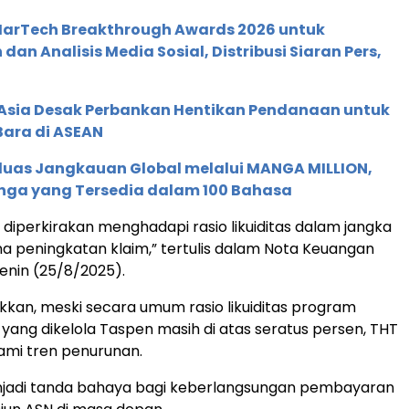
 MarTech Breakthrough Awards 2026 untuk
an Analisis Media Sosial, Distribusi Siaran Pers,
e Asia Desak Perbankan Hentikan Pendanaan untuk
Bara di ASEAN
rluas Jangkauan Global melalui MANGA MILLION,
nga yang Tersedia dalam 100 Bahasa
diperkirakan menghadapi rasio likuiditas dalam jangka
a peningkatan klaim,” tertulis dalam Nota Keuangan
enin (25/8/2025).
kan, meski secara umum rasio likuiditas program
 yang dikelola Taspen masih di atas seratus persen, THT
ami tren penurunan.
enjadi tanda bahaya bagi keberlangsungan pembayaran