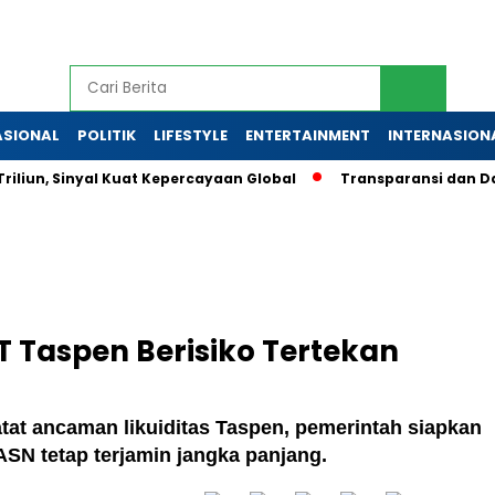
ASIONAL
POLITIK
LIFESTYLE
ENTERTAINMENT
INTERNASION
Triliun, Sinyal Kuat Kepercayaan Global
Transparansi dan Da
T Taspen Berisiko Tertekan
t ancaman likuiditas Taspen, pemerintah siapkan
SN tetap terjamin jangka panjang.