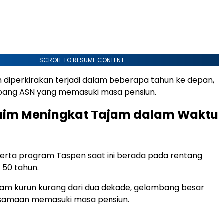
SCROLL TO RESUME CONTENT
m diperkirakan terjadi dalam beberapa tahun ke depan,
mbang ASN yang memasuki masa pensiun.
laim Meningkat Tajam dalam Waktu
erta program Taspen saat ini berada pada rentang
 50 tahun.
dalam kurun kurang dari dua dekade, gelombang besar
samaan memasuki masa pensiun.