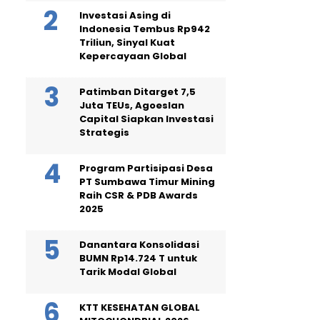
Investasi Asing di
Indonesia Tembus Rp942
Triliun, Sinyal Kuat
Kepercayaan Global
Patimban Ditarget 7,5
Juta TEUs, Agoeslan
Capital Siapkan Investasi
Strategis
Program Partisipasi Desa
PT Sumbawa Timur Mining
Raih CSR & PDB Awards
2025
Danantara Konsolidasi
BUMN Rp14.724 T untuk
Tarik Modal Global
KTT KESEHATAN GLOBAL