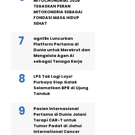
MITOCHONDRIAL 2026
TEGASKAN PERAN
MITOKONDRIA SEBAGAI
FONDASI MASA HIDUP
SEHAT
agnt8x Luncurkan
Platform Pertama di
Dunia untuk Merekrut dan
Mengelola Agen AI
sebagai Tenaga Kerja
LPS Tak Lagi Loyo!
Purbaya Siap Galak
Selamatkan BPR di Ujung
Tanduk
Pasien Internasional
Pertama di Dunia Jalani
Terapi CAR-T untuk
Tumor Padat di Jiahui
International Cancer