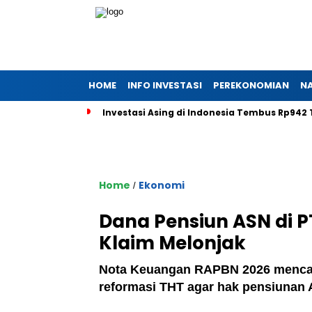
HOME
INFO INVESTASI
PEREKONOMIAN
N
Investasi Asing di Indonesia Tembus Rp942 
Home
Ekonomi
/
Dana Pensiun ASN di P
Klaim Melonjak
Nota Keuangan RAPBN 2026 mencata
reformasi THT agar hak pensiunan A