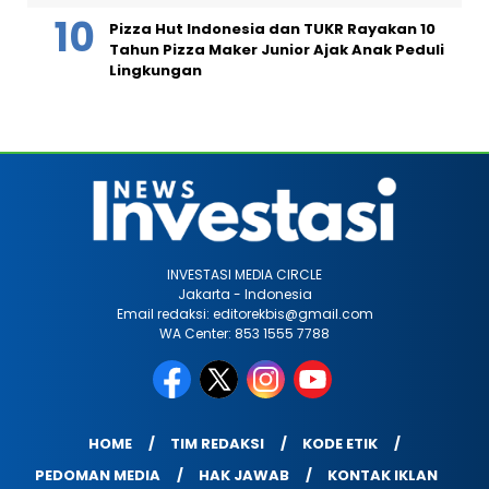
Pizza Hut Indonesia dan TUKR Rayakan 10
Tahun Pizza Maker Junior Ajak Anak Peduli
Lingkungan
INVESTASI MEDIA CIRCLE
Jakarta - Indonesia
Email redaksi: editorekbis@gmail.com
WA Center: 853 1555 7788
HOME
TIM REDAKSI
KODE ETIK
PEDOMAN MEDIA
HAK JAWAB
KONTAK IKLAN