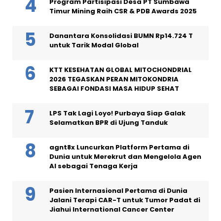
Program Partisipasi Desa PT Sumbawa
Timur Mining Raih CSR & PDB Awards 2025
Danantara Konsolidasi BUMN Rp14.724 T
untuk Tarik Modal Global
KTT KESEHATAN GLOBAL MITOCHONDRIAL
2026 TEGASKAN PERAN MITOKONDRIA
SEBAGAI FONDASI MASA HIDUP SEHAT
LPS Tak Lagi Loyo! Purbaya Siap Galak
Selamatkan BPR di Ujung Tanduk
agnt8x Luncurkan Platform Pertama di
Dunia untuk Merekrut dan Mengelola Agen
AI sebagai Tenaga Kerja
Pasien Internasional Pertama di Dunia
Jalani Terapi CAR-T untuk Tumor Padat di
Jiahui International Cancer Center