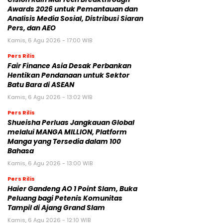
Awards 2026 untuk Pemantauan dan
Analisis Media Sosial, Distribusi Siaran
Pers, dan AEO
Kamis, 6 Agu 2026 - 17:00 WIB
Pers Rilis
Fair Finance Asia Desak Perbankan
Hentikan Pendanaan untuk Sektor
Batu Bara di ASEAN
Kamis, 6 Agu 2026 - 13:02 WIB
Pers Rilis
Shueisha Perluas Jangkauan Global
melalui MANGA MILLION, Platform
Manga yang Tersedia dalam 100
Bahasa
Kamis, 6 Agu 2026 - 13:00 WIB
Pers Rilis
Haier Gandeng AO 1 Point Slam, Buka
Peluang bagi Petenis Komunitas
Tampil di Ajang Grand Slam
Kamis, 6 Agu 2026 - 12:10 WIB