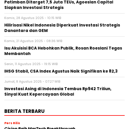
Patimban Ditarget 7,5 Juta TEUs, Agoeslan Capital
Siapkan Investasi Strategis
Kamis, 28 Agustus 2025 - 10:15 WIB
Hilirisasi Nikel Indonesia Diperkuat Investasi Strategis
Danantara dan GEM
Kamis, 21 Agustus 2025 - 08:36 WIB
Isu Akuisisi BCA Hebohkan Publik, Rosan Roeslani Tegas
Membantah
Senin, 11 Agustus 2025 - 19:15 WIB
IHSG Stabil, CSA Index Agustus Naik Signifikan ke 82,3
Jumat, 8 Agustus 2025 - 07:27 WIB
Investasi Asing di Indonesia Tembus Rp942 Triliun,
Sinyal Kuat Kepercayaan Global
BERITA TERBARU
Pers Rilis
Cision Raih MarTech Breakthrough