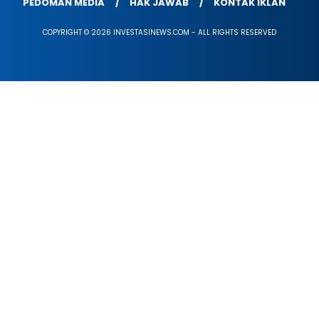
PEDOMAN MEDIA
HAK JAWAB
KONTAK IKLAN
COPYRIGHT © 2026 INVESTASINEWS.COM - ALL RIGHTS RESERVED