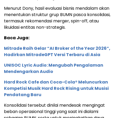
Menurut Dony, hasil evaluasi bisnis mendalam akan
menentukan struktur grup BUMN pasca konsolidasi,
termasuk rekomendasi merger, spin-off, atau
likuidasi entitas non-strategis.
Baca Juga:
Mitrade Raih Gelar “AI Broker of the Year 2026”,
Hadirkan MitradeGPT Versi Terbaru di Asia
UNISOC Lyric Audio: Mengubah Pengalaman
Mendengarkan Audio
Hard Rock Cafe dan Coca-Cola® Meluncurkan
Kompetisi Musik Hard Rock Rising untuk Musisi
Pendatang Baru
Konsolidasi tersebut dinilai mendesak mengingat
beban operasional tinggi yang saat ini dialami
sebagian BUMN, serta untuk meningkatkan daya