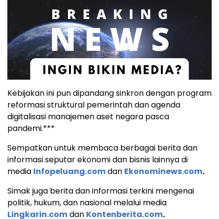
Kebijakan ini pun dipandang sinkron dengan program
reformasi struktural pemerintah dan agenda
digitalisasi manajemen aset negara pasca
pandemi.***
Sempatkan untuk membaca berbagai berita dan
informasi seputar ekonomi dan bisnis lainnya di
media
Infopeluang.com
dan
Ekonominews.com
.
Simak juga berita dan informasi terkini mengenai
politik, hukum, dan nasional melalui media
Lingkarin.com
dan
Kontenberita.com
.