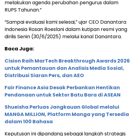
melakukan agenda perubahan pengurus dalam
RUPS Tahunan.”
“Sampai evaluasi kami selesai,” ujar CEO Danantara
Indonesia Rosan Roeslani dalam kutipan resmi yang
dirilis Senin (30/6/2025) melalui kanal Danantara.
Baca Juga:
Cision Raih MarTech Breakthrough Awards 2026
untuk Pemantauan dan Analisis Media Sosial,
Distribusi Siaran Pers, dan AEO
Fair Finance Asia Desak Perbankan Hentikan
Pendanaan untuk Sektor Batu Bara di ASEAN
Shueisha Perluas Jangkauan Global melalui
MANGA MILLION, Platform Manga yang Tersedia
dalam 100 Bahasa
Keputusan ini dipandang sebagai langkah strategis