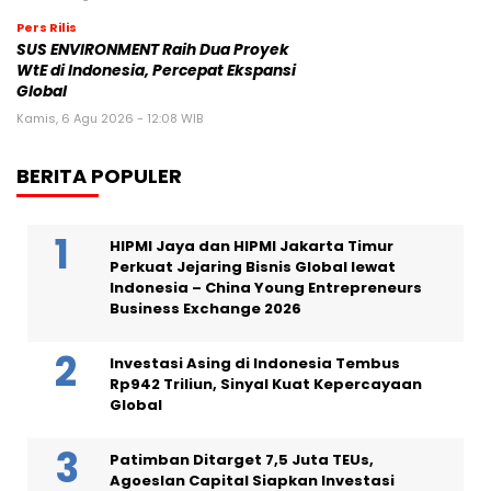
Pers Rilis
SUS ENVIRONMENT Raih Dua Proyek
WtE di Indonesia, Percepat Ekspansi
Global
Kamis, 6 Agu 2026 - 12:08 WIB
BERITA POPULER
HIPMI Jaya dan HIPMI Jakarta Timur
Perkuat Jejaring Bisnis Global lewat
Indonesia – China Young Entrepreneurs
Business Exchange 2026
Investasi Asing di Indonesia Tembus
Rp942 Triliun, Sinyal Kuat Kepercayaan
Global
Patimban Ditarget 7,5 Juta TEUs,
Agoeslan Capital Siapkan Investasi