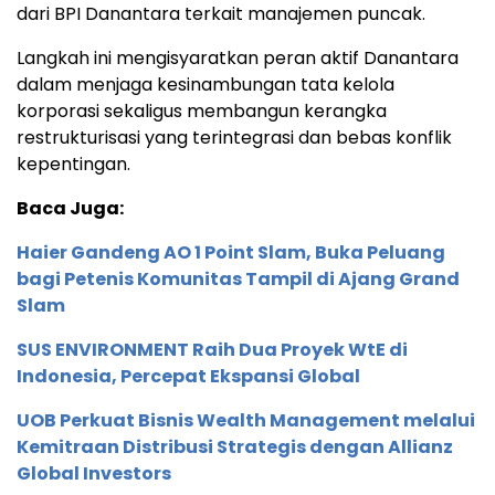
dari BPI Danantara terkait manajemen puncak.
Langkah ini mengisyaratkan peran aktif Danantara
dalam menjaga kesinambungan tata kelola
korporasi sekaligus membangun kerangka
restrukturisasi yang terintegrasi dan bebas konflik
kepentingan.
Baca Juga:
Haier Gandeng AO 1 Point Slam, Buka Peluang
bagi Petenis Komunitas Tampil di Ajang Grand
Slam
SUS ENVIRONMENT Raih Dua Proyek WtE di
Indonesia, Percepat Ekspansi Global
UOB Perkuat Bisnis Wealth Management melalui
Kemitraan Distribusi Strategis dengan Allianz
Global Investors