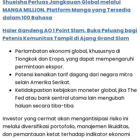
Shueisha Perluas Jangkauan Global melalui
MANGA MILLION, Platform Manga yang Tersedia
dalam 100 Bahasa
Haier Gandeng AO 1 Point Slam, Buka Peluang bagi
Petenis Komunitas Tampil di Ajang Grand Slam
Perlambatan ekonomi global, khususnya di
Tiongkok dan Eropa, yang dapat mempengaruhi
permintaan ekspor.
Potensi kenaikan tarif dagang dari negara mitra
selain Amerika Serikat.
Ketidakpastian kebijakan moneter global, jika The
Fed atau bank sentral utama lain mengubah
haluan secara tiba-tiba.
Investor yang cermat akan mengantisipasi risiko ini
melalui diversifikasi portofolio, manajemen likuiditas,
dan pemantauan ketat terhadap indikator ekonomi