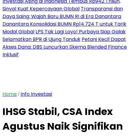
Investasi Asing di Indonesia Tembus Rp942 Triliun,
Sinyal Kuat Kepercayaan Global
Transparansi dan
Daya Saing: Wajah Baru BUMN RI di Era Danantara
Danantara Konsolidasi BUMN Rp14.724 T untuk Tarik
Modal Global
LPS Tak Lagi Loyo! Purbaya Siap Galak
Selamatkan BPR di Ujung Tanduk
Petani Kecil Dapat
Akses Dana: DBS Luncurkan Skema Blended Finance
Inklusif
Home
Info Investasi
/
IHSG Stabil, CSA Index
Agustus Naik Signifikan