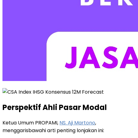
Perspektif Ahli Pasar Modal
Ketua Umum PROPAMI,
NS. Aji Martono
,
menggarisbawahi arti penting lonjakan ini: