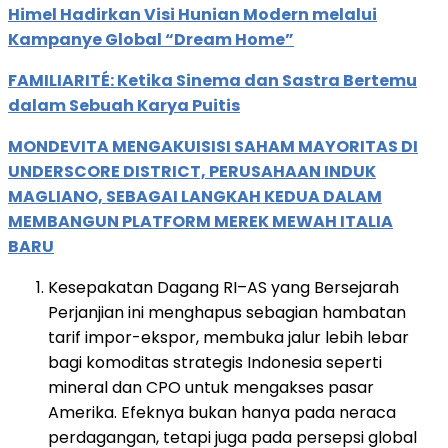
Himel Hadirkan Visi Hunian Modern melalui
Kampanye Global “Dream Home”
FAMILIARITÉ: Ketika Sinema dan Sastra Bertemu
dalam Sebuah Karya Puitis
MONDEVITA MENGAKUISISI SAHAM MAYORITAS DI
UNDERSCORE DISTRICT, PERUSAHAAN INDUK
MAGLIANO, SEBAGAI LANGKAH KEDUA DALAM
MEMBANGUN PLATFORM MEREK MEWAH ITALIA
BARU
Kesepakatan Dagang RI–AS yang Bersejarah
Perjanjian ini menghapus sebagian hambatan
tarif impor-ekspor, membuka jalur lebih lebar
bagi komoditas strategis Indonesia seperti
mineral dan CPO untuk mengakses pasar
Amerika. Efeknya bukan hanya pada neraca
perdagangan, tetapi juga pada persepsi global