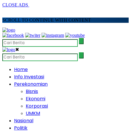
CLOSE ADS
SCROLL TO CONTINUE WITH CONTENT
✖
Home
Info Investasi
Perekonomian
Bisnis
Ekonomi
Korporasi
UMKM
Nasional
Politik