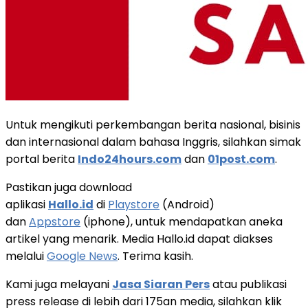
Untuk mengikuti perkembangan berita nasional, bisinis
dan internasional dalam bahasa Inggris, silahkan simak
portal berita
Indo24hours.com
dan
01post.com
.
Pastikan juga download
aplikasi
Hallo.id
di
Playstore
(Android)
dan
Appstore
(iphone), untuk mendapatkan aneka
artikel yang menarik. Media Hallo.id dapat diakses
melalui
Google News
. Terima kasih.
Kami juga melayani
Jasa Siaran Pers
atau publikasi
press release di lebih dari 175an media, silahkan klik