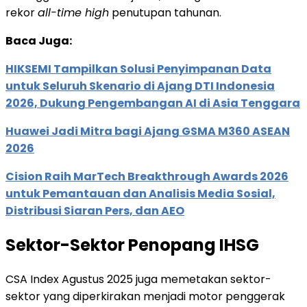
rekor
all-time high
penutupan tahunan.
Baca Juga:
HIKSEMI Tampilkan Solusi Penyimpanan Data
untuk Seluruh Skenario di Ajang DTI Indonesia
2026, Dukung Pengembangan AI di Asia Tenggara
Huawei Jadi Mitra bagi Ajang GSMA M360 ASEAN
2026
Cision Raih MarTech Breakthrough Awards 2026
untuk Pemantauan dan Analisis Media Sosial,
Distribusi Siaran Pers, dan AEO
Sektor-Sektor Penopang IHSG
CSA Index Agustus 2025 juga memetakan sektor-
sektor yang diperkirakan menjadi motor penggerak