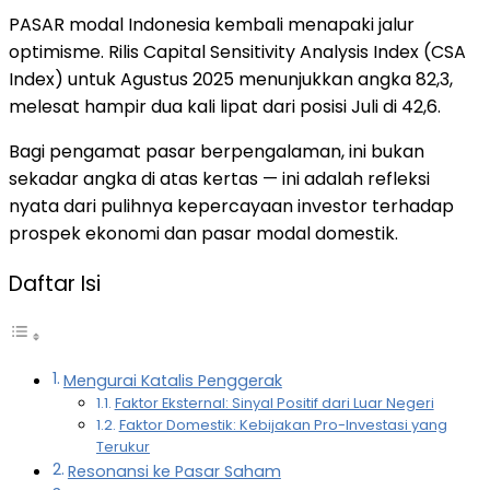
PASAR
modal Indonesia kembali menapaki jalur
optimisme. Rilis Capital Sensitivity Analysis Index (CSA
Index) untuk Agustus 2025 menunjukkan angka 82,3,
melesat hampir dua kali lipat dari posisi Juli di 42,6.
Bagi pengamat pasar berpengalaman, ini bukan
sekadar angka di atas kertas — ini adalah refleksi
nyata dari pulihnya kepercayaan investor terhadap
prospek ekonomi dan pasar modal domestik.
Daftar Isi
Mengurai Katalis Penggerak
Faktor Eksternal: Sinyal Positif dari Luar Negeri
Faktor Domestik: Kebijakan Pro-Investasi yang
Terukur
Resonansi ke Pasar Saham