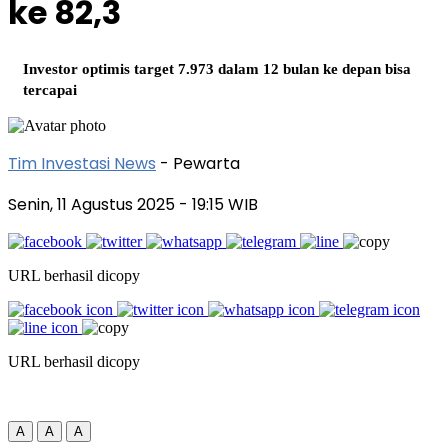
ke 82,3
Investor optimis target 7.973 dalam 12 bulan ke depan bisa
tercapai
Tim Investasi News
- Pewarta
Senin, 11 Agustus 2025
- 19:15 WIB
URL berhasil dicopy
URL berhasil dicopy
A
A
A