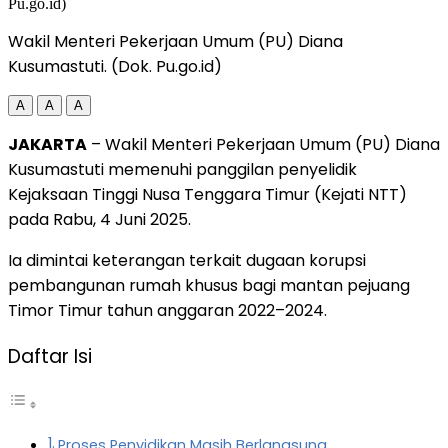
Wakil Menteri Pekerjaan Umum (PU) Diana
Kusumastuti. (Dok. Pu.go.id)
A
A
A
JAKARTA
– Wakil Menteri Pekerjaan Umum (PU) Diana
Kusumastuti memenuhi panggilan penyelidik
Kejaksaan Tinggi Nusa Tenggara Timur (Kejati NTT)
pada Rabu, 4 Juni 2025.
Ia dimintai keterangan terkait dugaan korupsi
pembangunan rumah khusus bagi mantan pejuang
Timor Timur tahun anggaran 2022–2024.
Daftar Isi
Proses Penyidikan Masih Berlangsung