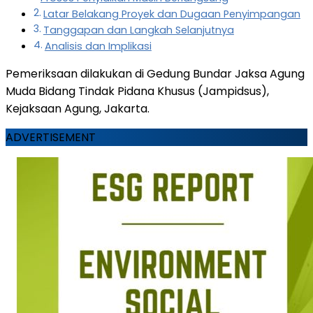
Latar Belakang Proyek dan Dugaan Penyimpangan
Tanggapan dan Langkah Selanjutnya
Analisis dan Implikasi
Pemeriksaan dilakukan di Gedung Bundar Jaksa Agung
Muda Bidang Tindak Pidana Khusus (Jampidsus),
Kejaksaan Agung, Jakarta.
ADVERTISEMENT