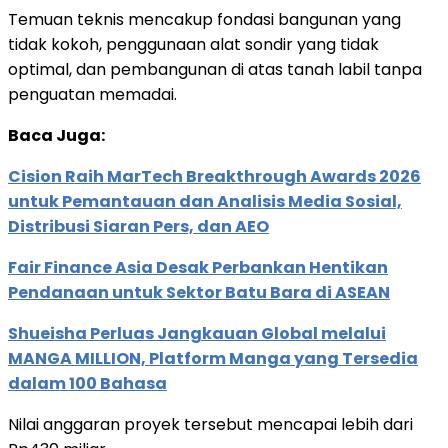
Temuan teknis mencakup fondasi bangunan yang
tidak kokoh, penggunaan alat sondir yang tidak
optimal, dan pembangunan di atas tanah labil tanpa
penguatan memadai.
Baca Juga:
Cision Raih MarTech Breakthrough Awards 2026
untuk Pemantauan dan Analisis Media Sosial,
Distribusi Siaran Pers, dan AEO
Fair Finance Asia Desak Perbankan Hentikan
Pendanaan untuk Sektor Batu Bara di ASEAN
Shueisha Perluas Jangkauan Global melalui
MANGA MILLION, Platform Manga yang Tersedia
dalam 100 Bahasa
Nilai anggaran proyek tersebut mencapai lebih dari