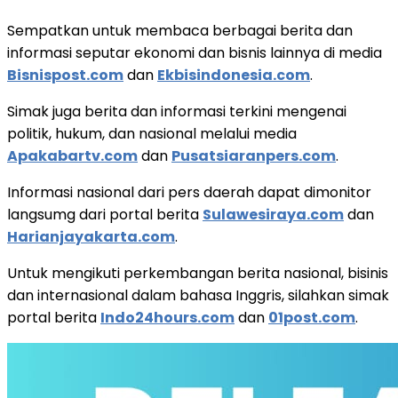
Sempatkan untuk membaca berbagai berita dan
informasi seputar ekonomi dan bisnis lainnya di media
Bisnispost.com
dan
Ekbisindonesia.com
.
Simak juga berita dan informasi terkini mengenai
politik, hukum, dan nasional melalui media
Apakabartv.com
dan
Pusatsiaranpers.com
.
Informasi nasional dari pers daerah dapat dimonitor
langsumg dari portal berita
Sulawesiraya.com
dan
Harianjayakarta.com
.
Untuk mengikuti perkembangan berita nasional, bisinis
dan internasional dalam bahasa Inggris, silahkan simak
portal berita
Indo24hours.com
dan
01post.com
.