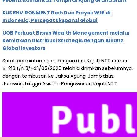
Petenis Komunitas Tampil di Ajang Grand Slam
SUS ENVIRONMENT Raih Dua Proyek WtE di
Indonesia, Percepat Ekspansi Global
UOB Perkuat Bisnis Wealth Management melalui
Kemitraan Distribusi Strategis dengan Allianz
Global Investors
Surat permintaan keterangan dari Kejati NTT nomor
B-2134/N.3/Fd.1/05/2025 telah dikirimkan sebelumnya,
dengan tembusan ke Jaksa Agung, Jampidsus,
Jamwas, hingga Asisten Pengawasan Kejati NTT.