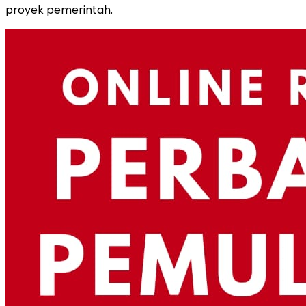
proyek pemerintah.