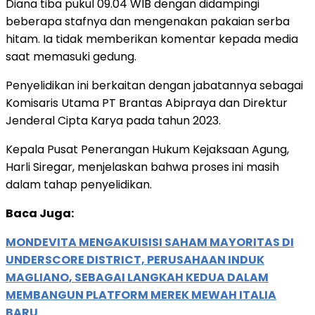
Diana tiba pukul 09.04 WIB dengan didampingi
beberapa stafnya dan mengenakan pakaian serba
hitam. Ia tidak memberikan komentar kepada media
saat memasuki gedung.
Penyelidikan ini berkaitan dengan jabatannya sebagai
Komisaris Utama PT Brantas Abipraya dan Direktur
Jenderal Cipta Karya pada tahun 2023.
Kepala Pusat Penerangan Hukum Kejaksaan Agung,
Harli Siregar, menjelaskan bahwa proses ini masih
dalam tahap penyelidikan.
Baca Juga:
MONDEVITA MENGAKUISISI SAHAM MAYORITAS DI
UNDERSCORE DISTRICT, PERUSAHAAN INDUK
MAGLIANO, SEBAGAI LANGKAH KEDUA DALAM
MEMBANGUN PLATFORM MEREK MEWAH ITALIA
BARU