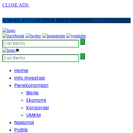
CLOSE ADS
SCROLL TO CONTINUE WITH CONTENT
✖
Home
Info Investasi
Perekonomian
Bisnis
Ekonomi
Korporasi
UMKM
Nasional
Politik