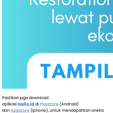
Pastikan juga download
aplikasi
Hallo.id
di
Playstore
(Android)
dan
Appstore
(iphone), untuk mendapatkan aneka