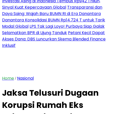
Investasi Asing di Indonesia Tembus Rp942 Triliun,
Sinyal Kuat Kepercayaan Global
Transparansi dan
Daya Saing: Wajah Baru BUMN RI di Era Danantara
Danantara Konsolidasi BUMN Rp14.724 T untuk Tarik
Modal Global
LPS Tak Lagi Loyo! Purbaya Siap Galak
Selamatkan BPR di Ujung Tanduk
Petani Kecil Dapat
Akses Dana: DBS Luncurkan Skema Blended Finance
Inklusif
Home
Nasional
/
Jaksa Telusuri Dugaan
Korupsi Rumah Eks